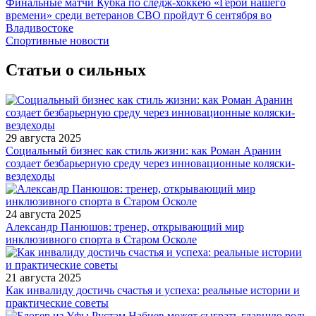
Финальные матчи Кубка по следж-хоккею «Герои нашего
времени» среди ветеранов СВО пройдут 6 сентября во
Владивостоке
Спортивные новости
Статьи о сильных
29 августа 2025
Социальный бизнес как стиль жизни: как Роман Аранин
создает безбарьерную среду через инновационные коляски-
вездеходы
24 августа 2025
Александр Панюшов: тренер, открывающий мир
инклюзивного спорта в Старом Осколе
21 августа 2025
Как инвалиду достичь счастья и успеха: реальные истории и
практические советы