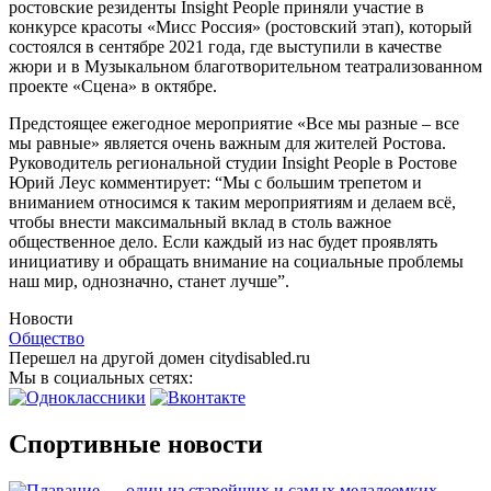
ростовские резиденты Insight People приняли участие в
конкурсе красоты «Мисс Россия» (ростовский этап), который
состоялся в сентябре 2021 года, где выступили в качестве
жюри и в Музыкальном благотворительном театрализованном
проекте «Сцена» в октябре.
Предстоящее ежегодное мероприятие «Все мы разные – все
мы равные» является очень важным для жителей Ростова.
Руководитель региональной студии Insight People в Ростове
Юрий Леус комментирует: “Мы с большим трепетом и
вниманием относимся к таким мероприятиям и делаем всё,
чтобы внести максимальный вклад в столь важное
общественное дело. Если каждый из нас будет проявлять
инициативу и обращать внимание на социальные проблемы
наш мир, однозначно, станет лучше”.
Новости
Общество
Перешел на другой домен citydisabled.ru
Мы в социальных сетях:
Спортивные новости