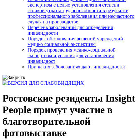
экспертизы с целью установления степени
стойкой утраты трудоспособности в результате
профессионального заболевания или несчастного
случая на производстве
Перечень заболеваний для определения
инвалидности
Порядок обжалования решений учреждений
медико-социальной экспертизы
Порядок проведения медико-социальной
экспертизы и условия для установления
инвалидност
При каких заболеваниях дают инвалидность?
Ростовские резиденты Insight
People примут участие в
благотворительной
фотовыставке