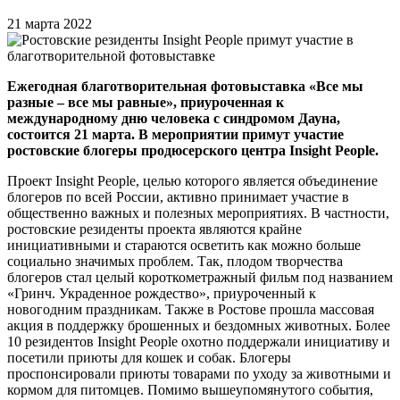
21 марта 2022
Ежегодная благотворительная фотовыставка «Все мы
разные – все мы равные», приуроченная к
международному дню человека с синдромом Дауна,
состоится 21 марта. В мероприятии примут участие
ростовские блогеры продюсерского центра Insight People.
Проект Insight People, целью которого является объединение
блогеров по всей России, активно принимает участие в
общественно важных и полезных мероприятиях. В частности,
ростовские резиденты проекта являются крайне
инициативными и стараются осветить как можно больше
социально значимых проблем. Так, плодом творчества
блогеров стал целый короткометражный фильм под названием
«Гринч. Украденное рождество», приуроченный к
новогодним праздникам. Также в Ростове прошла массовая
акция в поддержку брошенных и бездомных животных. Более
10 резидентов Insight People охотно поддержали инициативу и
посетили приюты для кошек и собак. Блогеры
проспонсировали приюты товарами по уходу за животными и
кормом для питомцев. Помимо вышеупомянутого события,