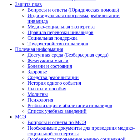
Защита прав
Вопросы и ответы (Юридическая помощь)
Индивидуальная программа реабилитации
инвалида
Медико-социальная экспертиза
Правила перевозки инвалидов
Социальная поддержка
Трудоустройство инвалидов
Полезная информация
Доступная среда (Безбарьерная среда)
Жемчужина мысли
Болезни и состояния
Здоровье
Средства реабилитации
История одного события
Льготы и пособия
Молитвы
Психология
Реабилитация и абилитация инвалидов
Список учебных заведений
МСЭ
Вопросы и ответы по МСЭ
Необходимые документы для проведения медико-
социальной экспертизы
Особенности проведения медико-социальной