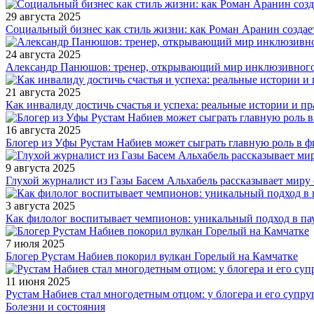
29 августа 2025
Социальный бизнес как стиль жизни: как Роман Аранин создае
24 августа 2025
Александр Панюшов: тренер, открывающий мир инклюзивного
21 августа 2025
Как инвалиду достичь счастья и успеха: реальные истории и п
16 августа 2025
Блогер из Уфы Рустам Набиев может сыграть главную роль в 
9 августа 2025
Глухой журналист из Газы Басем Альхабель рассказывает миру 
3 августа 2025
Как филолог воспитывает чемпионов: уникальный подход в па
7 июля 2025
Блогер Рустам Набиев покорил вулкан Горелый на Камчатке
11 июня 2025
Рустам Набиев стал многодетным отцом: у блогера и его супру
Болезни и состояния