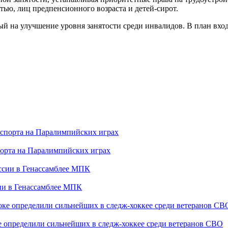
тью, лиц предпенсионного возраста и детей-сирот.
ый на улучшение уровня занятости среди инвалидов. В план вхо
порта на Паралимпийских играх
сии в Генассамблее МПК
е определили сильнейших в следж-хоккее среди ветеранов СВО