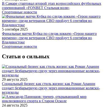
В Самаре стартовал второй этап всероссийских футбольных
соревнований «FONBET Стальная воля»
Спортивные новости
5 сентября 2025
Финальные матчи Кубка по следж-хоккею «Герои нашего
времени» среди ветеранов СВО пройдут 6 сентября во
Владивостоке
Спортивные новости
Статьи о сильных
29 августа 2025
Социальный бизнес как стиль жизни: как Роман Аранин
создает безбарьерную среду через инновационные коляски-
вездеходы
24 августа 2025