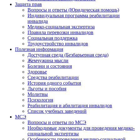
Защита прав
Вопросы и ответы (Юридическая помощь)
Индивидуальная программа реабилитации
инвалида
Медико-социальная экспертиза
Правила перевозки инвалидов
Социальная поддержка
Трудоустройство инвалидов
Полезная информация
Доступная среда (Безбарьерная среда)
Жемчужина мысли
Болезни и состояния
Здоровье
Средства реабилитации
История одного события
Льготы и пособия
Молитвы
Психология
Реабилитация и абилитация инвалидов
Список учебных заведений
МСЭ
Вопросы и ответы по МСЭ
Необходимые документы для проведения медико-
социальной экспертизы
Особенности проведения медико-социальной