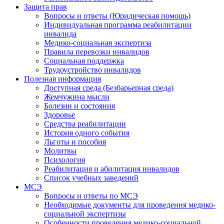
Защита прав
Вопросы и ответы (Юридическая помощь)
Индивидуальная программа реабилитации
инвалида
Медико-социальная экспертиза
Правила перевозки инвалидов
Социальная поддержка
Трудоустройство инвалидов
Полезная информация
Доступная среда (Безбарьерная среда)
Жемчужина мысли
Болезни и состояния
Здоровье
Средства реабилитации
История одного события
Льготы и пособия
Молитвы
Психология
Реабилитация и абилитация инвалидов
Список учебных заведений
МСЭ
Вопросы и ответы по МСЭ
Необходимые документы для проведения медико-
социальной экспертизы
Особенности проведения медико-социальной