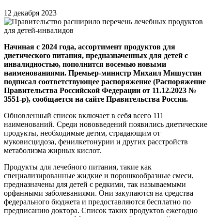
12 декабря 2023
Начиная с 2024 года, ассортимент продуктов для
диетического питания, предназначенных для детей с
инвалидностью, пополнится восемью новыми
наименованиями. Премьер-министр Михаил Мишустин
подписал соответствующее распоряжение (Распоряжение
Правительства Российской Федерации от 11.12.2023 №
3551-р), сообщается на сайте Правительства России.
Обновленный список включает в себя всего 111
наименований. Среди нововведений появились диетические
продукты, необходимые детям, страдающим от
муковисцидоза, фенилкетонурии и других расстройств
метаболизма жирных кислот.
Продукты для лечебного питания, такие как
специализированные жидкие и порошкообразные смеси,
предназначены для детей с редкими, так называемыми
орфанными заболеваниями. Они закупаются на средства
федерального бюджета и предоставляются бесплатно по
предписанию доктора. Список таких продуктов ежегодно