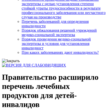
экспертизы с целью установления степени
стойкой утраты трудоспособности в результате
профессионального заболевания или несчастного
случая на производстве
Перечень заболеваний для определения
инвалидности
Порядок обжалования решений учреждений
медико-социальной экспертизы
Порядок проведения медико-социальной
экспертизы и условия для установления
инвалидност
При каких заболеваниях дают инвалидность?
Правительство расширило
перечень лечебных
продуктов для детей-
инвалидов