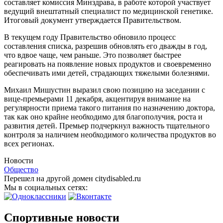
составляет комиссия Минздрава, в работе которой участвует
ведущий внештатный специалист по медицинской генетике.
Итоговый документ утверждается Правительством.
В текущем году Правительство обновило процесс
составления списка, разрешив обновлять его дважды в год,
что вдвое чаще, чем раньше. Это позволяет быстрее
реагировать на появление новых продуктов и своевременно
обеспечивать ими детей, страдающих тяжелыми болезнями.
Михаил Мишустин выразил свою позицию на заседании с
вице-премьерами 11 декабря, акцентируя внимание на
регулярности приема такого питания по назначению доктора,
так как оно крайне необходимо для благополучия, роста и
развития детей. Премьер подчеркнул важность тщательного
контроля за наличием необходимого количества продуктов во
всех регионах.
Новости
Общество
Перешел на другой домен citydisabled.ru
Мы в социальных сетях:
Спортивные новости