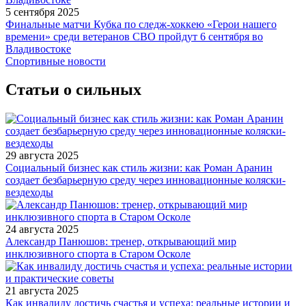
5 сентября 2025
Финальные матчи Кубка по следж-хоккею «Герои нашего
времени» среди ветеранов СВО пройдут 6 сентября во
Владивостоке
Спортивные новости
Статьи о сильных
29 августа 2025
Социальный бизнес как стиль жизни: как Роман Аранин
создает безбарьерную среду через инновационные коляски-
вездеходы
24 августа 2025
Александр Панюшов: тренер, открывающий мир
инклюзивного спорта в Старом Осколе
21 августа 2025
Как инвалиду достичь счастья и успеха: реальные истории и