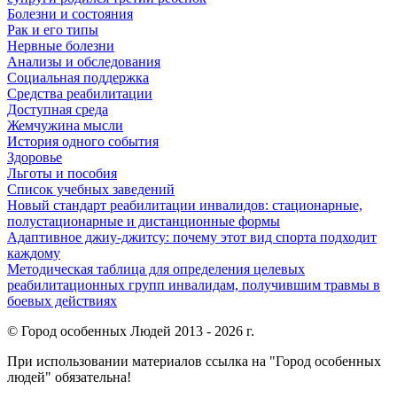
Болезни и состояния
Рак и его типы
Нервные болезни
Анализы и обследования
Социальная поддержка
Средства реабилитации
Доступная среда
Жемчужина мысли
История одного события
Здоровье
Льготы и пособия
Список учебных заведений
Новый стандарт реабилитации инвалидов: стационарные,
полустационарные и дистанционные формы
Адаптивное джиу-джитсу: почему этот вид спорта подходит
каждому
Методическая таблица для определения целевых
реабилитационных групп инвалидам, получившим травмы в
боевых действиях
© Город особенных Людей 2013 - 2026 г.
При использовании материалов ссылка на "Город особенных
людей" обязательна!