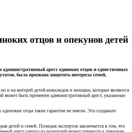
ноких отцов и опекунов детей
на административный арест одиноких отцов и единственных
путатов, была призвана защитить интересы семей,
, но и на матерей детей-инвалидов и женщин, которые являются
рой может быть применен административный арест, указанные
к одинокие отцы такие гарантии не имели. Это создавало
в детей и семей. Позиция экспертов заключается в том, что
тивный арест одного из родителей может привести к тяжелым