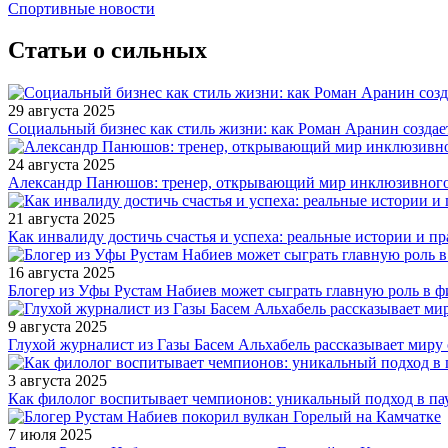
Спортивные новости
Статьи о сильных
29 августа 2025
Социальный бизнес как стиль жизни: как Роман Аранин создае
24 августа 2025
Александр Панюшов: тренер, открывающий мир инклюзивного
21 августа 2025
Как инвалиду достичь счастья и успеха: реальные истории и п
16 августа 2025
Блогер из Уфы Рустам Набиев может сыграть главную роль в 
9 августа 2025
Глухой журналист из Газы Басем Альхабель рассказывает миру 
3 августа 2025
Как филолог воспитывает чемпионов: уникальный подход в па
7 июля 2025