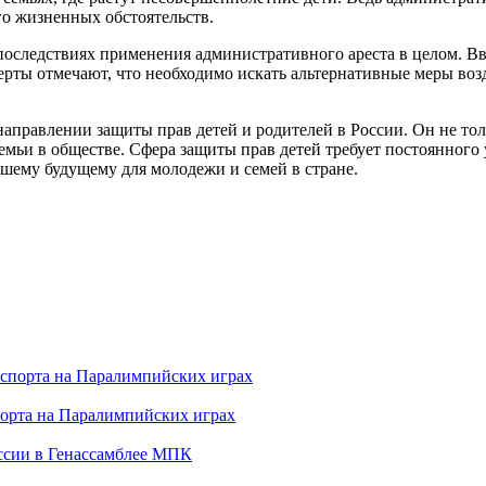
го жизненных обстоятельств.
последствиях применения административного ареста в целом. Вв
рты отмечают, что необходимо искать альтернативные меры возд
аправлении защиты прав детей и родителей в России. Он не тол
семьи в обществе. Сфера защиты прав детей требует постоянного
шему будущему для молодежи и семей в стране.
порта на Паралимпийских играх