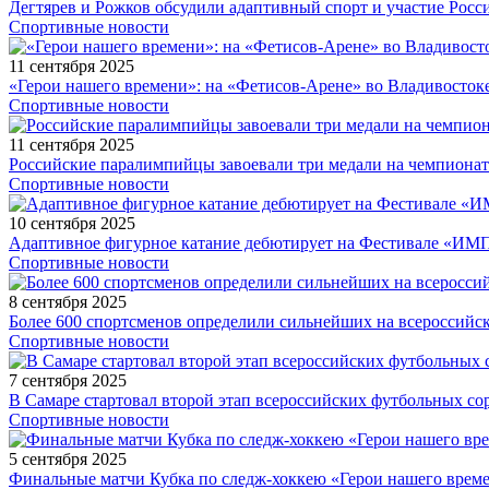
Дегтярев и Рожков обсудили адаптивный спорт и участие Рос
Спортивные новости
11 сентября 2025
«Герои нашего времени»: на «Фетисов-Арене» во Владивосток
Спортивные новости
11 сентября 2025
Российские паралимпийцы завоевали три медали на чемпионат
Спортивные новости
10 сентября 2025
Адаптивное фигурное катание дебютирует на Фестивале «ИМ
Спортивные новости
8 сентября 2025
Более 600 спортсменов определили сильнейших на всероссийс
Спортивные новости
7 сентября 2025
В Самаре стартовал второй этап всероссийских футбольных 
Спортивные новости
5 сентября 2025
Финальные матчи Кубка по следж-хоккею «Герои нашего време