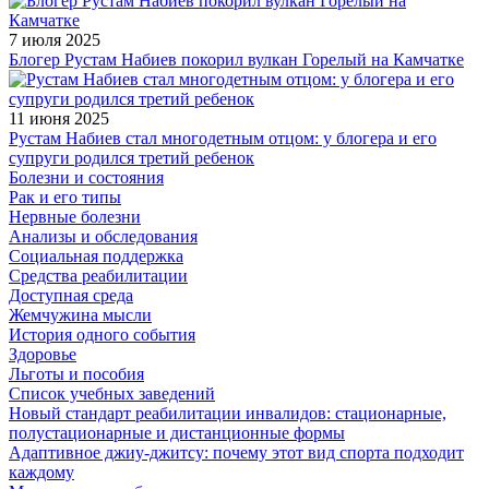
7 июля 2025
Блогер Рустам Набиев покорил вулкан Горелый на Камчатке
11 июня 2025
Рустам Набиев стал многодетным отцом: у блогера и его
супруги родился третий ребенок
Болезни и состояния
Рак и его типы
Нервные болезни
Анализы и обследования
Социальная поддержка
Средства реабилитации
Доступная среда
Жемчужина мысли
История одного события
Здоровье
Льготы и пособия
Список учебных заведений
Новый стандарт реабилитации инвалидов: стационарные,
полустационарные и дистанционные формы
Адаптивное джиу-джитсу: почему этот вид спорта подходит
каждому