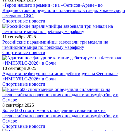
«Герои нашего времени»: на «Фетисов-Арене» во
Владивостоке определили сильнейших в следж-хоккее среди
ветеранов СВО
Спортивные новости
11 сентября 2025
Российские паралимпийцы завоевали три медали на
чемпионате мира по гребному марафону
Спортивные новости
10 сентября 2025
Адаптивное фигурное катание дебютирует на Фестивале
«ИМПУЛЬС-2026» в Сочи
Спортивные новости
8 сентября 2025
Более 600 спортсменов определили сильнейших на
всероссийских соревнованиях по адаптивному футболу в
Самаре
Спортивные новости