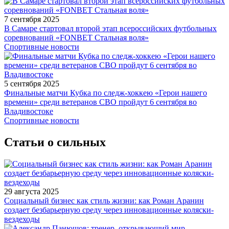
7 сентября 2025
В Самаре стартовал второй этап всероссийских футбольных
соревнований «FONBET Стальная воля»
Спортивные новости
5 сентября 2025
Финальные матчи Кубка по следж-хоккею «Герои нашего
времени» среди ветеранов СВО пройдут 6 сентября во
Владивостоке
Спортивные новости
Статьи о сильных
29 августа 2025
Социальный бизнес как стиль жизни: как Роман Аранин
создает безбарьерную среду через инновационные коляски-
вездеходы