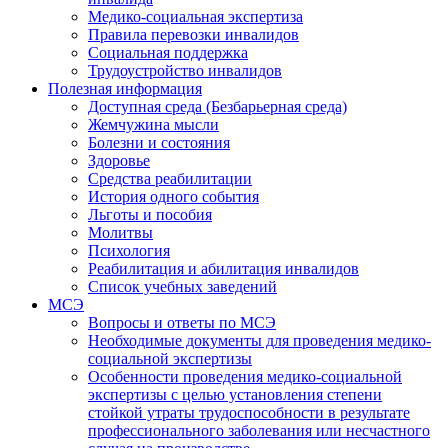
Медико-социальная экспертиза
Правила перевозки инвалидов
Социальная поддержка
Трудоустройство инвалидов
Полезная информация
Доступная среда (Безбарьерная среда)
Жемчужина мысли
Болезни и состояния
Здоровье
Средства реабилитации
История одного события
Льготы и пособия
Молитвы
Психология
Реабилитация и абилитация инвалидов
Список учебных заведений
МСЭ
Вопросы и ответы по МСЭ
Необходимые документы для проведения медико-
социальной экспертизы
Особенности проведения медико-социальной
экспертизы с целью установления степени
стойкой утраты трудоспособности в результате
профессионального заболевания или несчастного