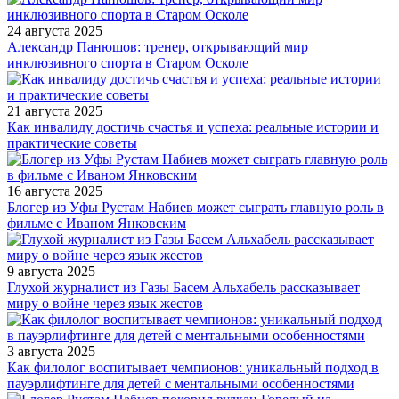
24 августа 2025
Александр Панюшов: тренер, открывающий мир
инклюзивного спорта в Старом Осколе
21 августа 2025
Как инвалиду достичь счастья и успеха: реальные истории и
практические советы
16 августа 2025
Блогер из Уфы Рустам Набиев может сыграть главную роль в
фильме с Иваном Янковским
9 августа 2025
Глухой журналист из Газы Басем Альхабель рассказывает
миру о войне через язык жестов
3 августа 2025
Как филолог воспитывает чемпионов: уникальный подход в
пауэрлифтинге для детей с ментальными особенностями