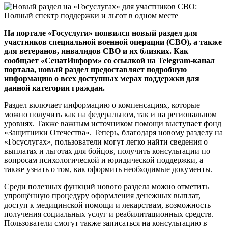
На портале «Госуслуги» появился новый раздел для
участников специальной военной операции (СВО), а также
для ветеранов, инвалидов СВО и их близких. Как
сообщает «СенатИнформ» со ссылкой на Telegram-канал
портала, новый раздел предоставляет подробную
информацию о всех доступных мерах поддержки для
данной категории граждан.
Раздел включает информацию о компенсациях, которые
можно получить как на федеральном, так и на региональном
уровнях. Также важным источником помощи выступает фонд
«Защитники Отечества». Теперь, благодаря новому разделу на
«Госуслугах», пользователи могут легко найти сведения о
выплатах и льготах для бойцов, получить консультации по
вопросам психологической и юридической поддержки, а
также узнать о том, как оформить необходимые документы.
Среди полезных функций нового раздела можно отметить
упрощённую процедуру оформления денежных выплат,
доступ к медицинской помощи и лекарствам, возможность
получения социальных услуг и реабилитационных средств.
Пользователи смогут также записаться на консультацию в