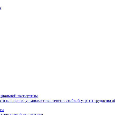
а
циальной экспертизы
тизы с целью установления степени стойкой утраты трудоспособ
ти
-социальной экспертизы