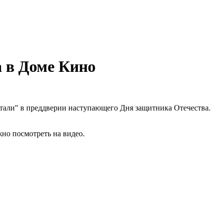
 в Доме Кино
тали" в преддверии наступающего Дня защитника Отечества.
но посмотреть на видео.