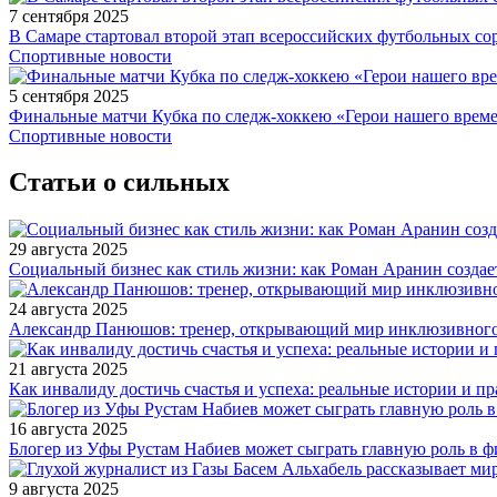
7 сентября 2025
В Самаре стартовал второй этап всероссийских футбольных 
Спортивные новости
5 сентября 2025
Финальные матчи Кубка по следж-хоккею «Герои нашего време
Спортивные новости
Статьи о сильных
29 августа 2025
Социальный бизнес как стиль жизни: как Роман Аранин создае
24 августа 2025
Александр Панюшов: тренер, открывающий мир инклюзивного
21 августа 2025
Как инвалиду достичь счастья и успеха: реальные истории и п
16 августа 2025
Блогер из Уфы Рустам Набиев может сыграть главную роль в 
9 августа 2025