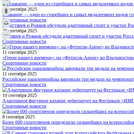
20 сентября 2025
Плавание — один из старейших и самых медалеемких видов с
Спортивные новости
20 сентября 2025
Дегтярев и Рожков обсудили адаптивный спорт и участие Рос
Спортивные новости
11 сентября 2025
«Герои нашего времени»: на «Фетисов-Арене» во Владивосток
Спортивные новости
11 сентября 2025
Российские паралимпийцы завоевали три медали на чемпионат
Спортивные новости
10 сентября 2025
Адаптивное фигурное катание дебютирует на Фестивале «ИМ
Спортивные новости
8 сентября 2025
Более 600 спортсменов определили сильнейших на всероссийс
Спортивные новости