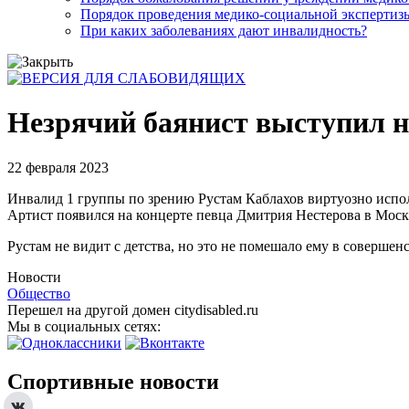
Порядок проведения медико-социальной экспертизы
При каких заболеваниях дают инвалидность?
Незрячий баянист выступил н
22 февраля 2023
Инвалид 1 группы по зрению Рустам Каблахов виртуозно испо
Артист появился на концерте певца Дмитрия Нестерова в Москв
Рустам не видит с детства, но это не помешало ему в соверш
Новости
Общество
Перешел на другой домен citydisabled.ru
Мы в социальных сетях:
Спортивные новости