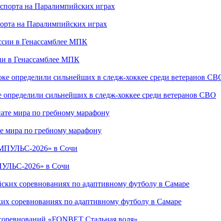
порта на Паралимпийских играх
сии в Генассамблее МПК
е определили сильнейших в следж-хоккее среди ветеранов СВО
е мира по гребному марафону
ПУЛЬС-2026» в Сочи
ких соревнованиях по адаптивному футболу в Самаре