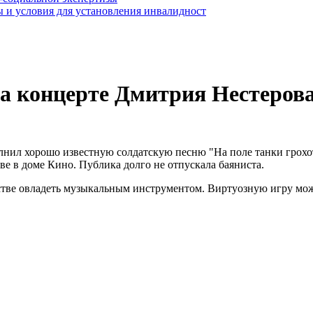
 и условия для установления инвалидност
а концерте Дмитрия Нестерова
лнил хорошо известную солдатскую песню "На поле танки грохо
е в доме Кино. Публика долго не отпускала баяниста.
енстве овладеть музыкальным инструментом. Виртуозную игру мож