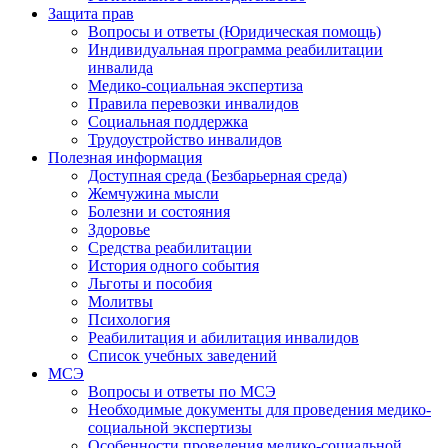
Защита прав
Вопросы и ответы (Юридическая помощь)
Индивидуальная программа реабилитации
инвалида
Медико-социальная экспертиза
Правила перевозки инвалидов
Социальная поддержка
Трудоустройство инвалидов
Полезная информация
Доступная среда (Безбарьерная среда)
Жемчужина мысли
Болезни и состояния
Здоровье
Средства реабилитации
История одного события
Льготы и пособия
Молитвы
Психология
Реабилитация и абилитация инвалидов
Список учебных заведений
МСЭ
Вопросы и ответы по МСЭ
Необходимые документы для проведения медико-
социальной экспертизы
Особенности проведения медико-социальной