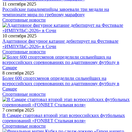
11 сентября 2025
Российские паралимпийцы завоевали три медали на
чемпионате мира по гребному марафону
Спортивные новости
10 сентября 2025
Адаптивное фигурное катание дебютирует на Фестивале
«ИМПУЛЬС-2026» в Сочи
Спортивные новости
8 сентября 2025
Более 600 спортсменов определили сильнейших на
всероссийских соревнованиях по адаптивному футболу в
Самаре
Спортивные новости
7 сентября 2025
В Самаре стартовал второй этап всероссийских футбольных
соревнований «FONBET Стальная воля»
Спортивные новости