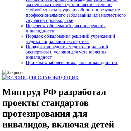
экспертизы с целью установления степени
стойкой утраты трудоспособности в результате
профессионального заболевания или несчастного
случая на производстве
Перечень заболеваний для определения
инвалидности
Порядок обжалования решений учреждений
медико-социальной экспертизы
Порядок проведения медико-социальной
экспертизы и условия для установления
инвалидност
При каких заболеваниях дают инвалидность?
Минтруд РФ разработал
проекты стандартов
протезирования для
инвалидов, включая детей