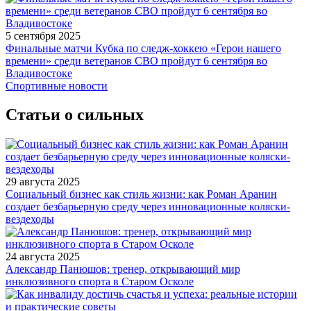
5 сентября 2025
Финальные матчи Кубка по следж-хоккею «Герои нашего
времени» среди ветеранов СВО пройдут 6 сентября во
Владивостоке
Спортивные новости
Статьи о сильных
29 августа 2025
Социальный бизнес как стиль жизни: как Роман Аранин
создает безбарьерную среду через инновационные коляски-
вездеходы
24 августа 2025
Александр Панюшов: тренер, открывающий мир
инклюзивного спорта в Старом Осколе