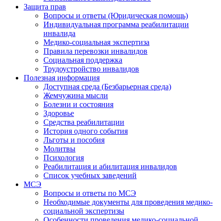
Защита прав
Вопросы и ответы (Юридическая помощь)
Индивидуальная программа реабилитации
инвалида
Медико-социальная экспертиза
Правила перевозки инвалидов
Социальная поддержка
Трудоустройство инвалидов
Полезная информация
Доступная среда (Безбарьерная среда)
Жемчужина мысли
Болезни и состояния
Здоровье
Средства реабилитации
История одного события
Льготы и пособия
Молитвы
Психология
Реабилитация и абилитация инвалидов
Список учебных заведений
МСЭ
Вопросы и ответы по МСЭ
Необходимые документы для проведения медико-
социальной экспертизы
Особенности проведения медико-социальной