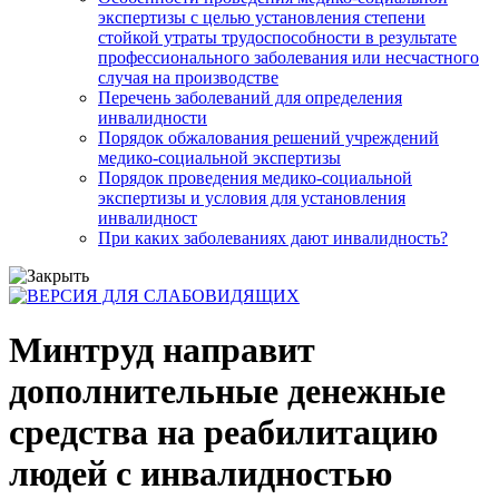
экспертизы с целью установления степени
стойкой утраты трудоспособности в результате
профессионального заболевания или несчастного
случая на производстве
Перечень заболеваний для определения
инвалидности
Порядок обжалования решений учреждений
медико-социальной экспертизы
Порядок проведения медико-социальной
экспертизы и условия для установления
инвалидност
При каких заболеваниях дают инвалидность?
Минтруд направит
дополнительные денежные
средства на реабилитацию
людей с инвалидностью