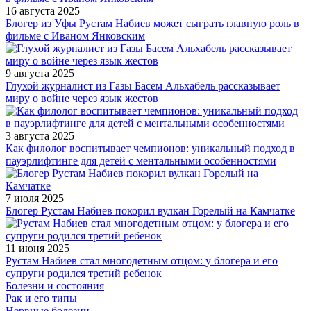
16 августа 2025
Блогер из Уфы Рустам Набиев может сыграть главную роль в
фильме с Иваном Янковским
9 августа 2025
Глухой журналист из Газы Басем Альхабель рассказывает
миру о войне через язык жестов
3 августа 2025
Как филолог воспитывает чемпионов: уникальный подход в
пауэрлифтинге для детей с ментальными особенностями
7 июля 2025
Блогер Рустам Набиев покорил вулкан Горелый на Камчатке
11 июня 2025
Рустам Набиев стал многодетным отцом: у блогера и его
супруги родился третий ребенок
Болезни и состояния
Рак и его типы
Нервные болезни