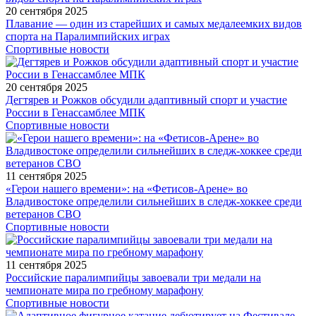
20 сентября 2025
Плавание — один из старейших и самых медалеемких видов
спорта на Паралимпийских играх
Спортивные новости
20 сентября 2025
Дегтярев и Рожков обсудили адаптивный спорт и участие
России в Генассамблее МПК
Спортивные новости
11 сентября 2025
«Герои нашего времени»: на «Фетисов-Арене» во
Владивостоке определили сильнейших в следж-хоккее среди
ветеранов СВО
Спортивные новости
11 сентября 2025
Российские паралимпийцы завоевали три медали на
чемпионате мира по гребному марафону
Спортивные новости