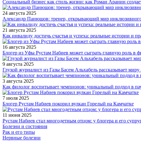
Социальный бизнес как стиль жизни: как Роман Аранин создае
24 августа 2025
Александр Панюшов: тренер, открывающий мир инклюзивного
21 августа 2025
Как инвалиду достичь счастья и успеха: реальные истории и п
16 августа 2025
Блогер из Уфы Рустам Набиев может сыграть главную роль в 
9 августа 2025
Глухой журналист из Газы Басем Альхабель рассказывает миру 
3 августа 2025
Как филолог воспитывает чемпионов: уникальный подход в па
7 июля 2025
Блогер Рустам Набиев покорил вулкан Горелый на Камчатке
11 июня 2025
Рустам Набиев стал многодетным отцом: у блогера и его супру
Болезни и состояния
Рак и его типы
Нервные болезни