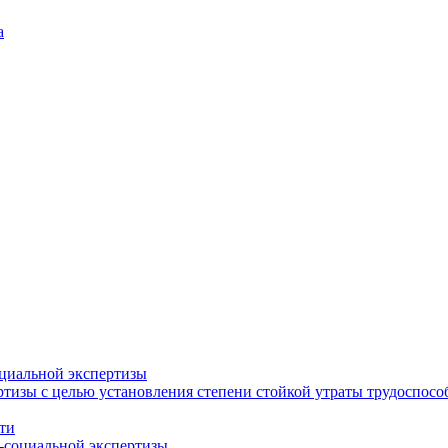
а
циальной экспертизы
тизы с целью установления степени стойкой утраты трудоспособ
ти
-социальной экспертизы