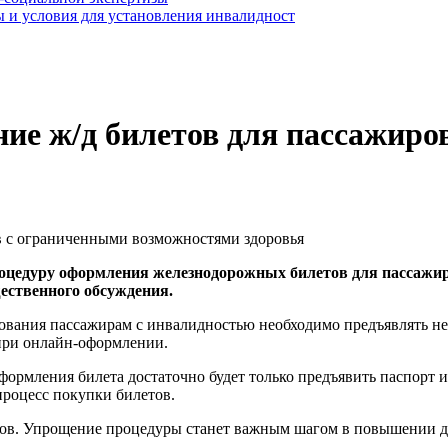
 и условия для установления инвалидност
ие ж/д билетов для пассажиро
роцедуру оформления железнодорожных билетов для пассажи
ественного обсуждения.
едования пассажирам с инвалидностью необходимо предъявлять н
 при онлайн-оформлении.
оформления билета достаточно будет только предъявить паспорт
процесс покупки билетов.
ов. Упрощение процедуры станет важным шагом в повышении до