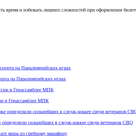
ть время и избежать лишних сложностей при оформлении билето
порта на Паралимпийских играх
сии в Генассамблее МПК
е определили сильнейших в следж-хоккее среди ветеранов СВО