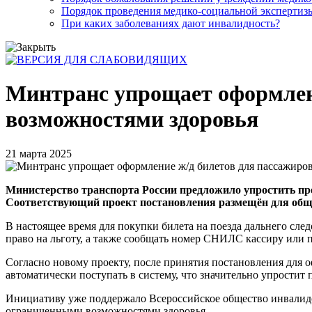
Порядок проведения медико-социальной экспертизы
При каких заболеваниях дают инвалидность?
Минтранс упрощает оформлен
возможностями здоровья
21 марта 2025
Министерство транспорта России предложило упростить п
Соответствующий проект постановления размещён для общ
В настоящее время для покупки билета на поезда дальнего сл
право на льготу, а также сообщать номер СНИЛС кассиру или
Согласно новому проекту, после принятия постановления для 
автоматически поступать в систему, что значительно упростит 
Инициативу уже поддержало Всероссийское общество инвалид
ограниченными возможностями здоровья.