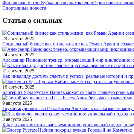
Финальные матчи Кубка по следж-хоккею «Герои нашего време
Спортивные новости
Статьи о сильных
29 августа 2025
Социальный бизнес как стиль жизни: как Роман Аранин создае
24 августа 2025
Александр Панюшов: тренер, открывающий мир инклюзивного
21 августа 2025
Как инвалиду достичь счастья и успеха: реальные истории и п
16 августа 2025
Блогер из Уфы Рустам Набиев может сыграть главную роль в 
9 августа 2025
Глухой журналист из Газы Басем Альхабель рассказывает миру 
3 августа 2025
Как филолог воспитывает чемпионов: уникальный подход в па