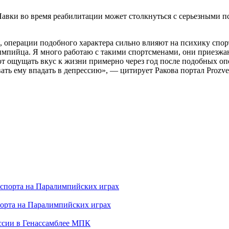
авки во время реабилитации может столкнуться с серьезными п
 операции подобного характера сильно влияют на психику спор
импийца. Я много работаю с такими спортсменами, они приезжа
ощущать вкус к жизни примерно через год после подобных опер
ать ему впадать в депрессию», — цитирует Ракова портал Prozve
порта на Паралимпийских играх