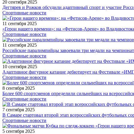
20 сентября 2025
Дегтярев и Рожков обсудили адаптивный спорт и участие Рос
Спортивные новости
11 сентября 2025
«Герои нашего времени»: на «Фетисов-Арене» во Владивосток
Спортивные новости
11 сентября 2025
Российские паралимпийцы завоевали три медали на чемпионат
Спортивные новости
10 сентября 2025
Адаптивное фигурное катание дебютирует на Фестивале «ИМ
Спортивные новости
8 сентября 2025
Более 600 спортсменов определили сильнейших на всероссийс
Спортивные новости
7 сентября 2025
В Самаре стартовал второй этап всероссийских футбольных 
Спортивные новости
5 сентября 2025