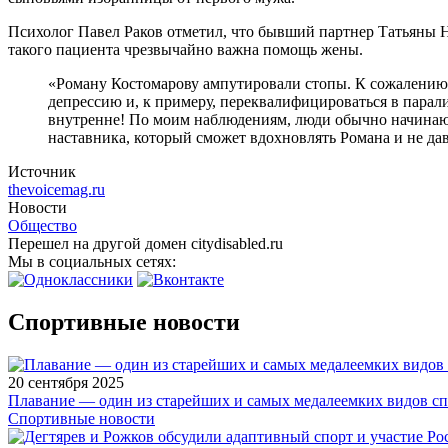
Психолог Павел Раков отметил, что бывший партнер Татьяны Н
такого пациента чрезвычайно важна помощь жены.
«Роману Костомарову ампутировали стопы. К сожалению,
депрессию и, к примеру, переквалифицироваться в парал
внутренне! По моим наблюдениям, люди обычно начинают 
наставника, который сможет вдохновлять Романа и не дав
Источник
thevoicemag.ru
Новости
Общество
Перешел на другой домен citydisabled.ru
Мы в социальных сетях:
Спортивные новости
20 сентября 2025
Плавание — один из старейших и самых медалеемких видов с
Спортивные новости