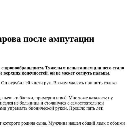
арова после ампутации
ы с кровообращением. Тяжелым испытанием для него стало
з верхних конечностей, он не может согнуть пальцы.
. Он отрубил ей кисти рук. Врачам удалось пришить только
 пьешь таблетки, примерил и всё. Мне тоже казалось: ну
писался из больницы и столкнулся с самостоятельной
ми управлять бионической рукой. Прошло пять лет,
от которого родила сына. Мужчина нашел общий язык с обоими