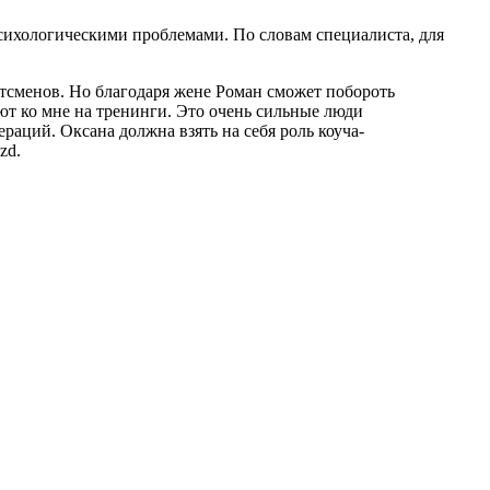
сихологическими проблемами. По словам специалиста, для
тсменов. Но благодаря жене Роман сможет побороть
ют ко мне на тренинги. Это очень сильные люди
аций. Оксана должна взять на себя роль коуча-
zd.