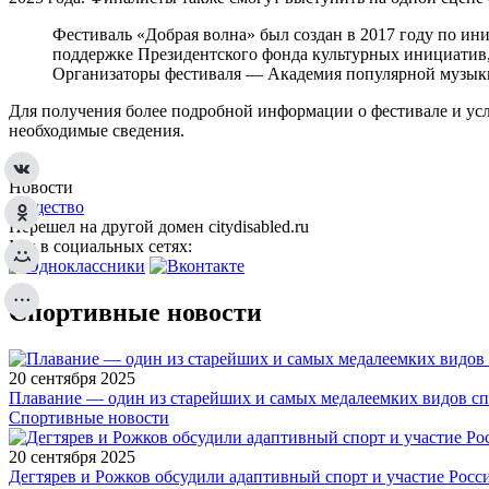
Фестиваль «Добрая волна» был создан в 2017 году по ин
поддержке Президентского фонда культурных инициатив,
Организаторы фестиваля — Академия популярной музыки
Для получения более подробной информации о фестивале и услов
необходимые сведения.
Новости
Общество
Перешел на другой домен citydisabled.ru
Мы в социальных сетях:
Спортивные новости
20 сентября 2025
Плавание — один из старейших и самых медалеемких видов с
Спортивные новости
20 сентября 2025
Дегтярев и Рожков обсудили адаптивный спорт и участие Рос