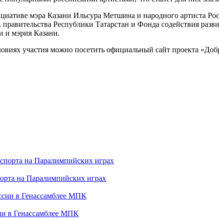
ициативе мэра Казани Ильсура Метшина и народного артиста Ро
 правительства Республики Татарстан и Фонда содействия разв
 и мэрия Казани.
иях участия можно посетить официальный сайт проекта «Добрая в
порта на Паралимпийских играх
сии в Генассамблее МПК