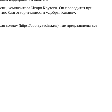
ссии, композитора Игоря Крутого. Он проводится при
итию благотворительности «Добрая Казань».
олна» (https://dobrayavolna.ru/), где представлены все