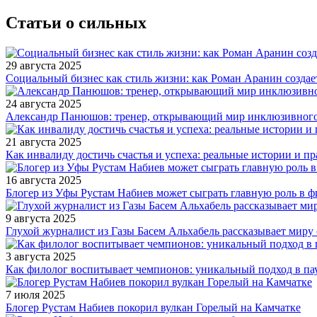
Статьи о сильных
29 августа 2025
Социальный бизнес как стиль жизни: как Роман Аранин создае
24 августа 2025
Александр Панюшов: тренер, открывающий мир инклюзивного
21 августа 2025
Как инвалиду достичь счастья и успеха: реальные истории и п
16 августа 2025
Блогер из Уфы Рустам Набиев может сыграть главную роль в 
9 августа 2025
Глухой журналист из Газы Басем Альхабель рассказывает миру 
3 августа 2025
Как филолог воспитывает чемпионов: уникальный подход в па
7 июля 2025
Блогер Рустам Набиев покорил вулкан Горелый на Камчатке