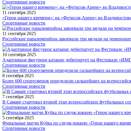
Спортивные новости
11 сентября 2025
«Герои нашего времени»: на «Фетисов-Арене» во Владивосток
Спортивные новости
11 сентября 2025
Российские паралимпийцы завоевали три медали на чемпионат
Спортивные новости
10 сентября 2025
Адаптивное фигурное катание дебютирует на Фестивале «ИМ
Спортивные новости
8 сентября 2025
Более 600 спортсменов определили сильнейших на всероссийс
Спортивные новости
7 сентября 2025
В Самаре стартовал второй этап всероссийских футбольных 
Спортивные новости
5 сентября 2025
Финальные матчи Кубка по следж-хоккею «Герои нашего време
Спортивные новости