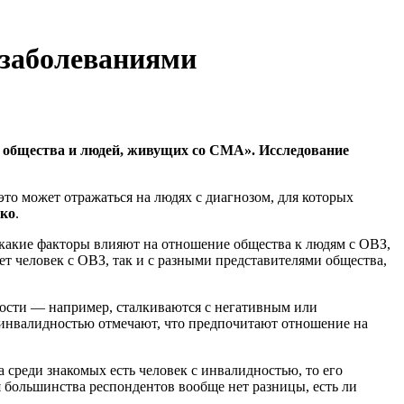
 заболеваниями
 общества и людей, живущих со СМА». Исследование
это может отражаться на людях с диагнозом, для которых
нко
.
 какие факторы влияют на отношение общества к людям с ОВЗ,
т человек с ОВЗ, так и с разными представителями общества,
ости — например, сталкиваются с негативным или
 инвалидностью отмечают, что предпочитают отношение на
 среди знакомых есть человек с инвалидностью, то его
я большинства респондентов вообще нет разницы, есть ли