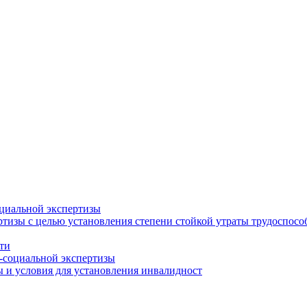
циальной экспертизы
тизы с целью установления степени стойкой утраты трудоспособ
ти
-социальной экспертизы
 и условия для установления инвалидност