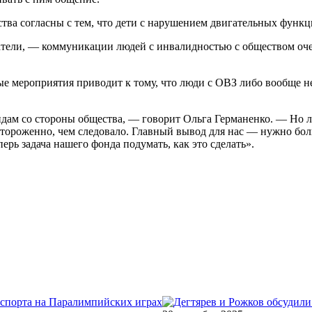
тва согласны с тем, что дети с нарушением двигательных функц
тели, — коммуникации людей с инвалидностью с обществом очен
е мероприятия приводит к тому, что люди с ОВЗ либо вообще не
дам со стороны общества, — говорит Ольга Германенко. — Но л
тороженно, чем следовало. Главный вывод для нас — нужно бол
ерь задача нашего фонда подумать, как это сделать».