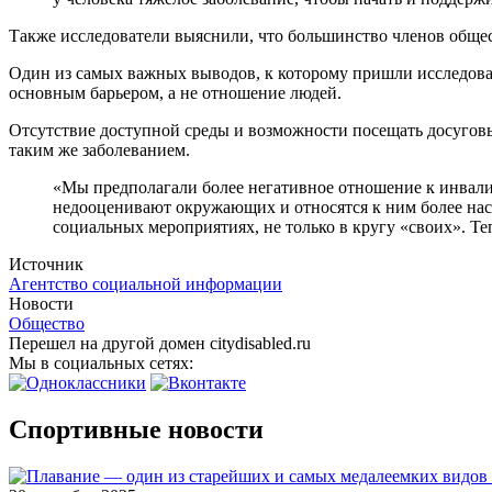
Также исследователи выяснили, что большинство членов общес
Один из самых важных выводов, к которому пришли исследова
основным барьером, а не отношение людей.
Отсутствие доступной среды и возможности посещать досуговы
таким же заболеванием.
«Мы предполагали более негативное отношение к инвали
недооценивают окружающих и относятся к ним более нас
социальных мероприятиях, не только в кругу «своих». Теп
Источник
Агентство социальной информации
Новости
Общество
Перешел на другой домен citydisabled.ru
Мы в социальных сетях:
Спортивные новости