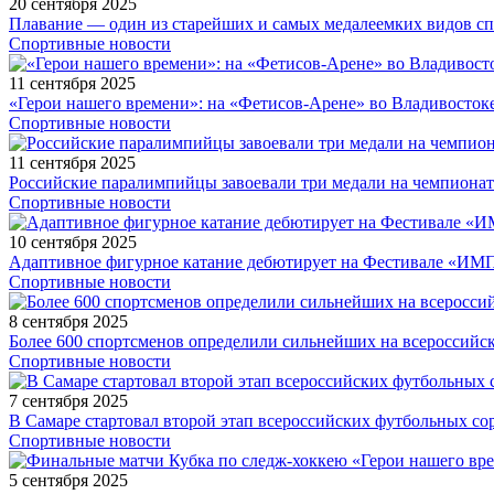
20 сентября 2025
Плавание — один из старейших и самых медалеемких видов с
Спортивные новости
11 сентября 2025
«Герои нашего времени»: на «Фетисов-Арене» во Владивосток
Спортивные новости
11 сентября 2025
Российские паралимпийцы завоевали три медали на чемпионат
Спортивные новости
10 сентября 2025
Адаптивное фигурное катание дебютирует на Фестивале «ИМ
Спортивные новости
8 сентября 2025
Более 600 спортсменов определили сильнейших на всероссийс
Спортивные новости
7 сентября 2025
В Самаре стартовал второй этап всероссийских футбольных 
Спортивные новости
5 сентября 2025