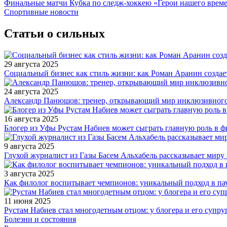
Финальные матчи Кубка по следж-хоккею «Герои нашего време
Спортивные новости
Статьи о сильных
29 августа 2025
Социальный бизнес как стиль жизни: как Роман Аранин создае
24 августа 2025
Александр Панюшов: тренер, открывающий мир инклюзивного
16 августа 2025
Блогер из Уфы Рустам Набиев может сыграть главную роль в 
9 августа 2025
Глухой журналист из Газы Басем Альхабель рассказывает миру 
3 августа 2025
Как филолог воспитывает чемпионов: уникальный подход в па
11 июня 2025
Рустам Набиев стал многодетным отцом: у блогера и его супру
Болезни и состояния