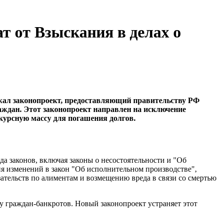
т от Взыскания в делах о
жал законопроект, предоставляющий правительству РФ
аждан. Этот законопроект направлен на исключение
курсную массу для погашения долгов.
да законов, включая законы о несостоятельности и "Об
ия изменений в закон "Об исполнительном производстве",
ательств по алиментам и возмещению вреда в связи со смертью
у граждан-банкротов. Новый законопроект устраняет этот