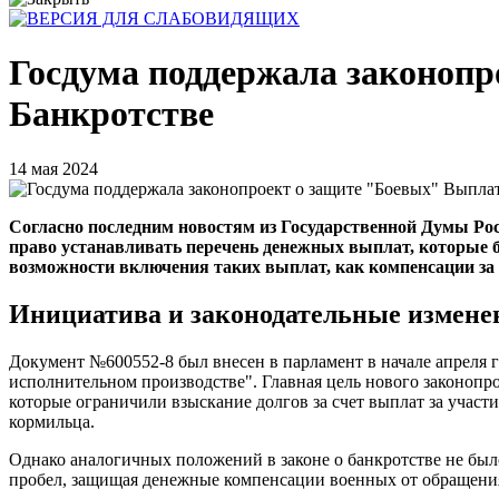
Госдума поддержала законопр
Банкротстве
14 мая 2024
Согласно последним новостям из Государственной Думы Ро
право устанавливать перечень денежных выплат, которые б
возможности включения таких выплат, как компенсации за 
Инициатива и законодательные измене
Документ №600552-8 был внесен в парламент в начале апреля г
исполнительном производстве". Главная цель нового законопр
которые ограничили взыскание долгов за счет выплат за участ
кормильца.
Однако аналогичных положений в законе о банкротстве не был
пробел, защищая денежные компенсации военных от обращения