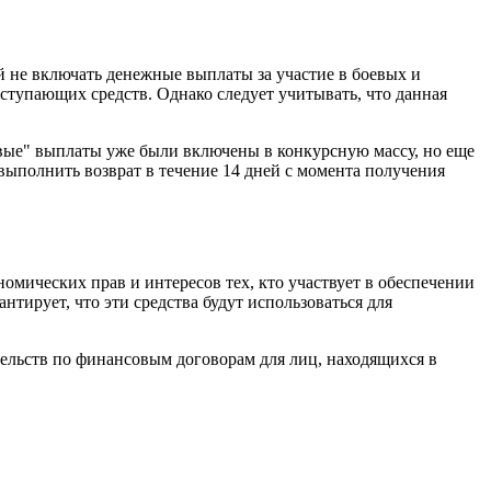
 не включать денежные выплаты за участие в боевых и
оступающих средств. Однако следует учитывать, что данная
оевые" выплаты уже были включены в конкурсную массу, но еще
выполнить возврат в течение 14 дней с момента получения
мических прав и интересов тех, кто участвует в обеспечении
тирует, что эти средства будут использоваться для
тельств по финансовым договорам для лиц, находящихся в