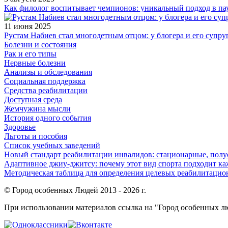
Как филолог воспитывает чемпионов: уникальный подход в па
11 июня 2025
Рустам Набиев стал многодетным отцом: у блогера и его супру
Болезни и состояния
Рак и его типы
Нервные болезни
Анализы и обследования
Социальная поддержка
Средства реабилитации
Доступная среда
Жемчужина мысли
История одного события
Здоровье
Льготы и пособия
Список учебных заведений
Новый стандарт реабилитации инвалидов: стационарные, пол
Адаптивное джиу-джитсу: почему этот вид спорта подходит к
Методическая таблица для определения целевых реабилитаци
© Город особенных Людей 2013 - 2026 г.
При использовании материалов ссылка на "Город особенных лю