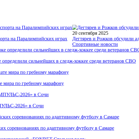
20 сентября 2025
порта на Паралимпийских играх
Дегтярев и Рожков обсудили а
Спортивные новости
е определили сильнейших в следж-хоккее среди ветеранов СВО
е мира по гребному марафону
ПУЛЬС-2026» в Сочи
ких соревнованиях по адаптивному футболу в Самаре