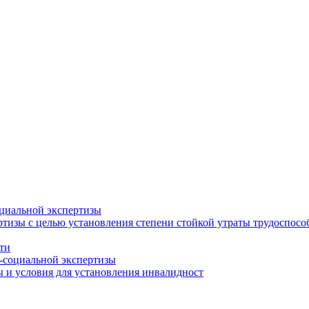
циальной экспертизы
тизы с целью установления степени стойкой утраты трудоспособ
ти
-социальной экспертизы
 и условия для установления инвалидност