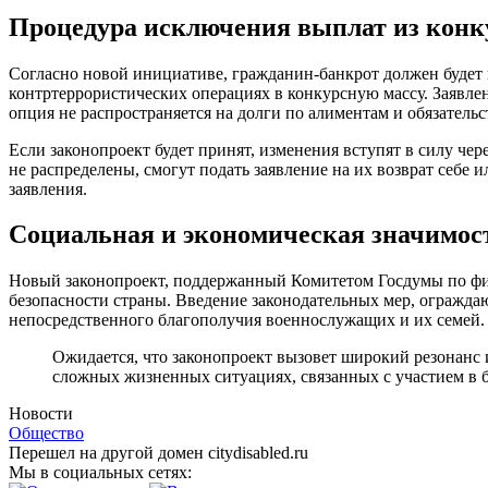
Процедура исключения выплат из конк
Согласно новой инициативе, гражданин-банкрот должен будет 
контртеррористических операциях в конкурсную массу. Заявлен
опция не распространяется на долги по алиментам и обязатель
Если законопроект будет принят, изменения вступят в силу че
не распределены, смогут подать заявление на их возврат себе
заявления.
Социальная и экономическая значимос
Новый законопроект, поддержанный Комитетом Госдумы по фина
безопасности страны. Введение законодательных мер, ограждающ
непосредственного благополучия военнослужащих и их семей.
Ожидается, что законопроект вызовет широкий резонанс 
сложных жизненных ситуациях, связанных с участием в 
Новости
Общество
Перешел на другой домен citydisabled.ru
Мы в социальных сетях: