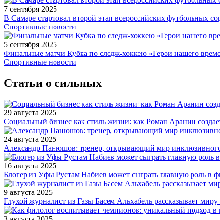
7 сентября 2025
В Самаре стартовал второй этап всероссийских футбольных 
Спортивные новости
5 сентября 2025
Финальные матчи Кубка по следж-хоккею «Герои нашего време
Спортивные новости
Статьи о сильных
29 августа 2025
Социальный бизнес как стиль жизни: как Роман Аранин создае
24 августа 2025
Александр Панюшов: тренер, открывающий мир инклюзивного
16 августа 2025
Блогер из Уфы Рустам Набиев может сыграть главную роль в 
9 августа 2025
Глухой журналист из Газы Басем Альхабель рассказывает миру 
3 августа 2025