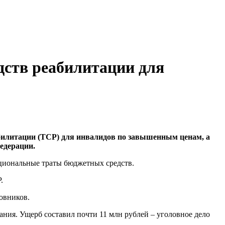
дств реабилитации для
абилитации (ТСР) для инвалидов по завышенным ценам, а
едерации.
циональные траты бюджетных средств.
.
овников.
ния. Ущерб составил почти 11 млн рублей – уголовное дело