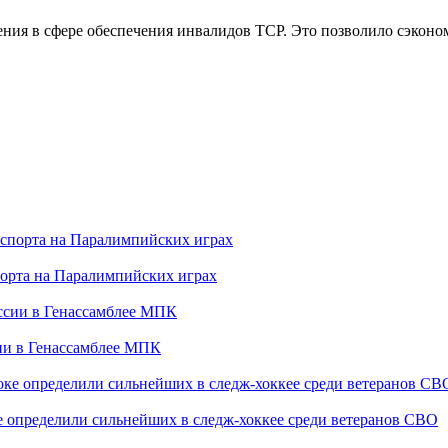
ения в сфере обеспечения инвалидов ТСР. Это позволило сэконо
порта на Паралимпийских играх
сии в Генассамблее МПК
е определили сильнейших в следж-хоккее среди ветеранов СВО