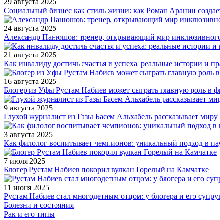
29 августа 2025
Социальный бизнес как стиль жизни: как Роман Аранин создае
24 августа 2025
Александр Панюшов: тренер, открывающий мир инклюзивного
21 августа 2025
Как инвалиду достичь счастья и успеха: реальные истории и п
16 августа 2025
Блогер из Уфы Рустам Набиев может сыграть главную роль в 
9 августа 2025
Глухой журналист из Газы Басем Альхабель рассказывает миру 
3 августа 2025
Как филолог воспитывает чемпионов: уникальный подход в па
7 июля 2025
Блогер Рустам Набиев покорил вулкан Горелый на Камчатке
11 июня 2025
Рустам Набиев стал многодетным отцом: у блогера и его супру
Болезни и состояния
Рак и его типы