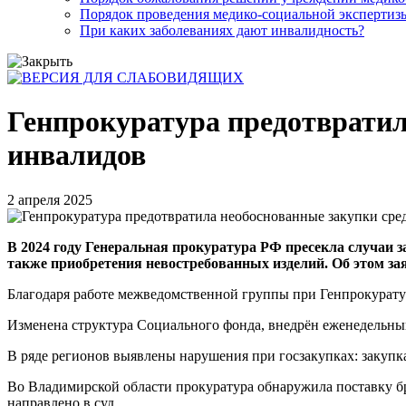
Порядок проведения медико-социальной экспертизы
При каких заболеваниях дают инвалидность?
Генпрокуратура предотвратил
инвалидов
2 апреля 2025
В 2024 году Генеральная прокуратура РФ пресекла случаи
также приобретения невостребованных изделий. Об этом за
Благодаря работе межведомственной группы при Генпрокурату
Изменена структура Социального фонда, внедрён еженедельны
В ряде регионов выявлены нарушения при госзакупках: закупк
Во Владимирской области прокуратура обнаружила поставку бр
направлено в суд.