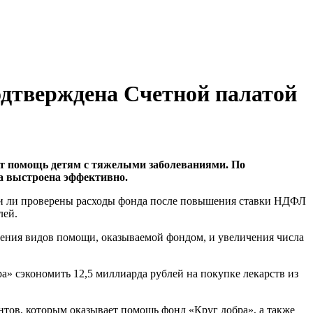
одтверждена Счетной палатой
ет помощь детям с тяжелыми заболеваниями. По
та выстроена эффективно.
ыли ли проверены расходы фонда после повышения ставки НДФЛ
лей.
ирения видов помощи, оказываемой фондом, и увеличения числа
 сэкономить 12,5 миллиарда рублей на покупке лекарств из
тов, которым оказывает помощь фонд «Круг добра», а также