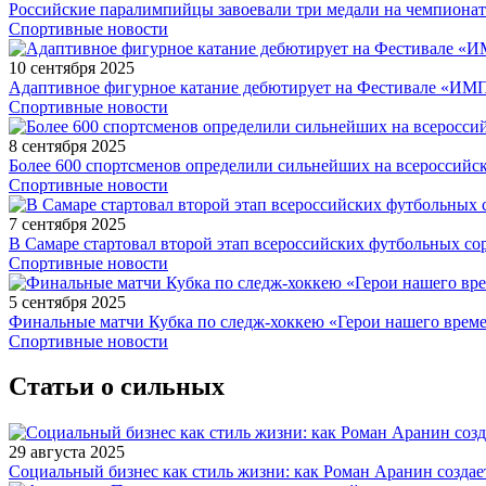
Российские паралимпийцы завоевали три медали на чемпионат
Спортивные новости
10 сентября 2025
Адаптивное фигурное катание дебютирует на Фестивале «ИМ
Спортивные новости
8 сентября 2025
Более 600 спортсменов определили сильнейших на всероссийс
Спортивные новости
7 сентября 2025
В Самаре стартовал второй этап всероссийских футбольных 
Спортивные новости
5 сентября 2025
Финальные матчи Кубка по следж-хоккею «Герои нашего време
Спортивные новости
Статьи о сильных
29 августа 2025
Социальный бизнес как стиль жизни: как Роман Аранин создае