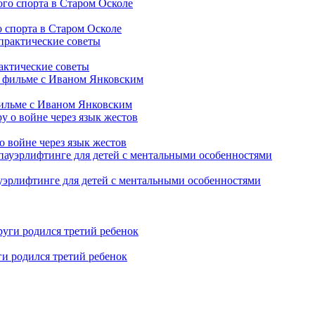
 спорта в Старом Осколе
рактические советы
фильме с Иваном Янковским
о войне через язык жестов
уэрлифтинге для детей с ментальными особенностями
ги родился третий ребенок