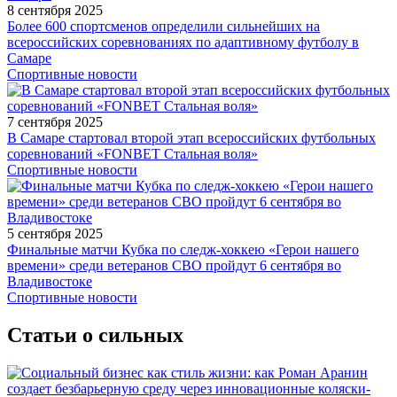
8 сентября 2025
Более 600 спортсменов определили сильнейших на
всероссийских соревнованиях по адаптивному футболу в
Самаре
Спортивные новости
7 сентября 2025
В Самаре стартовал второй этап всероссийских футбольных
соревнований «FONBET Стальная воля»
Спортивные новости
5 сентября 2025
Финальные матчи Кубка по следж-хоккею «Герои нашего
времени» среди ветеранов СВО пройдут 6 сентября во
Владивостоке
Спортивные новости
Статьи о сильных