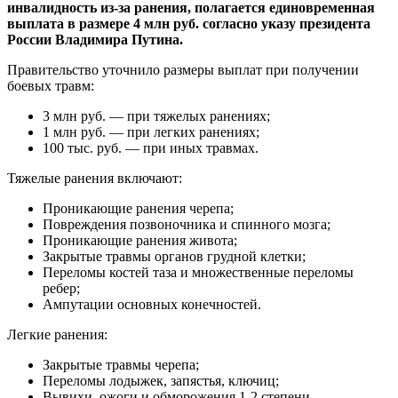
инвалидность из-за ранения, полагается единовременная
выплата в размере 4 млн руб. согласно указу президента
России Владимира Путина.
Правительство уточнило размеры выплат при получении
боевых травм:
3 млн руб. — при тяжелых ранениях;
1 млн руб. — при легких ранениях;
100 тыс. руб. — при иных травмах.
Тяжелые ранения включают:
Проникающие ранения черепа;
Повреждения позвоночника и спинного мозга;
Проникающие ранения живота;
Закрытые травмы органов грудной клетки;
Переломы костей таза и множественные переломы
ребер;
Ампутации основных конечностей.
Легкие ранения:
Закрытые травмы черепа;
Переломы лодыжек, запястья, ключиц;
Вывихи, ожоги и обморожения 1-2 степени.