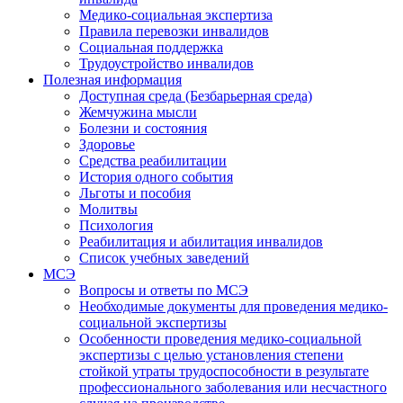
Медико-социальная экспертиза
Правила перевозки инвалидов
Социальная поддержка
Трудоустройство инвалидов
Полезная информация
Доступная среда (Безбарьерная среда)
Жемчужина мысли
Болезни и состояния
Здоровье
Средства реабилитации
История одного события
Льготы и пособия
Молитвы
Психология
Реабилитация и абилитация инвалидов
Список учебных заведений
МСЭ
Вопросы и ответы по МСЭ
Необходимые документы для проведения медико-
социальной экспертизы
Особенности проведения медико-социальной
экспертизы с целью установления степени
стойкой утраты трудоспособности в результате
профессионального заболевания или несчастного