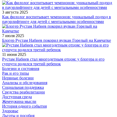
3 августа 2025
Как филолог воспитывает чемпионов: уникальный подход в
пауэрлифтинге для детей с ментальными особенностями
7 июля 2025
Блогер Рустам Набиев покорил вулкан Горелый на Камчатке
11 июня 2025
Рустам Набиев стал многодетным отцом: у блогера и его
супруги родился третий ребенок
Болезни и состояния
Рак и его типы
Нервные болезни
Анализы и обследования
Социальная поддержка
Средства реабилитации
Доступная среда
Жемчужина мысли
История одного события
Здоровье
Льготы и пособия