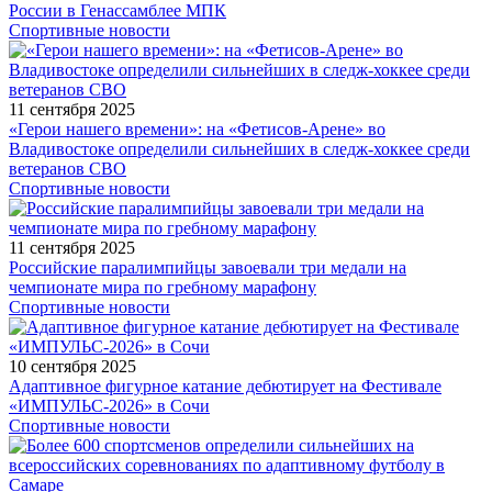
России в Генассамблее МПК
Спортивные новости
11 сентября 2025
«Герои нашего времени»: на «Фетисов-Арене» во
Владивостоке определили сильнейших в следж-хоккее среди
ветеранов СВО
Спортивные новости
11 сентября 2025
Российские паралимпийцы завоевали три медали на
чемпионате мира по гребному марафону
Спортивные новости
10 сентября 2025
Адаптивное фигурное катание дебютирует на Фестивале
«ИМПУЛЬС-2026» в Сочи
Спортивные новости