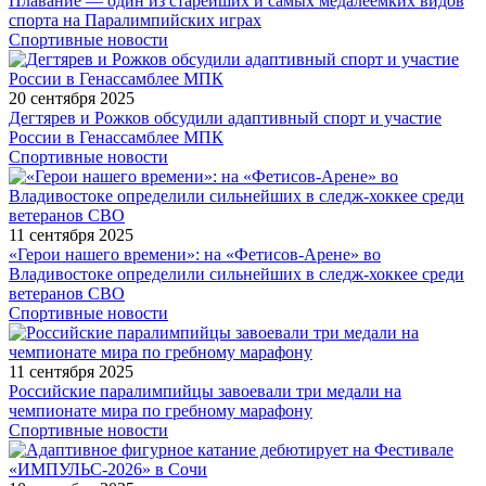
Плавание — один из старейших и самых медалеемких видов
спорта на Паралимпийских играх
Спортивные новости
20 сентября 2025
Дегтярев и Рожков обсудили адаптивный спорт и участие
России в Генассамблее МПК
Спортивные новости
11 сентября 2025
«Герои нашего времени»: на «Фетисов-Арене» во
Владивостоке определили сильнейших в следж-хоккее среди
ветеранов СВО
Спортивные новости
11 сентября 2025
Российские паралимпийцы завоевали три медали на
чемпионате мира по гребному марафону
Спортивные новости