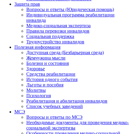
Защита прав
Вопросы и ответы (Юридическая помощь)
Индивидуальная программа реабилитации
инвалида
Медико-социальная экспертиза
Правила перевозки инвалидов
Социальная поддержка
Трудоустройство инвалидов
Полезная информация
Доступная среда (Безбарьерная среда)
Жемчужина мысли
Болезни и состояния
Здоровье
Средства реабилитации
История одного события
Льготы и пособия
Молитвы
Психология
Реабилитация и абилитация инвалидов
Список учебных заведений
МСЭ
Вопросы и ответы по МСЭ
Необходимые документы для проведения медико-
социальной экспертизы
Особенности проведения медико-социальной