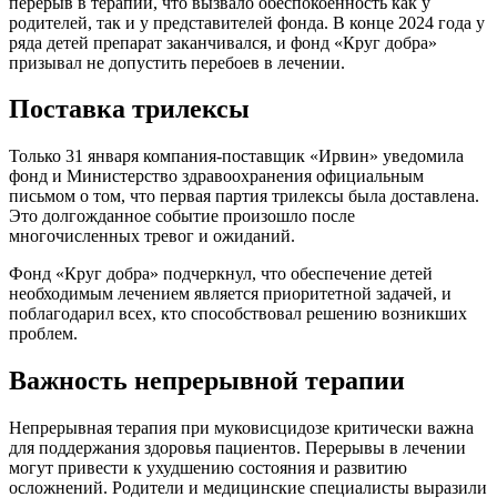
перерыв в терапии, что вызвало обеспокоенность как у
родителей, так и у представителей фонда. В конце 2024 года у
ряда детей препарат заканчивался, и фонд «Круг добра»
призывал не допустить перебоев в лечении.
Поставка трилексы
Только 31 января компания-поставщик «Ирвин» уведомила
фонд и Министерство здравоохранения официальным
письмом о том, что первая партия трилексы была доставлена.
Это долгожданное событие произошло после
многочисленных тревог и ожиданий.
Фонд «Круг добра» подчеркнул, что обеспечение детей
необходимым лечением является приоритетной задачей, и
поблагодарил всех, кто способствовал решению возникших
проблем.
Важность непрерывной терапии
Непрерывная терапия при муковисцидозе критически важна
для поддержания здоровья пациентов. Перерывы в лечении
могут привести к ухудшению состояния и развитию
осложнений. Родители и медицинские специалисты выразили