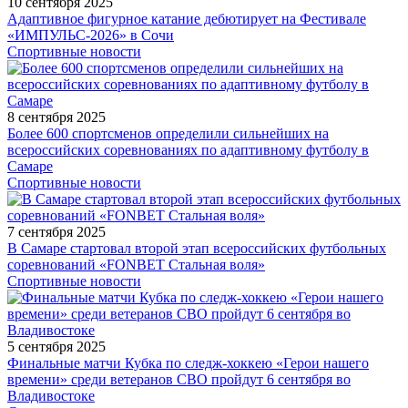
10 сентября 2025
Адаптивное фигурное катание дебютирует на Фестивале
«ИМПУЛЬС-2026» в Сочи
Спортивные новости
8 сентября 2025
Более 600 спортсменов определили сильнейших на
всероссийских соревнованиях по адаптивному футболу в
Самаре
Спортивные новости
7 сентября 2025
В Самаре стартовал второй этап всероссийских футбольных
соревнований «FONBET Стальная воля»
Спортивные новости
5 сентября 2025
Финальные матчи Кубка по следж-хоккею «Герои нашего
времени» среди ветеранов СВО пройдут 6 сентября во
Владивостоке