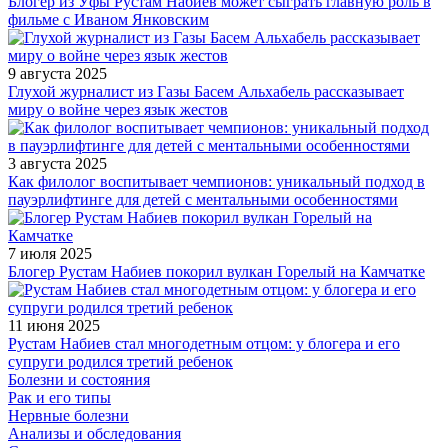
Блогер из Уфы Рустам Набиев может сыграть главную роль в
фильме с Иваном Янковским
9 августа 2025
Глухой журналист из Газы Басем Альхабель рассказывает
миру о войне через язык жестов
3 августа 2025
Как филолог воспитывает чемпионов: уникальный подход в
пауэрлифтинге для детей с ментальными особенностями
7 июля 2025
Блогер Рустам Набиев покорил вулкан Горелый на Камчатке
11 июня 2025
Рустам Набиев стал многодетным отцом: у блогера и его
супруги родился третий ребенок
Болезни и состояния
Рак и его типы
Нервные болезни
Анализы и обследования