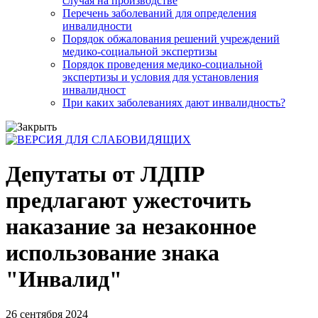
случая на производстве
Перечень заболеваний для определения
инвалидности
Порядок обжалования решений учреждений
медико-социальной экспертизы
Порядок проведения медико-социальной
экспертизы и условия для установления
инвалидност
При каких заболеваниях дают инвалидность?
Депутаты от ЛДПР
предлагают ужесточить
наказание за незаконное
использование знака
"Инвалид"
26 сентября 2024