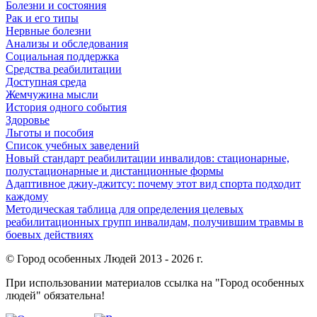
Болезни и состояния
Рак и его типы
Нервные болезни
Анализы и обследования
Социальная поддержка
Средства реабилитации
Доступная среда
Жемчужина мысли
История одного события
Здоровье
Льготы и пособия
Список учебных заведений
Новый стандарт реабилитации инвалидов: стационарные,
полустационарные и дистанционные формы
Адаптивное джиу-джитсу: почему этот вид спорта подходит
каждому
Методическая таблица для определения целевых
реабилитационных групп инвалидам, получившим травмы в
боевых действиях
© Город особенных Людей 2013 - 2026 г.
При использовании материалов ссылка на "Город особенных
людей" обязательна!