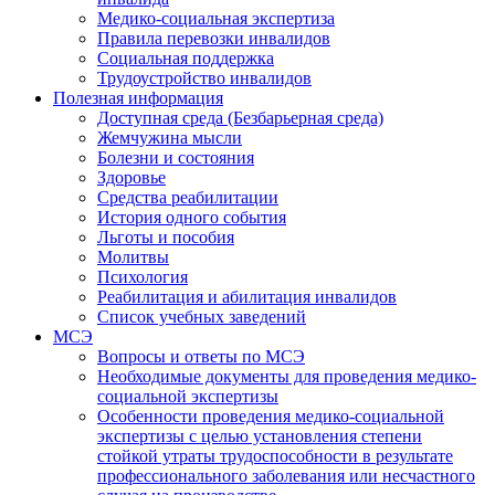
Медико-социальная экспертиза
Правила перевозки инвалидов
Социальная поддержка
Трудоустройство инвалидов
Полезная информация
Доступная среда (Безбарьерная среда)
Жемчужина мысли
Болезни и состояния
Здоровье
Средства реабилитации
История одного события
Льготы и пособия
Молитвы
Психология
Реабилитация и абилитация инвалидов
Список учебных заведений
МСЭ
Вопросы и ответы по МСЭ
Необходимые документы для проведения медико-
социальной экспертизы
Особенности проведения медико-социальной
экспертизы с целью установления степени
стойкой утраты трудоспособности в результате
профессионального заболевания или несчастного