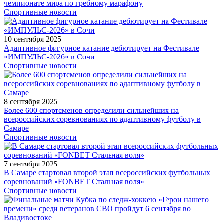
чемпионате мира по гребному марафону
Спортивные новости
10 сентября 2025
Адаптивное фигурное катание дебютирует на Фестивале
«ИМПУЛЬС-2026» в Сочи
Спортивные новости
8 сентября 2025
Более 600 спортсменов определили сильнейших на
всероссийских соревнованиях по адаптивному футболу в
Самаре
Спортивные новости
7 сентября 2025
В Самаре стартовал второй этап всероссийских футбольных
соревнований «FONBET Стальная воля»
Спортивные новости