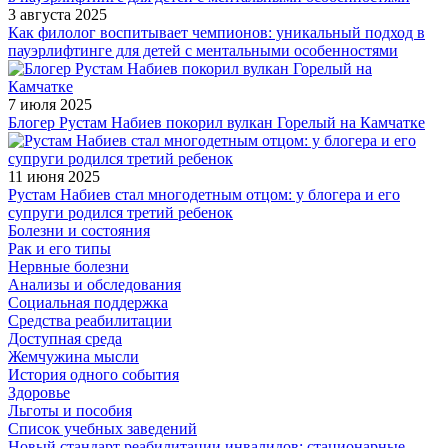
3 августа 2025
Как филолог воспитывает чемпионов: уникальный подход в
пауэрлифтинге для детей с ментальными особенностями
7 июля 2025
Блогер Рустам Набиев покорил вулкан Горелый на Камчатке
11 июня 2025
Рустам Набиев стал многодетным отцом: у блогера и его
супруги родился третий ребенок
Болезни и состояния
Рак и его типы
Нервные болезни
Анализы и обследования
Социальная поддержка
Средства реабилитации
Доступная среда
Жемчужина мысли
История одного события
Здоровье
Льготы и пособия
Список учебных заведений
Новый стандарт реабилитации инвалидов: стационарные,