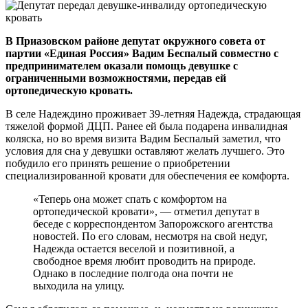
В Приазовском районе депутат окружного совета от
партии «Единая Россия» Вадим Беспалый совместно с
предпринимателем оказали помощь девушке с
ограниченными возможностями, передав ей
ортопедическую кровать.
В селе Надеждино проживает 39-летняя Надежда, страдающая
тяжелой формой ДЦП. Ранее ей была подарена инвалидная
коляска, но во время визита Вадим Беспалый заметил, что
условия для сна у девушки оставляют желать лучшего. Это
побудило его принять решение о приобретении
специализированной кровати для обеспечения ее комфорта.
«Теперь она может спать с комфортом на
ортопедической кровати», — отметил депутат в
беседе с корреспондентом Запорожского агентства
новостей. По его словам, несмотря на свой недуг,
Надежда остается веселой и позитивной, а
свободное время любит проводить на природе.
Однако в последние полгода она почти не
выходила на улицу.