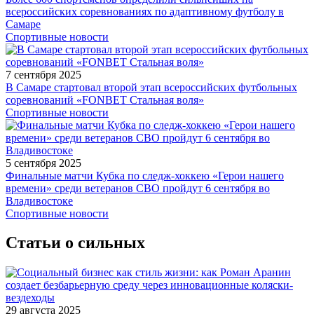
всероссийских соревнованиях по адаптивному футболу в
Самаре
Спортивные новости
7 сентября 2025
В Самаре стартовал второй этап всероссийских футбольных
соревнований «FONBET Стальная воля»
Спортивные новости
5 сентября 2025
Финальные матчи Кубка по следж-хоккею «Герои нашего
времени» среди ветеранов СВО пройдут 6 сентября во
Владивостоке
Спортивные новости
Статьи о сильных
29 августа 2025