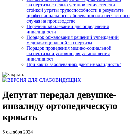
экспертизы с целью установления степени
стойкой утраты трудоспособности в результате
профессионального заболевания или несчастного
случая на производстве
Перечень заболеваний для определения
инвалидности
Порядок обжалования решений учреждений
медико-социальной экспертизы
Порядок проведения медико-социальной
экспертизы и условия для установления
инвалидност
При каких заболеваниях дают инвалидность?
Депутат передал девушке-
инвалиду ортопедическую
кровать
5 октября 2024