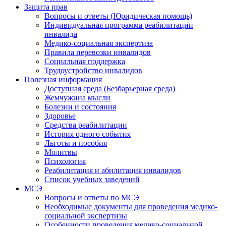
Защита прав
Вопросы и ответы (Юридическая помощь)
Индивидуальная программа реабилитации
инвалида
Медико-социальная экспертиза
Правила перевозки инвалидов
Социальная поддержка
Трудоустройство инвалидов
Полезная информация
Доступная среда (Безбарьерная среда)
Жемчужина мысли
Болезни и состояния
Здоровье
Средства реабилитации
История одного события
Льготы и пособия
Молитвы
Психология
Реабилитация и абилитация инвалидов
Список учебных заведений
МСЭ
Вопросы и ответы по МСЭ
Необходимые документы для проведения медико-
социальной экспертизы
Особенности проведения медико-социальной