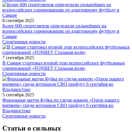
8 сентября 2025
Более 600 спортсменов определили сильнейших на
всероссийских соревнованиях по адаптивному футболу в
Самаре
Спортивные новости
7 сентября 2025
В Самаре стартовал второй этап всероссийских футбольных
соревнований «FONBET Стальная воля»
Спортивные новости
5 сентября 2025
Финальные матчи Кубка по следж-хоккею «Герои нашего
времени» среди ветеранов СВО пройдут 6 сентября во
Владивостоке
Спортивные новости
Статьи о сильных