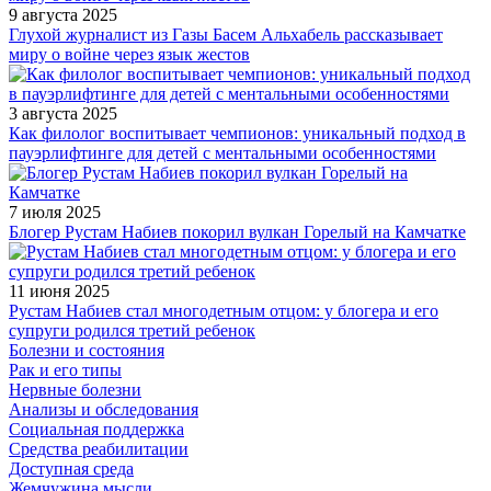
9 августа 2025
Глухой журналист из Газы Басем Альхабель рассказывает
миру о войне через язык жестов
3 августа 2025
Как филолог воспитывает чемпионов: уникальный подход в
пауэрлифтинге для детей с ментальными особенностями
7 июля 2025
Блогер Рустам Набиев покорил вулкан Горелый на Камчатке
11 июня 2025
Рустам Набиев стал многодетным отцом: у блогера и его
супруги родился третий ребенок
Болезни и состояния
Рак и его типы
Нервные болезни
Анализы и обследования
Социальная поддержка
Средства реабилитации
Доступная среда
Жемчужина мысли