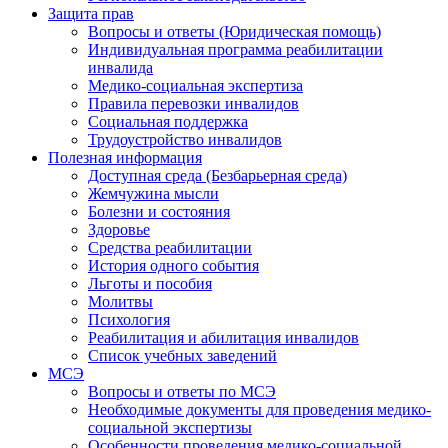
Защита прав
Вопросы и ответы (Юридическая помощь)
Индивидуальная программа реабилитации
инвалида
Медико-социальная экспертиза
Правила перевозки инвалидов
Социальная поддержка
Трудоустройство инвалидов
Полезная информация
Доступная среда (Безбарьерная среда)
Жемчужина мысли
Болезни и состояния
Здоровье
Средства реабилитации
История одного события
Льготы и пособия
Молитвы
Психология
Реабилитация и абилитация инвалидов
Список учебных заведений
МСЭ
Вопросы и ответы по МСЭ
Необходимые документы для проведения медико-
социальной экспертизы
Особенности проведения медико-социальной