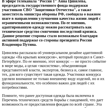
В эфире телеканала "Россия 1" Анна Цивилева,
председатель государственного фонда поддержки
участников СВО "Защитники Отечества", а также
заместитель министра обороны РФ, сообщила о важном
шаге в направлении улучшения качества жизни людей с
ограниченными возможностями. По ее мнению,
адаптированную одежду можно рассматривать как
техническое средство смягчения последствий кризиса.
Данное решение стороны стало возможным благодаря
активной поддержке со стороны президента России
Владимира Путина.
Цивилева рассказала об универсальном дизайне адаптивной
одежды «На крыльях конкурсов», который проходил в Санкт-
Петербурге. По ее мнению, этот конкурс — не просто событие
в мире моды, а целая «экосистема», объединяющая
представителей власти, экспертов, бизнеса и, самое главное,
тех, для кого существует такая одежда. Участники конкурса
уделяли внимание не только внешнему виду изделий, но и их
функциональности, что особенно важно для людей с их
потребностями.
Помните, что ранее доступная одежда была включена в
Перечень технических средств борьбы с пандемией, что дает
возможность ее предоставления фондам по всей стране. Эта