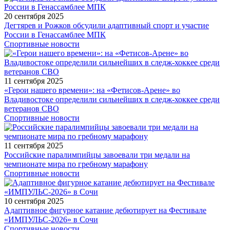
20 сентября 2025
Дегтярев и Рожков обсудили адаптивный спорт и участие
России в Генассамблее МПК
Спортивные новости
11 сентября 2025
«Герои нашего времени»: на «Фетисов-Арене» во
Владивостоке определили сильнейших в следж-хоккее среди
ветеранов СВО
Спортивные новости
11 сентября 2025
Российские паралимпийцы завоевали три медали на
чемпионате мира по гребному марафону
Спортивные новости
10 сентября 2025
Адаптивное фигурное катание дебютирует на Фестивале
«ИМПУЛЬС-2026» в Сочи
Спортивные новости