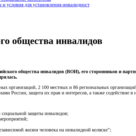
 и условия для установления инвалидност
ого общества инвалидов
ийского общества инвалидов (ВОИ), его сторонников и партне
ирялась.
ных организаций, 2 100 местных и 86 региональных организаций
ми России, защита их прав и интересов, а также содействие в 
и социальной защиты инвалидов;
мероприятий;
зависимой жизни человека на инвалидной коляске";