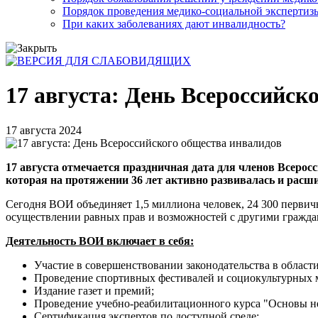
Порядок проведения медико-социальной экспертизы
При каких заболеваниях дают инвалидность?
17 августа: День Всероссийск
17 августа 2024
17 августа отмечается праздничная дата для членов Всеросс
которая на протяжении 36 лет активно развивалась и расш
Сегодня ВОИ объединяет 1,5 миллиона человек, 24 300 первич
осуществлении равных прав и возможностей с другими граждана
Деятельность ВОИ включает в себя:
Участие в совершенствовании законодательства в област
Проведение спортивных фестивалей и социокультурных 
Издание газет и премий;
Проведение учебно-реабилитационного курса "Основы не
Сертификация экспертов по доступной среде;