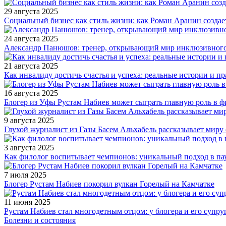
29 августа 2025
Социальный бизнес как стиль жизни: как Роман Аранин создае
24 августа 2025
Александр Панюшов: тренер, открывающий мир инклюзивного
21 августа 2025
Как инвалиду достичь счастья и успеха: реальные истории и п
16 августа 2025
Блогер из Уфы Рустам Набиев может сыграть главную роль в 
9 августа 2025
Глухой журналист из Газы Басем Альхабель рассказывает миру 
3 августа 2025
Как филолог воспитывает чемпионов: уникальный подход в па
7 июля 2025
Блогер Рустам Набиев покорил вулкан Горелый на Камчатке
11 июня 2025
Рустам Набиев стал многодетным отцом: у блогера и его супру
Болезни и состояния