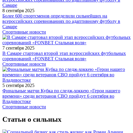
8 сентября 2025
Более 600 спортсменов определили сильнейших на
всероссийских соревнованиях по адаптивному футболу в
Самаре
Спортивные новости
7 сентября 2025
В Самаре стартовал второй этап всероссийских футбольных
соревнований «FONBET Стальная воля»
Спортивные новости
5 сентября 2025
Финальные матчи Кубка по следж-хоккею «Герои нашего
времени» среди ветеранов СВО пройдут 6 сентября во
Владивостоке
Спортивные новости
Статьи о сильных