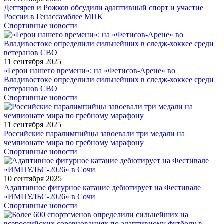
Дегтярев и Рожков обсудили адаптивный спорт и участие
России в Генассамблее МПК
Спортивные новости
11 сентября 2025
«Герои нашего времени»: на «Фетисов-Арене» во
Владивостоке определили сильнейших в следж-хоккее среди
ветеранов СВО
Спортивные новости
11 сентября 2025
Российские паралимпийцы завоевали три медали на
чемпионате мира по гребному марафону
Спортивные новости
10 сентября 2025
Адаптивное фигурное катание дебютирует на Фестивале
«ИМПУЛЬС-2026» в Сочи
Спортивные новости