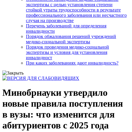
экспертизы с целью установления степени
стойкой утраты трудоспособности в результате
профессионального заболевания или несчастного
случая на производстве
Перечень заболеваний для определения
инвалидности
Порядок обжалования решений учреждений
медико-социальной экспертизы
Порядок проведения медико-социальной
экспертизы и условия для установления
инвалидност
При каких заболеваниях дают инвалидность?
Минобрнауки утвердило
новые правила поступления
в вузы: что изменится для
абитуриентов с 2025 года