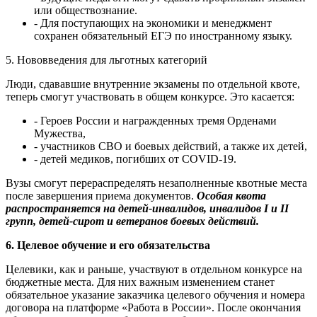
или обществознание.
- Для поступающих на экономики и менеджмент
сохранен обязательный ЕГЭ по иностранному языку.
5. Нововведения для льготных категорий
Люди, сдававшие внутренние экзамены по отдельной квоте,
теперь смогут участвовать в общем конкурсе. Это касается:
- Героев России и награжденных тремя Орденами
Мужества,
- участников СВО и боевых действий, а также их детей,
- детей медиков, погибших от COVID-19.
Вузы смогут перераспределять незаполненные квотные места
после завершения приема документов.
Особая квота
распространяется на детей-инвалидов, инвалидов I и II
групп, детей-сирот и ветеранов боевых действий.
6. Целевое обучение и его обязательства
Целевики, как и раньше, участвуют в отдельном конкурсе на
бюджетные места. Для них важным изменением станет
обязательное указание заказчика целевого обучения и номера
договора на платформе «Работа в России». После окончания