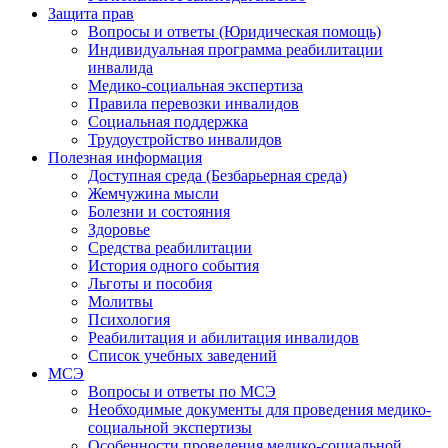
Защита прав
Вопросы и ответы (Юридическая помощь)
Индивидуальная программа реабилитации
инвалида
Медико-социальная экспертиза
Правила перевозки инвалидов
Социальная поддержка
Трудоустройство инвалидов
Полезная информация
Доступная среда (Безбарьерная среда)
Жемчужина мысли
Болезни и состояния
Здоровье
Средства реабилитации
История одного события
Льготы и пособия
Молитвы
Психология
Реабилитация и абилитация инвалидов
Список учебных заведений
МСЭ
Вопросы и ответы по МСЭ
Необходимые документы для проведения медико-
социальной экспертизы
Особенности проведения медико-социальной