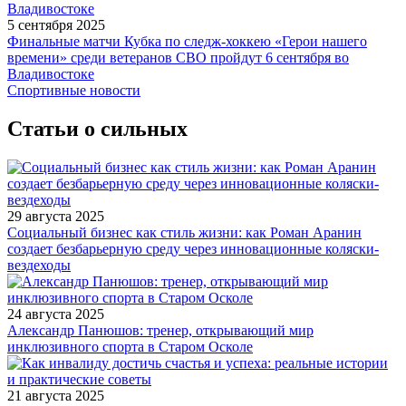
5 сентября 2025
Финальные матчи Кубка по следж-хоккею «Герои нашего
времени» среди ветеранов СВО пройдут 6 сентября во
Владивостоке
Спортивные новости
Статьи о сильных
29 августа 2025
Социальный бизнес как стиль жизни: как Роман Аранин
создает безбарьерную среду через инновационные коляски-
вездеходы
24 августа 2025
Александр Панюшов: тренер, открывающий мир
инклюзивного спорта в Старом Осколе
21 августа 2025