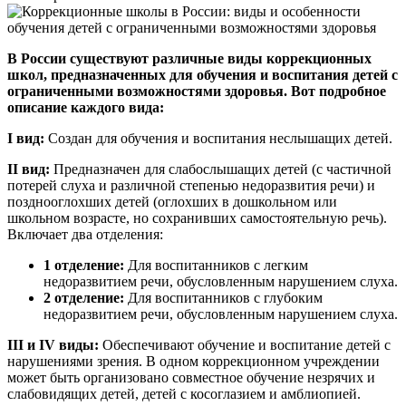
В России существуют различные виды коррекционных
школ, предназначенных для обучения и воспитания детей с
ограниченными возможностями здоровья. Вот подробное
описание каждого вида:
I вид:
Создан для обучения и воспитания неслышащих детей.
II вид:
Предназначен для слабослышащих детей (с частичной
потерей слуха и различной степенью недоразвития речи) и
позднооглохших детей (оглохших в дошкольном или
школьном возрасте, но сохранивших самостоятельную речь).
Включает два отделения:
1 отделение:
Для воспитанников с легким
недоразвитием речи, обусловленным нарушением слуха.
2 отделение:
Для воспитанников с глубоким
недоразвитием речи, обусловленным нарушением слуха.
III и IV виды:
Обеспечивают обучение и воспитание детей с
нарушениями зрения. В одном коррекционном учреждении
может быть организовано совместное обучение незрячих и
слабовидящих детей, детей с косоглазием и амблиопией.