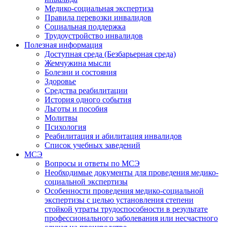
Медико-социальная экспертиза
Правила перевозки инвалидов
Социальная поддержка
Трудоустройство инвалидов
Полезная информация
Доступная среда (Безбарьерная среда)
Жемчужина мысли
Болезни и состояния
Здоровье
Средства реабилитации
История одного события
Льготы и пособия
Молитвы
Психология
Реабилитация и абилитация инвалидов
Список учебных заведений
МСЭ
Вопросы и ответы по МСЭ
Необходимые документы для проведения медико-
социальной экспертизы
Особенности проведения медико-социальной
экспертизы с целью установления степени
стойкой утраты трудоспособности в результате
профессионального заболевания или несчастного