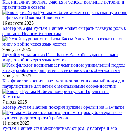
Как инвалиду достичь счастья и успеха: реальные истории и
практические советы
16 августа 2025
Блогер из Уфы Рустам Набиев может сыграть главную роль в
фильме с Иваном Янковским
9 августа 2025
Глухой журналист из Газы Басем Альхабель рассказывает
миру о войне через язык жестов
3 августа 2025
Как филолог воспитывает чемпионов: уникальный подход в
пауэрлифтинге для детей с ментальными особенностями
7 июля 2025
Блогер Рустам Набиев покорил вулкан Горелый на Камчатке
11 июня 2025
Рустам Набиев стал многодетным отцом: у блогера и его