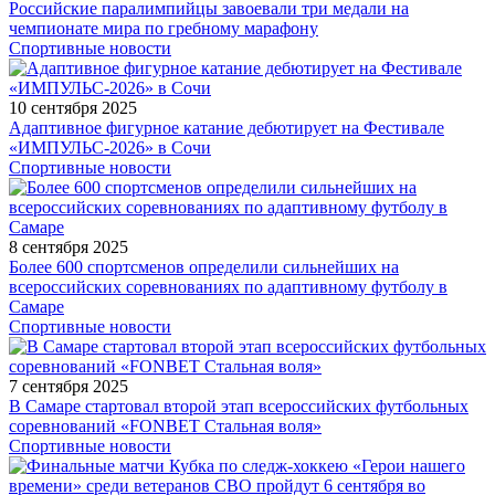
Российские паралимпийцы завоевали три медали на
чемпионате мира по гребному марафону
Спортивные новости
10 сентября 2025
Адаптивное фигурное катание дебютирует на Фестивале
«ИМПУЛЬС-2026» в Сочи
Спортивные новости
8 сентября 2025
Более 600 спортсменов определили сильнейших на
всероссийских соревнованиях по адаптивному футболу в
Самаре
Спортивные новости
7 сентября 2025
В Самаре стартовал второй этап всероссийских футбольных
соревнований «FONBET Стальная воля»
Спортивные новости