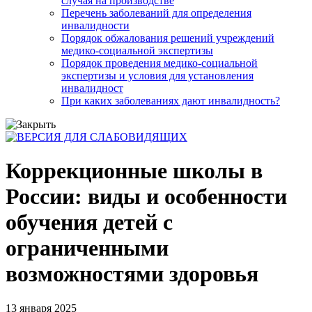
случая на производстве
Перечень заболеваний для определения
инвалидности
Порядок обжалования решений учреждений
медико-социальной экспертизы
Порядок проведения медико-социальной
экспертизы и условия для установления
инвалидност
При каких заболеваниях дают инвалидность?
Коррекционные школы в
России: виды и особенности
обучения детей с
ограниченными
возможностями здоровья
13 января 2025