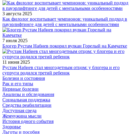
3 августа 2025
Как филолог воспитывает чемпионов: уникальный подход в
пауэрлифтинге для детей с ментальными особенностями
7 июля 2025
Блогер Рустам Набиев покорил вулкан Горелый на Камчатке
11 июня 2025
Рустам Набиев стал многодетным отцом: у блогера и его
супруги родился третий ребенок
Болезни и состояния
Рак и его типы
Нервные болезни
Анализы и обследования
Социальная поддержка
Средства реабилитации
Доступная среда
Жемчужина мысли
История одного события
Здоровье
Льготы и пособия