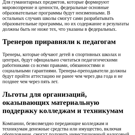
Для гуманитарных предметов, которые формируют
мировоззрение и ценности, федеральные основные
образовательные программы будут неизменными. В
остальных случаях школы смогут сами разрабатывать
образовательные программы, но их содержание и результаты
должны быть не ниже тех, что указаны в федеральных.
Тренеров приравняли к педагогам
Тренеры, которые обучают детей в спортивных школах и
центрах, будут официально считаться педагогическими
работниками со всеми правами, обязанностями и
социальными гарантиями. Тренеры-преподаватели должны
будут пройти аттестацию не ранее чем через два года и не
позднее чем через пять лет.
Льготы для организаций,
оказывающих материальную
поддержку колледжам и техникумам
Компании, безвозмездно передающие колледжам и
техникумам денежные средства или имущество, включая
оборудование, смогут получить инвестиционный налоговый