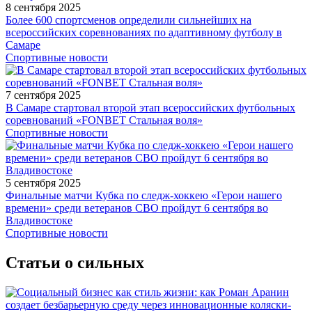
8 сентября 2025
Более 600 спортсменов определили сильнейших на
всероссийских соревнованиях по адаптивному футболу в
Самаре
Спортивные новости
7 сентября 2025
В Самаре стартовал второй этап всероссийских футбольных
соревнований «FONBET Стальная воля»
Спортивные новости
5 сентября 2025
Финальные матчи Кубка по следж-хоккею «Герои нашего
времени» среди ветеранов СВО пройдут 6 сентября во
Владивостоке
Спортивные новости
Статьи о сильных