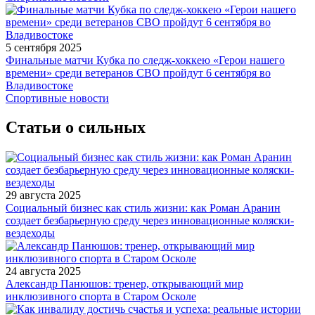
5 сентября 2025
Финальные матчи Кубка по следж-хоккею «Герои нашего
времени» среди ветеранов СВО пройдут 6 сентября во
Владивостоке
Спортивные новости
Статьи о сильных
29 августа 2025
Социальный бизнес как стиль жизни: как Роман Аранин
создает безбарьерную среду через инновационные коляски-
вездеходы
24 августа 2025
Александр Панюшов: тренер, открывающий мир
инклюзивного спорта в Старом Осколе