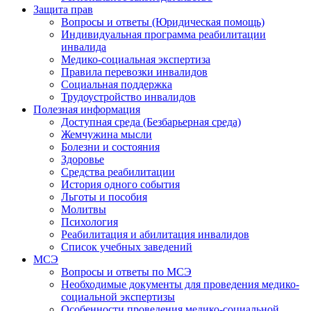
Защита прав
Вопросы и ответы (Юридическая помощь)
Индивидуальная программа реабилитации
инвалида
Медико-социальная экспертиза
Правила перевозки инвалидов
Социальная поддержка
Трудоустройство инвалидов
Полезная информация
Доступная среда (Безбарьерная среда)
Жемчужина мысли
Болезни и состояния
Здоровье
Средства реабилитации
История одного события
Льготы и пособия
Молитвы
Психология
Реабилитация и абилитация инвалидов
Список учебных заведений
МСЭ
Вопросы и ответы по МСЭ
Необходимые документы для проведения медико-
социальной экспертизы
Особенности проведения медико-социальной