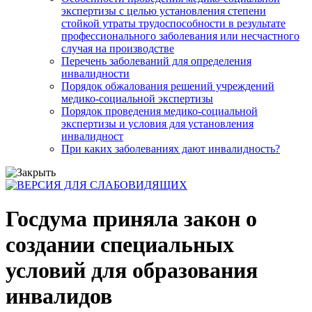
экспертизы с целью установления степени
стойкой утраты трудоспособности в результате
профессионального заболевания или несчастного
случая на производстве
Перечень заболеваний для определения
инвалидности
Порядок обжалования решений учреждений
медико-социальной экспертизы
Порядок проведения медико-социальной
экспертизы и условия для установления
инвалидност
При каких заболеваниях дают инвалидность?
Госдума приняла закон о
создании специальных
условий для образования
инвалидов