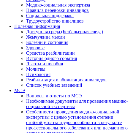
Медико-социальная экспертиза
Правила перевозки инвалидов
Социальная поддержка
Трудоустройство инвалидов
Полезная информация
Доступная среда (Безбарьерная среда)
Жемчужина мысли
Болезни и состояния
Здоровье
Средства реабилитации
История одного события
Льготы и пособия
Молитвы
Психология
Реабилитация и абилитация инвалидов
Список учебных заведений
МСЭ
Вопросы и ответы по МСЭ
Необходимые документы для проведения медико-
социальной экспертизы
Особенности проведения медико-социальной
экспертизы с целью установления степени
стойкой утраты трудоспособности в результате
профессионального заболевания или несчастного