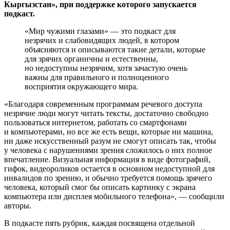
Кыргызстан», при поддержке которого запускается
подкаст.
«Мир чужими глазами» — это подкаст для
незрячих и слабовидящих людей, в котором
объясняются и описываются такие детали, которые
для зрячих органичны и естественны,
но недоступны незрячим, хотя зачастую очень
важны для правильного и полноценного
восприятия окружающего мира.
«Благодаря современным программам речевого доступа
незрячие люди могут читать тексты, достаточно свободно
пользоваться интернетом, работать со смартфонами
и компьютерами, но все же есть вещи, которые ни машина,
ни даже искусственный разум не смогут описать так, чтобы
у человека с нарушениями зрения сложилось о них полное
впечатление. Визуальная информация в виде фотографий,
гифок, видеороликов остается в основном недоступной для
инвалидов по зрению, и обычно требуется помощь зрячего
человека, который смог бы описать картинку с экрана
компьютера или дисплея мобильного телефона», — сообщили
авторы.
В подкасте пять рубрик, каждая посвящена отдельной