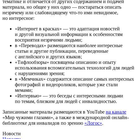
тематике и отличается от других содержанием и подачей
материала, но общее у них одно — постараться описать
незрячему или слабовидящему что-то ими невидимое,
но интересное:
«Интернет в красках» — это адаптация новостей
и другой визуальной информации к особенностям
восприятия незрячими людьми;
в «Переводах» размещаются наиболее интересные
статьи и другие публикации, переведенные
с английского и других языков;
«Тифлообзоры» посвящены описанию и опыту
использования вспомогательных технологий для людей
с нарушениями зрения;
в «Мемчиках» содержится описание самых интересных
фотографий и видеороликов, которые уже стали
мемами;
«Интервью» — это беседы с интересными людьми
по темам, близким для людей с инвалидностью.
Записанные материалы размещаются в YouTube
на канале
«Мир чужими глазами», а также в международной онлайн-
библиотеке для инвалидов по зрению
«Логос»
.
Новости