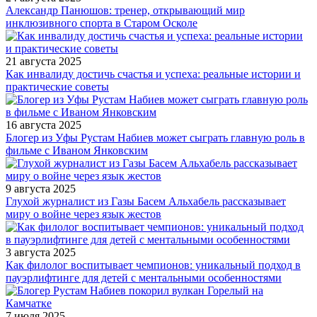
Александр Панюшов: тренер, открывающий мир
инклюзивного спорта в Старом Осколе
21 августа 2025
Как инвалиду достичь счастья и успеха: реальные истории и
практические советы
16 августа 2025
Блогер из Уфы Рустам Набиев может сыграть главную роль в
фильме с Иваном Янковским
9 августа 2025
Глухой журналист из Газы Басем Альхабель рассказывает
миру о войне через язык жестов
3 августа 2025
Как филолог воспитывает чемпионов: уникальный подход в
пауэрлифтинге для детей с ментальными особенностями
7 июля 2025