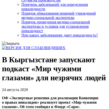
случая на производстве
Перечень заболеваний для определения
инвалидности
Порядок обжалования решений учреждений
медико-социальной экспертизы
Порядок проведения медико-социальной
экспертизы и условия для установления
инвалидност
При каких заболеваниях дают инвалидность?
В Кыргызстане запускают
подкаст «Мир чужими
глазами» для незрячих людей
24 августа 2020
ОФ «Экспертные решения для реализации Конвенции
о правах инвалидов» реализует проект «Мир чужими
глазами». Об этом сообщил в Фонде «Сорос-