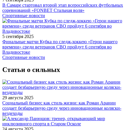
В Самаре стартовал второй этап всероссийских футбольных
соревнований «FONBET Стальная воля»
Спортивные новости
5 сентября 2025
Финальные матчи Кубка по следж-хоккею «Герои нашего
времени» среди ветеранов СВО пройдут 6 сентября во
Владивостоке
Спортивные новости
Статьи о сильных
29 августа 2025
Социальный бизнес как стиль жизни: как Роман Аранин
создает безбарьерную среду через инновационные коляски-
вездеходы
24 августа 2025