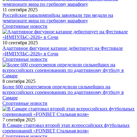
11 сентября 2025
Российские паралимпийцы завоевали три медали на
чемпионате мира по гребному марафону
Спортивные новости
10 сентября 2025
Адаптивное фигурное катание дебютирует на Фестивале
«ИМПУЛЬС-2026» в Сочи
Спортивные новости
8 сентября 2025
Более 600 спортсменов определили сильнейших на
всероссийских соревнованиях по адаптивному футболу в
Самаре
Спортивные новости
7 сентября 2025
В Самаре стартовал второй этап всероссийских футбольных
соревнований «FONBET Стальная воля»
Спортивные новости