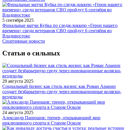
5 сентября 2025
Финальные матчи Кубка по следж-хоккею «Герои нашего
времени» среди ветеранов СВО пройдут 6 сентября во
Владивостоке
Спортивные новости
Статьи о сильных
29 августа 2025
Социальный бизнес как стиль жизни: как Роман Аранин
создает безбарьерную среду через инновационные коляски-
вездеходы
24 августа 2025
Александр Панюшов: тренер, открывающий мир
инклюзивного спорта в Старом Осколе