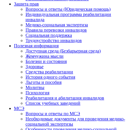
Защита прав
Вопросы и ответы (Юридическая помощь)
Индивидуальная программа реабилитации
инвалида
Медико-социальная экспертиза
Правила перевозки инвалидов
Социальная поддержка
Трудоустройство инвалидов
Полезная информация
Доступная среда (Безбарьерная среда)
Жемчужина мысли
Болезни и состояния
Здоровье
Средства реабилитации
История одного события
Льготы и пособия
Молитвы
Психология
Реабилитация и абилитация инвалидов
Список учебных заведений
МСЭ
Вопросы и ответы по МСЭ
Необходимые документы для проведения медико-
социальной экспертизы
Особенности проведения медико-социальной