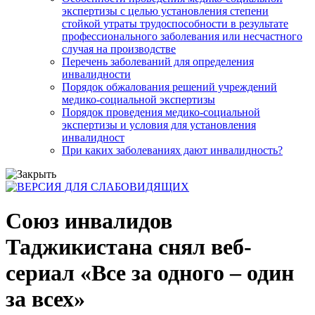
экспертизы с целью установления степени
стойкой утраты трудоспособности в результате
профессионального заболевания или несчастного
случая на производстве
Перечень заболеваний для определения
инвалидности
Порядок обжалования решений учреждений
медико-социальной экспертизы
Порядок проведения медико-социальной
экспертизы и условия для установления
инвалидност
При каких заболеваниях дают инвалидность?
Союз инвалидов
Таджикистана снял веб-
сериал «Все за одного – один
за всех»