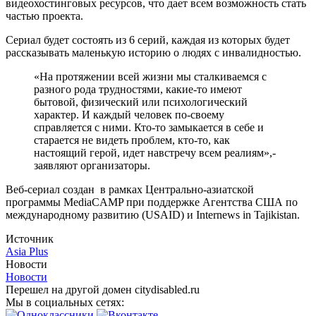
видеохостинговых ресурсов, что дает всем возможность стать
частью проекта.
Сериал будет состоять из 6 серий, каждая из которых будет
рассказывать маленькую историю о людях с инвалидностью.
«На протяжении всей жизни мы сталкиваемся с
разного рода трудностями, какие-то имеют
бытовой, физический или психологический
характер. И каждый человек по-своему
справляется с ними. Кто-то замыкается в себе и
старается не видеть проблем, кто-то, как
настоящий герой, идет навстречу всем реалиям»,-
заявляют организаторы.
Веб-сериал создан в рамках Центрально-азиатской
программы MediaCAMP при поддержке Агентства США по
международному развитию (USAID) и Internews in Tajikistan.
Источник
Asia Plus
Новости
Новости
Перешел на другой домен citydisabled.ru
Мы в социальных сетях: