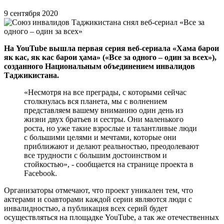
9 сентября 2020
На YouTube вышла первая серия веб-сериала «Хама барои
як кас, як кас барои ҳама» («Все за одного – один за всех»),
созданного Национальным объединением инвалидов
Таджикистана.
«Несмотря на все преграды, с которыми сейчас
столкнулась вся планета, мы с волнением
представляем вашему вниманию один день из
жизни двух братьев и сестры. Они маленького
роста, но уже такие взрослые и талантливые люди
с большими целями и мечтами, которые они
приближают и делают реальностью, преодолевают
все трудности с большим достоинством и
стойкостью», - сообщается на странице проекта в
Facebook.
Организаторы отмечают, что проект уникален тем, что
актерами и соавторами каждой серии являются люди с
инвалидностью, а публикация всех серий будет
осуществляться на площадке YouTube, а так же отечественных