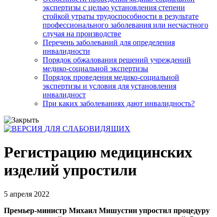
экспертизы с целью установления степени
стойкой утраты трудоспособности в результате
профессионального заболевания или несчастного
случая на производстве
Перечень заболеваний для определения
инвалидности
Порядок обжалования решений учреждений
медико-социальной экспертизы
Порядок проведения медико-социальной
экспертизы и условия для установления
инвалидност
При каких заболеваниях дают инвалидность?
Регистрацию медицинских
изделий упростили
5 апреля 2022
Премьер-министр Михаил Мишустин упростил процедуру