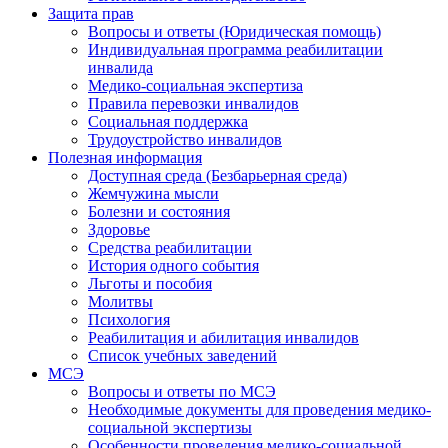
Защита прав
Вопросы и ответы (Юридическая помощь)
Индивидуальная программа реабилитации
инвалида
Медико-социальная экспертиза
Правила перевозки инвалидов
Социальная поддержка
Трудоустройство инвалидов
Полезная информация
Доступная среда (Безбарьерная среда)
Жемчужина мысли
Болезни и состояния
Здоровье
Средства реабилитации
История одного события
Льготы и пособия
Молитвы
Психология
Реабилитация и абилитация инвалидов
Список учебных заведений
МСЭ
Вопросы и ответы по МСЭ
Необходимые документы для проведения медико-
социальной экспертизы
Особенности проведения медико-социальной