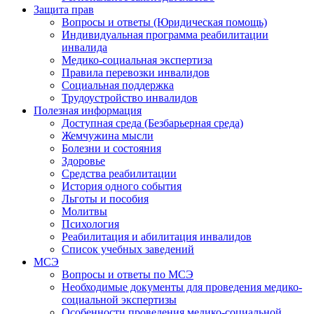
Защита прав
Вопросы и ответы (Юридическая помощь)
Индивидуальная программа реабилитации
инвалида
Медико-социальная экспертиза
Правила перевозки инвалидов
Социальная поддержка
Трудоустройство инвалидов
Полезная информация
Доступная среда (Безбарьерная среда)
Жемчужина мысли
Болезни и состояния
Здоровье
Средства реабилитации
История одного события
Льготы и пособия
Молитвы
Психология
Реабилитация и абилитация инвалидов
Список учебных заведений
МСЭ
Вопросы и ответы по МСЭ
Необходимые документы для проведения медико-
социальной экспертизы
Особенности проведения медико-социальной