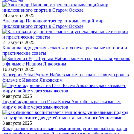
24 августа 2025
Александр Панюшов: тренер, открывающий мир
инклюзивного спорта в Старом Осколе
21 августа 2025
Как инвалиду достичь счастья и успеха: реальные истории и
практические советы
16 августа 2025
Блогер из Уфы Рустам Набиев может сыграть главную роль в
фильме с Иваном Янковским
9 августа 2025
Глухой журналист из Газы Басем Альхабель рассказывает
миру о войне через язык жестов
3 августа 2025
Как филолог воспитывает чемпионов: уникальный подход в
пауэрлифтинге для детей с ментальными особенностями