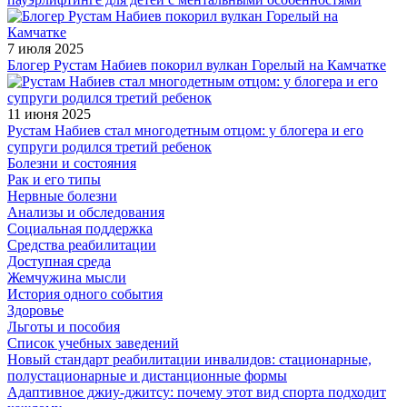
7 июля 2025
Блогер Рустам Набиев покорил вулкан Горелый на Камчатке
11 июня 2025
Рустам Набиев стал многодетным отцом: у блогера и его
супруги родился третий ребенок
Болезни и состояния
Рак и его типы
Нервные болезни
Анализы и обследования
Социальная поддержка
Средства реабилитации
Доступная среда
Жемчужина мысли
История одного события
Здоровье
Льготы и пособия
Список учебных заведений
Новый стандарт реабилитации инвалидов: стационарные,
полустационарные и дистанционные формы
Адаптивное джиу-джитсу: почему этот вид спорта подходит