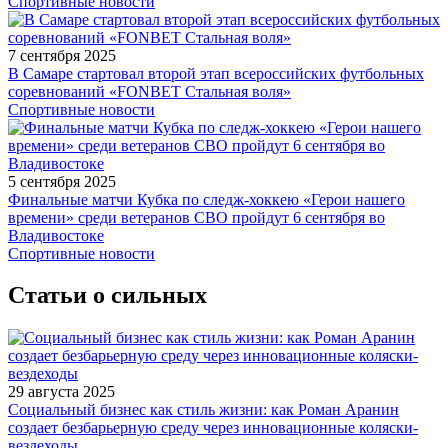
Спортивные новости
7 сентября 2025
В Самаре стартовал второй этап всероссийских футбольных
соревнований «FONBET Стальная воля»
Спортивные новости
5 сентября 2025
Финальные матчи Кубка по следж-хоккею «Герои нашего
времени» среди ветеранов СВО пройдут 6 сентября во
Владивостоке
Спортивные новости
Статьи о сильных
29 августа 2025
Социальный бизнес как стиль жизни: как Роман Аранин
создает безбарьерную среду через инновационные коляски-
вездеходы