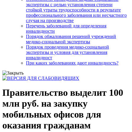
экспертизы с целью установления степени
стойкой утраты трудоспособности в результате
профессионального заболевания или несчастного
случая на производстве
Перечень заболеваний для определения
инвалидности
Порядок обжалования решений учреждений
медико-социальной экспертизы
Порядок проведения медико-социальной
экспертизы и условия для установления
инвалидност
При каких заболеваниях дают инвалидность?
Правительство выделит 100
млн руб. на закупку
мобильных офисов для
оказания гражданам