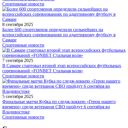
Спортивные новости
8 сентября 2025
Более 600 спортсменов определили сильнейших на
всероссийских соревнованиях по адаптивному футболу в
Самаре
Спортивные новости
7 сентября 2025
В Самаре стартовал второй этап всероссийских футбольных
соревнований «FONBET Стальная воля»
Спортивные новости
5 сентября 2025
Финальные матчи Кубка по следж-хоккею «Герои нашего
времени» среди ветеранов СВО пройдут 6 сентября во
Владивостоке
Спортивные новости