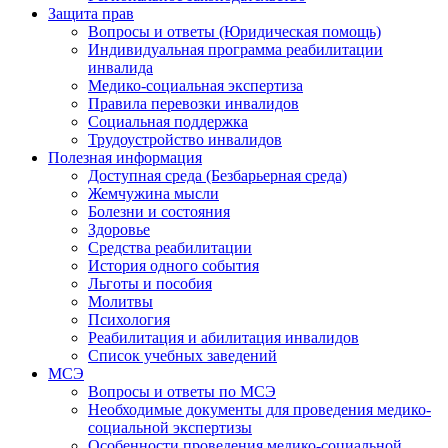
Защита прав
Вопросы и ответы (Юридическая помощь)
Индивидуальная программа реабилитации
инвалида
Медико-социальная экспертиза
Правила перевозки инвалидов
Социальная поддержка
Трудоустройство инвалидов
Полезная информация
Доступная среда (Безбарьерная среда)
Жемчужина мысли
Болезни и состояния
Здоровье
Средства реабилитации
История одного события
Льготы и пособия
Молитвы
Психология
Реабилитация и абилитация инвалидов
Список учебных заведений
МСЭ
Вопросы и ответы по МСЭ
Необходимые документы для проведения медико-
социальной экспертизы
Особенности проведения медико-социальной