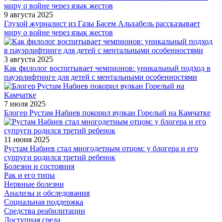
9 августа 2025
Глухой журналист из Газы Басем Альхабель рассказывает
миру о войне через язык жестов
3 августа 2025
Как филолог воспитывает чемпионов: уникальный подход в
пауэрлифтинге для детей с ментальными особенностями
7 июля 2025
Блогер Рустам Набиев покорил вулкан Горелый на Камчатке
11 июня 2025
Рустам Набиев стал многодетным отцом: у блогера и его
супруги родился третий ребенок
Болезни и состояния
Рак и его типы
Нервные болезни
Анализы и обследования
Социальная поддержка
Средства реабилитации
Доступная среда