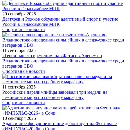
20 сентября 2025
Дегтярев и Рожков обсудили адаптивный спорт и участие
России в Генассамблее МПК
Спортивные новости
11 сентября 2025
«Герои нашего времени»: на «Фетисов-Арене» во
Владивостоке определили сильнейших в следж-хоккее среди
ветеранов СВО
Спортивные новости
11 сентября 2025
Российские паралимпийцы завоевали три медали на
чемпионате мира по гребному марафону
Спортивные новости
10 сентября 2025
Адаптивное фигурное катание дебютирует на Фестивале
«ИМПУЛЬС-2026» в Сочи