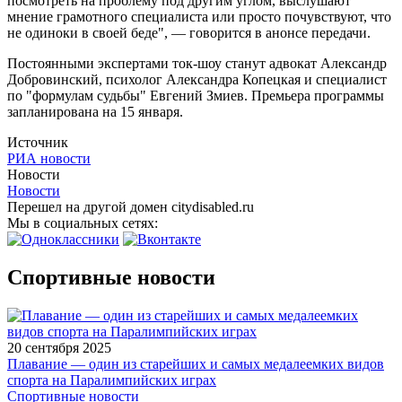
посмотреть на проблему под другим углом, выслушают
мнение грамотного специалиста или просто почувствуют, что
не одиноки в своей беде", — говорится в анонсе передачи.
Постоянными экспертами ток-шоу станут адвокат Александр
Добровинский, психолог Александра Копецкая и специалист
по "формулам судьбы" Евгений Змиев. Премьера программы
запланирована на 15 января.
Источник
РИА новости
Новости
Новости
Перешел на другой домен citydisabled.ru
Мы в социальных сетях:
Спортивные новости
20 сентября 2025
Плавание — один из старейших и самых медалеемких видов
спорта на Паралимпийских играх
Спортивные новости