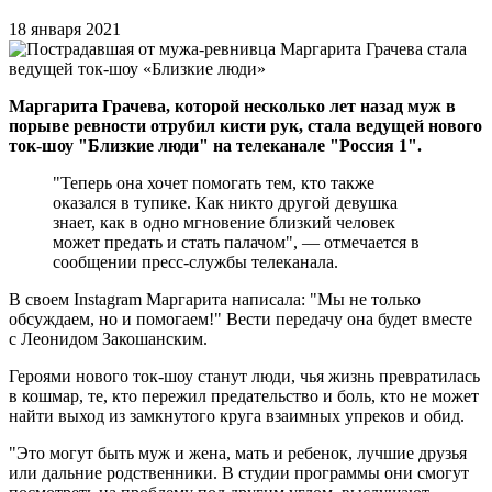
18 января 2021
Маргарита Грачева, которой несколько лет назад муж в
порыве ревности отрубил кисти рук, стала ведущей нового
ток-шоу "Близкие люди" на телеканале "Россия 1".
"Теперь она хочет помогать тем, кто также
оказался в тупике. Как никто другой девушка
знает, как в одно мгновение близкий человек
может предать и стать палачом", — отмечается в
сообщении пресс-службы телеканала.
В своем Instagram Маргарита написала: "Мы не только
обсуждаем, но и помогаем!" Вести передачу она будет вместе
с Леонидом Закошанским.
Героями нового ток-шоу станут люди, чья жизнь превратилась
в кошмар, те, кто пережил предательство и боль, кто не может
найти выход из замкнутого круга взаимных упреков и обид.
"Это могут быть муж и жена, мать и ребенок, лучшие друзья
или дальние родственники. В студии программы они смогут