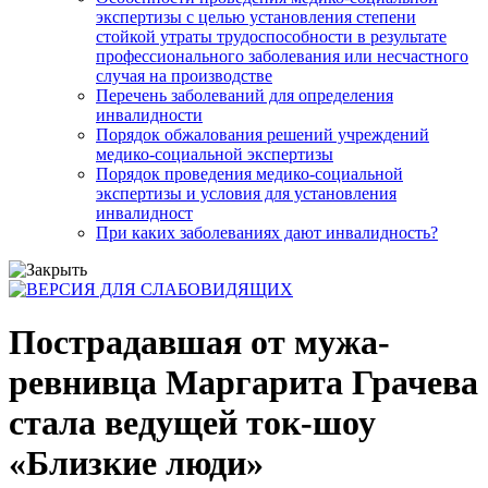
экспертизы с целью установления степени
стойкой утраты трудоспособности в результате
профессионального заболевания или несчастного
случая на производстве
Перечень заболеваний для определения
инвалидности
Порядок обжалования решений учреждений
медико-социальной экспертизы
Порядок проведения медико-социальной
экспертизы и условия для установления
инвалидност
При каких заболеваниях дают инвалидность?
Пострадавшая от мужа-
ревнивца Маргарита Грачева
стала ведущей ток-шоу
«Близкие люди»