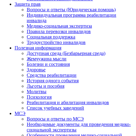
Защита прав
Вопросы и ответы (Юридическая помощь)
Индивидуальная программа реабилитации
инвалида
Медико-социальная экспертиза
Правила перевозки инвалидов
Социальная поддержка
Трудоустройство инвалидов
Полезная информация
Доступная среда (Безбарьерная среда)
Жемчужина мысли
Болезни и состояния
Здоровье
Средства реабилитации
История одного события
Льготы и пособия
Молитвы
Психология
Реабилитация и абилитация инвалидов
Список учебных заведений
МСЭ
Вопросы и ответы по МСЭ
Необходимые документы для проведения медико-
социальной экспертизы
Особенности проведения медико-социальной