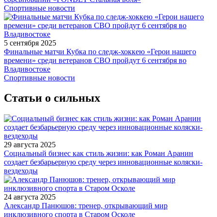
Спортивные новости
5 сентября 2025
Финальные матчи Кубка по следж-хоккею «Герои нашего
времени» среди ветеранов СВО пройдут 6 сентября во
Владивостоке
Спортивные новости
Статьи о сильных
29 августа 2025
Социальный бизнес как стиль жизни: как Роман Аранин
создает безбарьерную среду через инновационные коляски-
вездеходы
24 августа 2025
Александр Панюшов: тренер, открывающий мир
инклюзивного спорта в Старом Осколе