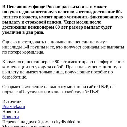
В Пенсионном фонде России рассказали кто может
получать дополнительную пенсию: жители, достигшие 80-
летнего возраста, имеют право увеличить фиксированную
выплату к страховой пенсии. Через месяц после
достижения пенсионером 80 лет размер выплат будет
увеличен в два раза.
Однако претендовать на повышение пенсии не могут
инвалиды 1-й группы и те, кто получает социальные выплаты
по потере кормильца.
Кроме того, пенсионеры с 80 лет имеют право на оформление
компенсации по уходу за собой. Права на компенсационную
выплату не имеют только лица, получающие пособие по
безработице.
Оформить заявление на выплату можно на сайте ПФР, на
портале «Госуслуги» и в клиентской службе ПФР.
Источник
Priazovka.ru
Новости
Новости
Перешел на другой домен citydisabled.ru
Мы в социальных сетях: