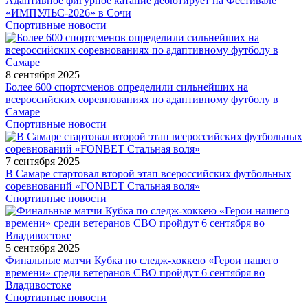
Адаптивное фигурное катание дебютирует на Фестивале
«ИМПУЛЬС-2026» в Сочи
Спортивные новости
8 сентября 2025
Более 600 спортсменов определили сильнейших на
всероссийских соревнованиях по адаптивному футболу в
Самаре
Спортивные новости
7 сентября 2025
В Самаре стартовал второй этап всероссийских футбольных
соревнований «FONBET Стальная воля»
Спортивные новости
5 сентября 2025
Финальные матчи Кубка по следж-хоккею «Герои нашего
времени» среди ветеранов СВО пройдут 6 сентября во
Владивостоке
Спортивные новости