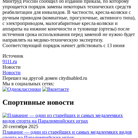
Минтруд России сообщил об издании приказа, по которому
упрощается порядок замены некоторых технических средств
реабилитации для инвалидов. В частности, кресла-коляски с
ручным приводом (комнатные, прогулочные, активного типа),
с электроприводом, малогабаритные кресла-коляски и
аппараты на нижние конечности и туловище (ортезы) после
истечения срока использования перед заменой не нужно будет
направлять на медико-техническую экспертизу.
Соответствующий порядок начнет действовать с 13 июня
Источник
9111.ru
Новости
Новости
Перешел на другой домен citydisabled.ru
Мы в социальных сетях:
Спортивные новости
20 сентября 2025
Плавание — один из старейших и самых медалеемких видов
спорта на Паралимпийских играх