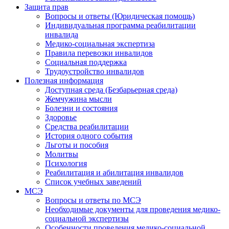
Защита прав
Вопросы и ответы (Юридическая помощь)
Индивидуальная программа реабилитации
инвалида
Медико-социальная экспертиза
Правила перевозки инвалидов
Социальная поддержка
Трудоустройство инвалидов
Полезная информация
Доступная среда (Безбарьерная среда)
Жемчужина мысли
Болезни и состояния
Здоровье
Средства реабилитации
История одного события
Льготы и пособия
Молитвы
Психология
Реабилитация и абилитация инвалидов
Список учебных заведений
МСЭ
Вопросы и ответы по МСЭ
Необходимые документы для проведения медико-
социальной экспертизы
Особенности проведения медико-социальной