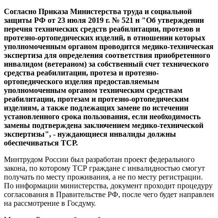
Согласно Приказа Министерства труда и социальной
защиты РФ от 23 июля 2019 г. № 521 н "Об утверждении
перечня технических средств реабилитации, протезов и
протезно-ортопедических изделий, в отношении которых
уполномоченным органом проводится медико-техническая
экспертиза для определения соответствия приобретенного
инвалидом (ветераном) за собственный счет технического
средства реабилитации, протеза и протезно-
ортопедического изделия предоставляемым
уполномоченным органом техническим средствам
реабилитации, протезам и протезно-ортопедическим
изделиям, а также подлежащих замене по истечении
установленного срока пользования, если необходимость
замены подтверждена заключением медико-технической
экспертизы", - нуждающиеся инвалиды должны
обеспечиваться ТСР.
Минтрудом России был разработан проект федерального
закона, по которому ТСР граждане с инвалидностью смогут
получать по месту проживания, а не по месту регистрации.
По информации министерства, документ проходит процедуру
согласования в Правительстве РФ, после чего будет направлен
на рассмотрение в Госдуму.