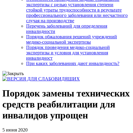
экспертизы с целью установления степени
стойкой утраты трудоспособности в результате
профессионального заболевания или несчастного
случая на производстве
Перечень заболеваний для определения
инвалидности
Порядок обжалования решений учреждений
медико-социальной экспертизы
Порядок проведения медико-социальной
экспертизы и условия для установления
инвалидност
При каких заболеваниях дают инвалидность?
Порядок замены технических
средств реабилитации для
инвалидов упрощен
5 июня 2020