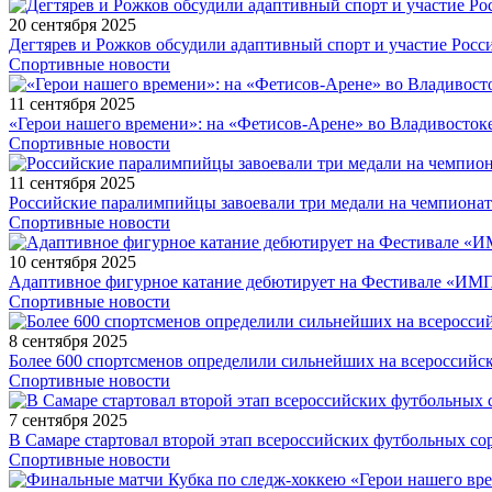
20 сентября 2025
Дегтярев и Рожков обсудили адаптивный спорт и участие Рос
Спортивные новости
11 сентября 2025
«Герои нашего времени»: на «Фетисов-Арене» во Владивосток
Спортивные новости
11 сентября 2025
Российские паралимпийцы завоевали три медали на чемпионат
Спортивные новости
10 сентября 2025
Адаптивное фигурное катание дебютирует на Фестивале «ИМ
Спортивные новости
8 сентября 2025
Более 600 спортсменов определили сильнейших на всероссийс
Спортивные новости
7 сентября 2025
В Самаре стартовал второй этап всероссийских футбольных 
Спортивные новости