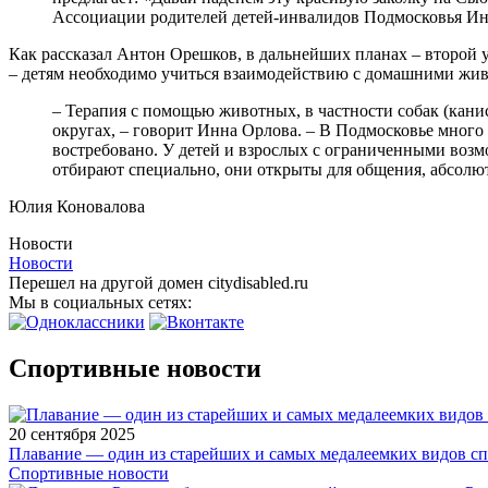
Ассоциации родителей детей-инвалидов Подмосковья Ин
Как рассказал Антон Орешков, в дальнейших планах – второй у
– детям необходимо учиться взаимодействию с домашними живо
– Терапия с помощью животных, в частности собак (канис
округах, – говорит Инна Орлова. – В Подмосковье много 
востребовано. У детей и взрослых с ограниченными воз
отбирают специально, они открыты для общения, абсолю
Юлия Коновалова
Новости
Новости
Перешел на другой домен citydisabled.ru
Мы в социальных сетях:
Спортивные новости
20 сентября 2025
Плавание — один из старейших и самых медалеемких видов с
Спортивные новости