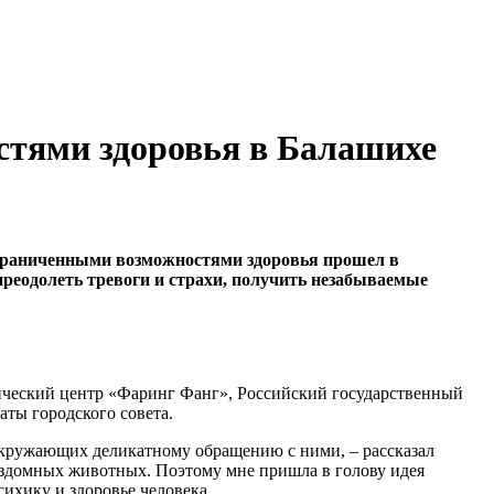
стями здоровья в Балашихе
 ограниченными возможностями здоровья прошел в
реодолеть тревоги и страхи, получить незабываемые
ческий центр «Фаринг Фанг», Российский государственный
ты городского совета.
окружающих деликатному обращению с ними, – рассказал
ездомных животных. Поэтому мне пришла в голову идея
сихику и здоровье человека.