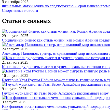
5 сентября 2025
Финальные матчи Кубка по следж-хоккею «Герои нашего време
Спортивные новости
Статьи о сильных
29 августа 2025
Социальный бизнес как стиль жизни: как Роман Аранин создае
24 августа 2025
Александр Панюшов: тренер, открывающий мир инклюзивного
21 августа 2025
Как инвалиду достичь счастья и успеха: реальные истории и п
16 августа 2025
Блогер из Уфы Рустам Набиев может сыграть главную роль в 
9 августа 2025
Глухой журналист из Газы Басем Альхабель рассказывает миру 
3 августа 2025
Как филолог воспитывает чемпионов: уникальный подход в па