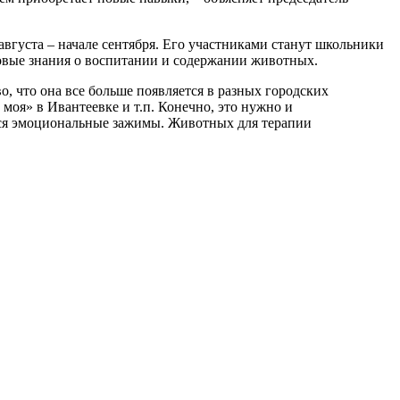
августа – начале сентября. Его участниками станут школьники
овые знания о воспитании и содержании животных.
о, что она все больше появляется в разных городских
моя» в Ивантеевке и т.п. Конечно, это нужно и
тся эмоциональные зажимы. Животных для терапии