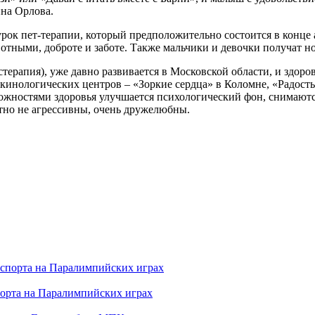
на Орлова.
рок пет-терапии, который предположительно состоится в конце 
тными, доброте и заботе. Также мальчики и девочки получат н
терапия), уже давно развивается в Московской области, и здоров
кинологических центров – «Зоркие сердца» в Коломне, «Радость 
можностями здоровья улучшается психологический фон, снимаю
тно не агрессивны, очень дружелюбны.
порта на Паралимпийских играх