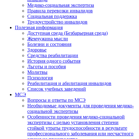
Медико-социальная экспертиза
Правила перевозки инвалидов
Социальная поддержка
Трудоустройство инвалидов
Полезная информация
Доступная среда (Безбарьерная среда)
Жемчужина мысли
Болезни и состояния
Здоровье
Средства реабилитации
История одного события
Льготы и пособия
Молитвы
Психология
Реабилитация и абилитация инвалидов
Список учебных заведений
МСЭ
Вопросы и ответы по МСЭ
Необходимые документы для проведения медико-
социальной экспертизы
Особенности проведения медико-социальной
экспертизы с целью установления степени
стойкой утраты трудоспособности в результате
профессионального заболевания или несчастного