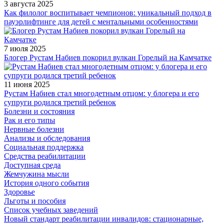
3 августа 2025
Как филолог воспитывает чемпионов: уникальный подход в
пауэрлифтинге для детей с ментальными особенностями
7 июля 2025
Блогер Рустам Набиев покорил вулкан Горелый на Камчатке
11 июня 2025
Рустам Набиев стал многодетным отцом: у блогера и его
супруги родился третий ребенок
Болезни и состояния
Рак и его типы
Нервные болезни
Анализы и обследования
Социальная поддержка
Средства реабилитации
Доступная среда
Жемчужина мысли
История одного события
Здоровье
Льготы и пособия
Список учебных заведений
Новый стандарт реабилитации инвалидов: стационарные,