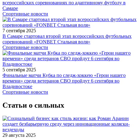
всероссийских соревнованиях по адаптивному футболу в
Самаре
Спортивные новости
7 сентября 2025
В Самаре стартовал второй этап всероссийских футбольных
соревнований «FONBET Стальная воля»
Спортивные новости
5 сентября 2025
Финальные матчи Кубка по следж-хоккею «Герои нашего
времени» среди ветеранов СВО пройдут 6 сентября во
Владивостоке
Спортивные новости
Статьи о сильных
29 августа 2025