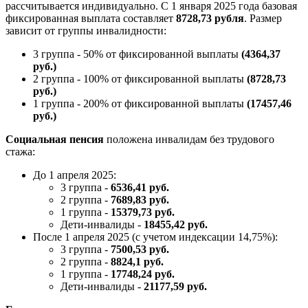
рассчитывается индивидуально. С 1 января 2025 года базовая
фиксированная выплата составляет
8728,73 рубля
. Размер
зависит от группы инвалидности:
3 группа - 50% от фиксированной выплаты
(4364,37
руб.)
2 группа - 100% от фиксированной выплаты
(8728,73
руб.)
1 группа - 200% от фиксированной выплаты
(17457,46
руб.)
Социальная пенсия
положена инвалидам без трудового
стажа:
До 1 апреля 2025:
3 группа -
6536,41 руб.
2 группа -
7689,83 руб.
1 группа -
15379,73 руб.
Дети-инвалиды -
18455,42 руб.
После 1 апреля 2025 (с учетом индексации 14,75%):
3 группа -
7500,53 руб.
2 группа -
8824,1 руб.
1 группа -
17748,24 руб.
Дети-инвалиды -
21177,59 руб.