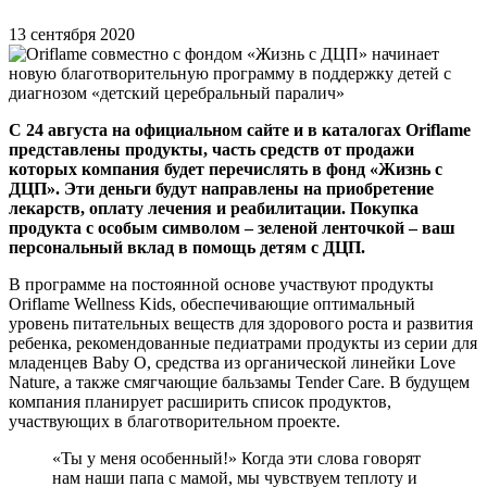
13 сентября 2020
С 24 августа на официальном сайте и в каталогах Oriflame
представлены продукты, часть средств от продажи
которых компания будет перечислять в фонд «Жизнь с
ДЦП». Эти деньги будут направлены на приобретение
лекарств, оплату лечения и реабилитации. Покупка
продукта с особым символом – зеленой ленточкой – ваш
персональный вклад в помощь детям с ДЦП.
В программе на постоянной основе участвуют продукты
Oriflame Wellness Kids, обеспечивающие оптимальный
уровень питательных веществ для здорового роста и развития
ребенка, рекомендованные педиатрами продукты из серии для
младенцев Baby O, средства из органической линейки Love
Nature, а также смягчающие бальзамы Tender Care. В будущем
компания планирует расширить список продуктов,
участвующих в благотворительном проекте.
«Ты у меня особенный!» Когда эти слова говорят
нам наши папа с мамой, мы чувствуем теплоту и