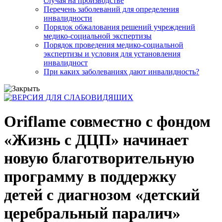
случая на производстве
Перечень заболеваний для определения
инвалидности
Порядок обжалования решений учреждений
медико-социальной экспертизы
Порядок проведения медико-социальной
экспертизы и условия для установления
инвалидност
При каких заболеваниях дают инвалидность?
Oriflame совместно с фондом
«Жизнь с ДЦП» начинает
новую благотворительную
программу в поддержку
детей с диагнозом «детский
церебральный паралич»