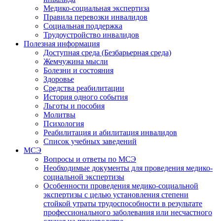
Медико-социальная экспертиза
Правила перевозки инвалидов
Социальная поддержка
Трудоустройство инвалидов
Полезная информация
Доступная среда (Безбарьерная среда)
Жемчужина мысли
Болезни и состояния
Здоровье
Средства реабилитации
История одного события
Льготы и пособия
Молитвы
Психология
Реабилитация и абилитация инвалидов
Список учебных заведений
МСЭ
Вопросы и ответы по МСЭ
Необходимые документы для проведения медико-
социальной экспертизы
Особенности проведения медико-социальной
экспертизы с целью установления степени
стойкой утраты трудоспособности в результате
профессионального заболевания или несчастного