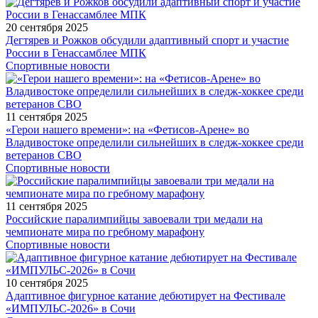
20 сентября 2025
Дегтярев и Рожков обсудили адаптивный спорт и участие
России в Генассамблее МПК
Спортивные новости
11 сентября 2025
«Герои нашего времени»: на «Фетисов-Арене» во
Владивостоке определили сильнейших в следж-хоккее среди
ветеранов СВО
Спортивные новости
11 сентября 2025
Российские паралимпийцы завоевали три медали на
чемпионате мира по гребному марафону
Спортивные новости
10 сентября 2025
Адаптивное фигурное катание дебютирует на Фестивале
«ИМПУЛЬС-2026» в Сочи