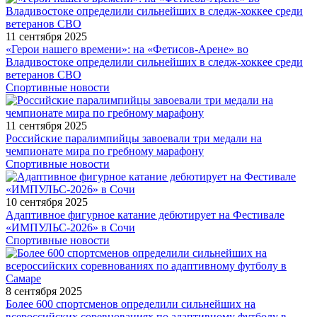
11 сентября 2025
«Герои нашего времени»: на «Фетисов-Арене» во
Владивостоке определили сильнейших в следж-хоккее среди
ветеранов СВО
Спортивные новости
11 сентября 2025
Российские паралимпийцы завоевали три медали на
чемпионате мира по гребному марафону
Спортивные новости
10 сентября 2025
Адаптивное фигурное катание дебютирует на Фестивале
«ИМПУЛЬС-2026» в Сочи
Спортивные новости
8 сентября 2025
Более 600 спортсменов определили сильнейших на
всероссийских соревнованиях по адаптивному футболу в