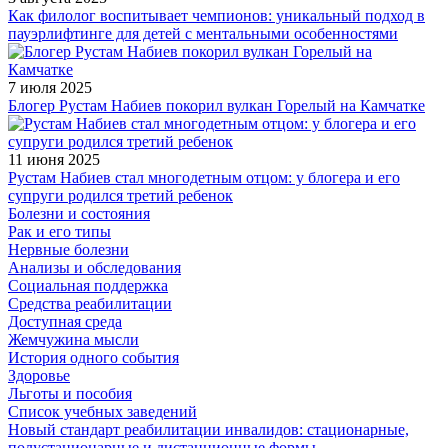
Как филолог воспитывает чемпионов: уникальный подход в
пауэрлифтинге для детей с ментальными особенностями
7 июля 2025
Блогер Рустам Набиев покорил вулкан Горелый на Камчатке
11 июня 2025
Рустам Набиев стал многодетным отцом: у блогера и его
супруги родился третий ребенок
Болезни и состояния
Рак и его типы
Нервные болезни
Анализы и обследования
Социальная поддержка
Средства реабилитации
Доступная среда
Жемчужина мысли
История одного события
Здоровье
Льготы и пособия
Список учебных заведений
Новый стандарт реабилитации инвалидов: стационарные,
полустационарные и дистанционные формы