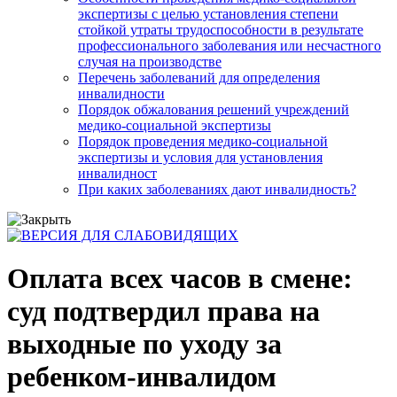
экспертизы с целью установления степени
стойкой утраты трудоспособности в результате
профессионального заболевания или несчастного
случая на производстве
Перечень заболеваний для определения
инвалидности
Порядок обжалования решений учреждений
медико-социальной экспертизы
Порядок проведения медико-социальной
экспертизы и условия для установления
инвалидност
При каких заболеваниях дают инвалидность?
Оплата всех часов в смене:
суд подтвердил права на
выходные по уходу за
ребенком-инвалидом