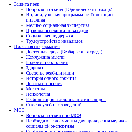
Защита прав
Вопросы и ответы (Юридическая помощь)
Индивидуальная программа реабилитации
инвалида
Медико-социальная экспертиза
Правила перевозки инвалидов
Социальная поддержка
Трудоустройство инвалидов
Полезная информация
Доступная среда (Безбарьерная среда)
Жемчужина мысли
Болезни и состояния
Здоровье
Средства реабилитации
История одного события
Льготы и пособия
Молитвы
Психология
Реабилитация и абилитация инвалидов
Список учебных заведений
МСЭ
Вопросы и ответы по МСЭ
Необходимые документы для проведения медико-
социальной экспертизы
Особенности проведения медико-социальной