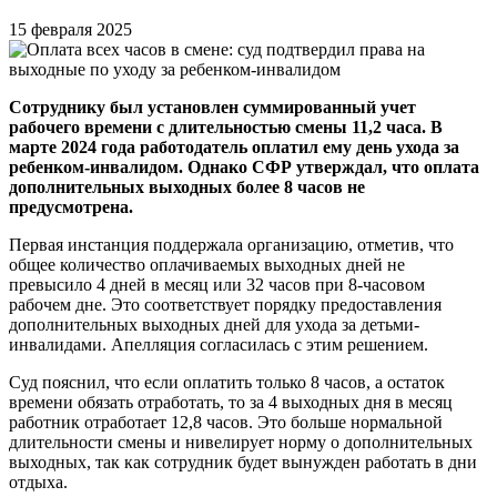
15 февраля 2025
Сотруднику был установлен суммированный учет
рабочего времени с длительностью смены 11,2 часа. В
марте 2024 года работодатель оплатил ему день ухода за
ребенком-инвалидом. Однако СФР утверждал, что оплата
дополнительных выходных более 8 часов не
предусмотрена.
Первая инстанция поддержала организацию, отметив, что
общее количество оплачиваемых выходных дней не
превысило 4 дней в месяц или 32 часов при 8-часовом
рабочем дне. Это соответствует порядку предоставления
дополнительных выходных дней для ухода за детьми-
инвалидами. Апелляция согласилась с этим решением.
Суд пояснил, что если оплатить только 8 часов, а остаток
времени обязать отработать, то за 4 выходных дня в месяц
работник отработает 12,8 часов. Это больше нормальной
длительности смены и нивелирует норму о дополнительных
выходных, так как сотрудник будет вынужден работать в дни
отдыха.