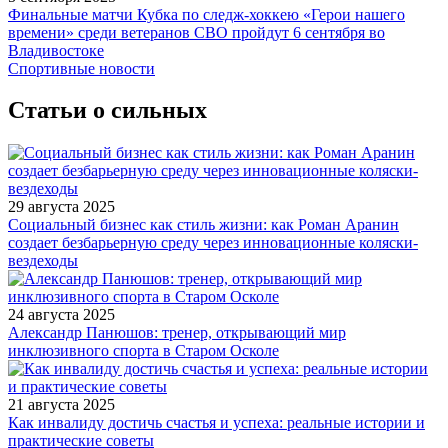
Финальные матчи Кубка по следж-хоккею «Герои нашего
времени» среди ветеранов СВО пройдут 6 сентября во
Владивостоке
Спортивные новости
Статьи о сильных
29 августа 2025
Социальный бизнес как стиль жизни: как Роман Аранин
создает безбарьерную среду через инновационные коляски-
вездеходы
24 августа 2025
Александр Панюшов: тренер, открывающий мир
инклюзивного спорта в Старом Осколе
21 августа 2025
Как инвалиду достичь счастья и успеха: реальные истории и
практические советы