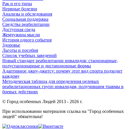
Рак и его типы
Нервные болезни
Анализы и обследования
Социальная поддержка
Средства реабилитации
Доступная среда
Жемчужина мысли
История одного события
Здоровье
Льготы и пособия
Список учебных заведений
Новый стандарт реабилитации инвалидов: стационарные,
полустационарные и дистанционные формы
Адаптивное джиу-джитсу: почему этот вид спорта подходит
каждому
Методическая таблица для определения целевых
реабилитационных групп инвалидам, получившим травмы в
боевых действиях
© Город особенных Людей 2013 - 2026 г.
При использовании материалов ссылка на "Город особенных
людей" обязательна!