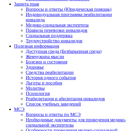
Защита прав
Вопросы и ответы (Юридическая помощь)
Индивидуальная программа реабилитации
инвалида
Медико-социальная экспертиза
Правила перевозки инвалидов
Социальная поддержка
Трудоустройство инвалидов
Полезная информация
Доступная среда (Безбарьерная среда)
Жемчужина мысли
Болезни и состояния
Здоровье
Средства реабилитации
История одного события
Льготы и пособия
Молитвы
Психология
Реабилитация и абилитация инвалидов
Список учебных заведений
МСЭ
Вопросы и ответы по МСЭ
Необходимые документы для проведения медико-
социальной экспертизы
Особенности проведения медико-социальной