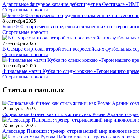
Адаптивное фигурное катание дебютирует на Фестивале «ИМ
Спортивные новости
8 сентября 2025
Более 600 спортсменов определили сильнейших на всероссийс
Спортивные новости
7 сентября 2025
В Самаре стартовал второй этап всероссийских футбольных 
Спортивные новости
5 сентября 2025
Финальные матчи Кубка по следж-хоккею «Герои нашего време
Спортивные новости
Статьи о сильных
29 августа 2025
Социальный бизнес как стиль жизни: как Роман Аранин создае
24 августа 2025
Александр Панюшов: тренер, открывающий мир инклюзивного