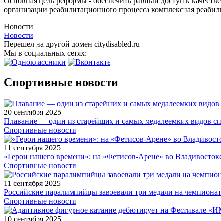
Основная цель реформы - обеспечить равный доступ к качеств
организации реабилитационного процесса комплексная реабили
Новости
Новости
Перешел на другой домен citydisabled.ru
Мы в социальных сетях:
Спортивные новости
20 сентября 2025
Плавание — один из старейших и самых медалеемких видов с
Спортивные новости
11 сентября 2025
«Герои нашего времени»: на «Фетисов-Арене» во Владивосток
Спортивные новости
11 сентября 2025
Российские паралимпийцы завоевали три медали на чемпионат
Спортивные новости
10 сентября 2025