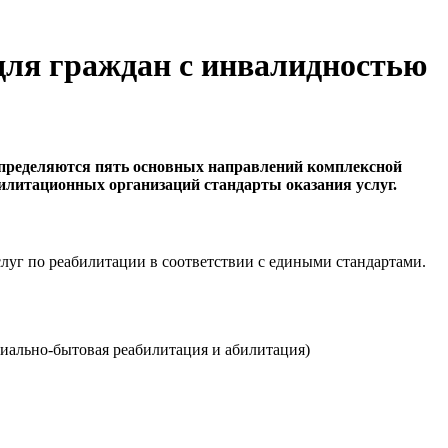
для граждан с инвалидностью
определяются пять основных направлений комплексной
илитационных организаций стандарты оказания услуг.
луг по реабилитации в соответствии с едиными стандартами.
циально-бытовая реабилитация и абилитация)