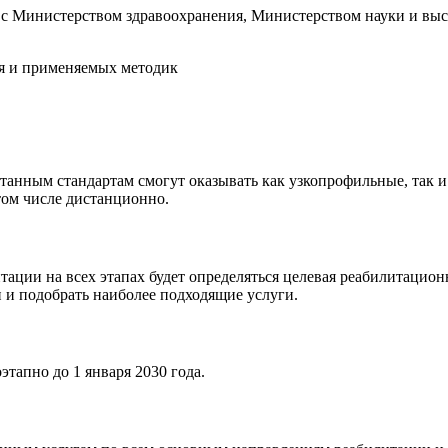
 с Министерством здравоохранения, Министерством науки и вы
я и применяемых методик
отанным стандартам смогут оказывать как узкопрофильные, так
том числе дистанционно.
ации на всех этапах будет определяться целевая реабилитацион
и подобрать наиболее подходящие услуги.
этапно до 1 января 2030 года.