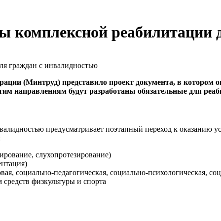
ы комплексной реабилитации 
рации (Минтруд) представило проект документа, в котором 
тим направлениям будут разработаны обязательные для реаб
валидностью предусматривает поэтапный переход к оказанию ус
:
ирование, слухопротезирование)
ентация)
вая, социально-педагогическая, социально-психологическая, со
 средств физкультуры и спорта