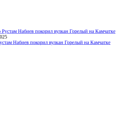
2025
устам Набиев покорил вулкан Горелый на Камчатке