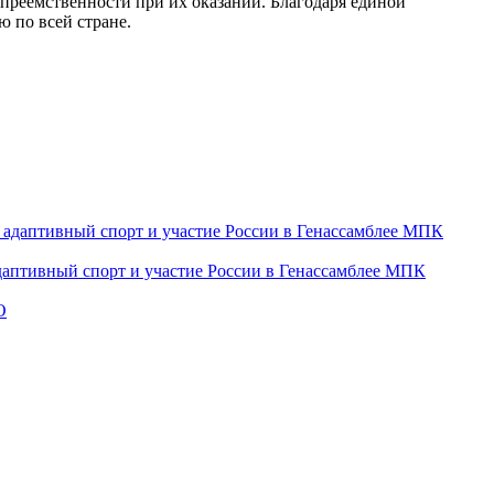
преемственности при их оказании. Благодаря единой
 по всей стране.
даптивный спорт и участие России в Генассамблее МПК