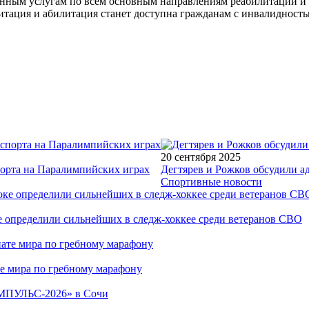
енным услугам по всем основным направлениям реабилитации и 
тация и абилитация станет доступна гражданам с инвалидностью
20 сентября 2025
порта на Паралимпийских играх
Дегтярев и Рожков обсудили а
Спортивные новости
е определили сильнейших в следж-хоккее среди ветеранов СВО
е мира по гребному марафону