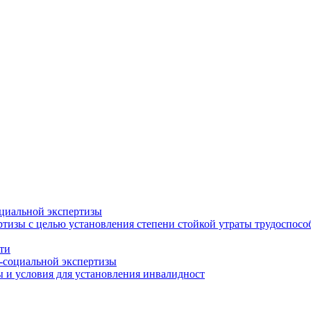
циальной экспертизы
тизы с целью установления степени стойкой утраты трудоспособ
ти
-социальной экспертизы
 и условия для установления инвалидност