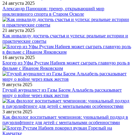
24 августа 2025
Александр Панюшов: тренер, открывающий мир
инклюзивного спорта в Старом Осколе
21 августа 2025
Как инвалиду достичь счастья и успеха: реальные истории и
практические советы
16 августа 2025
Блогер из Уфы Рустам Набиев может сыграть главную роль в
фильме с Иваном Янковским
9 августа 2025
Глухой журналист из Газы Басем Альхабель рассказывает
миру о войне через язык жестов
3 августа 2025
Как филолог воспитывает чемпионов: уникальный подход в
пауэрлифтинге для детей с ментальными особенностями