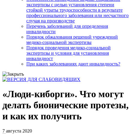
экспертизы с целью установления степени
стойкой утраты трудоспособности в результате
профессионального заболевания или несчастного
случая на производстве
Перечень заболеваний для определения
инвалидности
Порядок обжалования решений учреждений
медико-социальной экспертизы
Порядок проведения медико-социальной
экспертизы и условия для установления
инвалидност
При каких заболеваниях дают инвалидность?
«Люди-киборги». Что могут
делать бионические протезы,
и как их получить
7 августа 2020