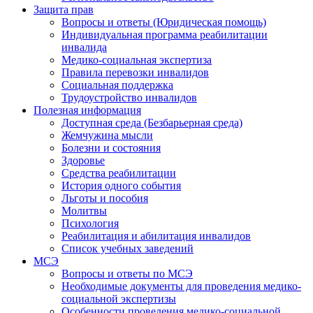
Защита прав
Вопросы и ответы (Юридическая помощь)
Индивидуальная программа реабилитации
инвалида
Медико-социальная экспертиза
Правила перевозки инвалидов
Социальная поддержка
Трудоустройство инвалидов
Полезная информация
Доступная среда (Безбарьерная среда)
Жемчужина мысли
Болезни и состояния
Здоровье
Средства реабилитации
История одного события
Льготы и пособия
Молитвы
Психология
Реабилитация и абилитация инвалидов
Список учебных заведений
МСЭ
Вопросы и ответы по МСЭ
Необходимые документы для проведения медико-
социальной экспертизы
Особенности проведения медико-социальной