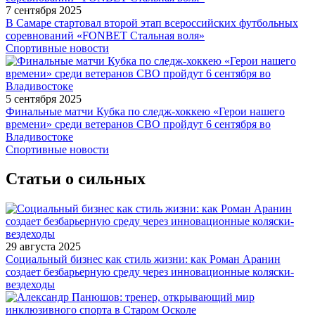
7 сентября 2025
В Самаре стартовал второй этап всероссийских футбольных
соревнований «FONBET Стальная воля»
Спортивные новости
5 сентября 2025
Финальные матчи Кубка по следж-хоккею «Герои нашего
времени» среди ветеранов СВО пройдут 6 сентября во
Владивостоке
Спортивные новости
Статьи о сильных
29 августа 2025
Социальный бизнес как стиль жизни: как Роман Аранин
создает безбарьерную среду через инновационные коляски-
вездеходы