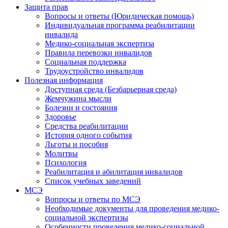
Защита прав
Вопросы и ответы (Юридическая помощь)
Индивидуальная программа реабилитации
инвалида
Медико-социальная экспертиза
Правила перевозки инвалидов
Социальная поддержка
Трудоустройство инвалидов
Полезная информация
Доступная среда (Безбарьерная среда)
Жемчужина мысли
Болезни и состояния
Здоровье
Средства реабилитации
История одного события
Льготы и пособия
Молитвы
Психология
Реабилитация и абилитация инвалидов
Список учебных заведений
МСЭ
Вопросы и ответы по МСЭ
Необходимые документы для проведения медико-
социальной экспертизы
Особенности проведения медико-социальной