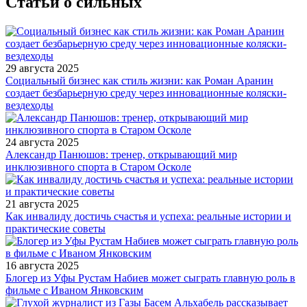
Статьи о сильных
29 августа 2025
Социальный бизнес как стиль жизни: как Роман Аранин
создает безбарьерную среду через инновационные коляски-
вездеходы
24 августа 2025
Александр Панюшов: тренер, открывающий мир
инклюзивного спорта в Старом Осколе
21 августа 2025
Как инвалиду достичь счастья и успеха: реальные истории и
практические советы
16 августа 2025
Блогер из Уфы Рустам Набиев может сыграть главную роль в
фильме с Иваном Янковским