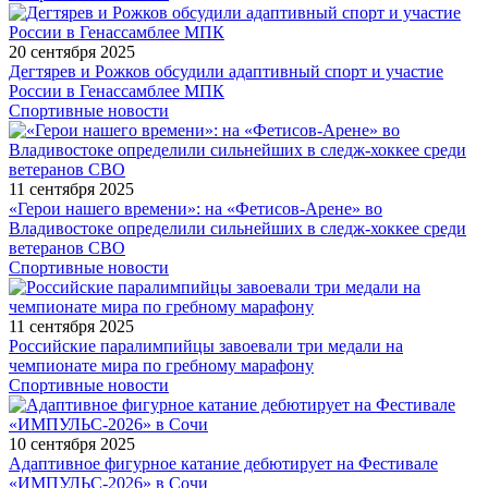
20 сентября 2025
Дегтярев и Рожков обсудили адаптивный спорт и участие
России в Генассамблее МПК
Спортивные новости
11 сентября 2025
«Герои нашего времени»: на «Фетисов-Арене» во
Владивостоке определили сильнейших в следж-хоккее среди
ветеранов СВО
Спортивные новости
11 сентября 2025
Российские паралимпийцы завоевали три медали на
чемпионате мира по гребному марафону
Спортивные новости
10 сентября 2025
Адаптивное фигурное катание дебютирует на Фестивале
«ИМПУЛЬС-2026» в Сочи