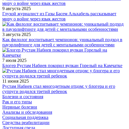
9 августа 2025
Глухой журналист из Газы Басем Альхабель рассказывает
миру о войне через язык жестов
3 августа 2025
Как филолог воспитывает чемпионов: уникальный подход в
пауэрлифтинге для детей с ментальными особенностями
7 июля 2025
Блогер Рустам Набиев покорил вулкан Горелый на Камчатке
11 июня 2025
Рустам Набиев стал многодетным отцом: у блогера и его
супруги родился третий ребенок
Болезни и состояния
Рак и его типы
Нервные болезни
Анализы и обследования
Социальная поддержка
Средства реабилитации
Доступная среда