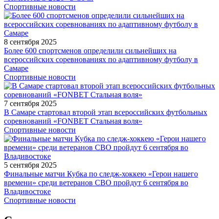
Спортивные новости
8 сентября 2025
Более 600 спортсменов определили сильнейших на
всероссийских соревнованиях по адаптивному футболу в
Самаре
Спортивные новости
7 сентября 2025
В Самаре стартовал второй этап всероссийских футбольных
соревнований «FONBET Стальная воля»
Спортивные новости
5 сентября 2025
Финальные матчи Кубка по следж-хоккею «Герои нашего
времени» среди ветеранов СВО пройдут 6 сентября во
Владивостоке
Спортивные новости