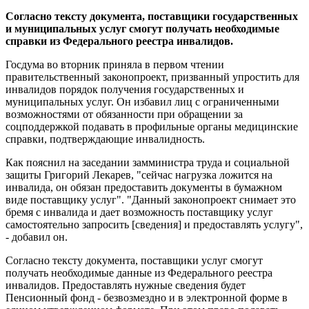
Согласно тексту документа, поставщики государственных
и муниципальных услуг смогут получать необходимые
справки из Федерального реестра инвалидов.
Госдума во вторник приняла в первом чтении
правительственный законопроект, призванный упростить для
инвалидов порядок получения государственных и
муниципальных услуг. Он избавил лиц с ограниченными
возможностями от обязанности при обращении за
соцподдержкой подавать в профильные органы медицинские
справки, подтверждающие инвалидность.
Как пояснил на заседании замминистра труда и социальной
защиты Григорий Лекарев, "сейчас нагрузка ложится на
инвалида, он обязан предоставить документы в бумажном
виде поставщику услуг". "Данный законопроект снимает это
бремя с инвалида и дает возможность поставщику услуг
самостоятельно запросить [сведения] и предоставлять услугу",
- добавил он.
Согласно тексту документа, поставщики услуг смогут
получать необходимые данные из Федерального реестра
инвалидов. Предоставлять нужные сведения будет
Пенсионный фонд - безвозмездно и в электронной форме в