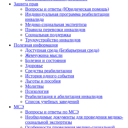
Защита прав
Вопросы и ответы (Юридическая помощь)
Индивидуальная программа реабилитации
инвалида
Медико-социальная экспертиза
Правила перевозки инвалидов
Социальная поддержка
Трудоустройство инвалидов
Полезная информация
Доступная среда (Безбарьерная среда)
Жемчужина мысли
Болезни и состояния
Здоровье
Средства реабилитации
История одного события
Льготы и пособия
Молитвы
Психология
Реабилитация и абилитация инвалидов
Список учебных заведений
МСЭ
Вопросы и ответы по МСЭ
Необходимые документы для проведения медико-
социальной экспертизы
Особенности проведения медико-социальной