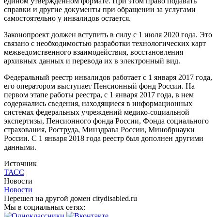
едином утвержденном формате. При этом право подавать
справки и другие документы при обращении за услугами
самостоятельно у инвалидов остается.
Законопроект должен вступить в силу с 1 июля 2020 года. Это
связано с необходимостью разработки технологических карт
межведомственного взаимодействия, восстановления
архивных данных и перевода их в электронный вид.
Федеральный реестр инвалидов работает с 1 января 2017 года,
его оператором выступает Пенсионный фонд России. На
первом этапе работы реестра, с 1 января 2017 года, в нем
содержались сведения, находящиеся в информационных
системах федеральных учреждений медико-социальной
экспертизы, Пенсионного фонда России, Фонда социального
страхования, Роструда, Минздрава России, Минобрнауки
России. С 1 января 2018 года реестр был дополнен другими
данными.
Источник
ТАСС
Новости
Новости
Перешел на другой домен citydisabled.ru
Мы в социальных сетях: