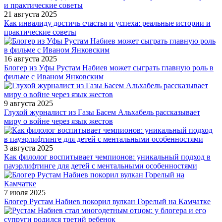
21 августа 2025
Как инвалиду достичь счастья и успеха: реальные истории и
практические советы
16 августа 2025
Блогер из Уфы Рустам Набиев может сыграть главную роль в
фильме с Иваном Янковским
9 августа 2025
Глухой журналист из Газы Басем Альхабель рассказывает
миру о войне через язык жестов
3 августа 2025
Как филолог воспитывает чемпионов: уникальный подход в
пауэрлифтинге для детей с ментальными особенностями
7 июля 2025
Блогер Рустам Набиев покорил вулкан Горелый на Камчатке