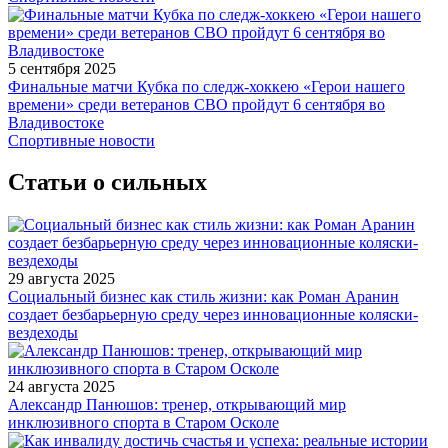
5 сентября 2025
Финальные матчи Кубка по следж-хоккею «Герои нашего
времени» среди ветеранов СВО пройдут 6 сентября во
Владивостоке
Спортивные новости
Статьи о сильных
29 августа 2025
Социальный бизнес как стиль жизни: как Роман Аранин
создает безбарьерную среду через инновационные коляски-
вездеходы
24 августа 2025
Александр Панюшов: тренер, открывающий мир
инклюзивного спорта в Старом Осколе