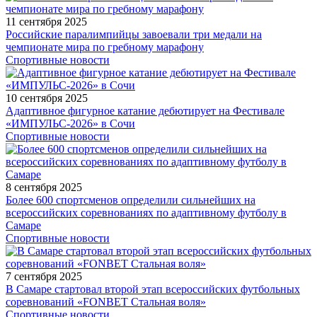
11 сентября 2025
Российские паралимпийцы завоевали три медали на
чемпионате мира по гребному марафону
Спортивные новости
10 сентября 2025
Адаптивное фигурное катание дебютирует на Фестивале
«ИМПУЛЬС-2026» в Сочи
Спортивные новости
8 сентября 2025
Более 600 спортсменов определили сильнейших на
всероссийских соревнованиях по адаптивному футболу в
Самаре
Спортивные новости
7 сентября 2025
В Самаре стартовал второй этап всероссийских футбольных
соревнований «FONBET Стальная воля»
Спортивные новости