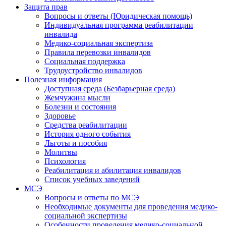
Защита прав
Вопросы и ответы (Юридическая помощь)
Индивидуальная программа реабилитации
инвалида
Медико-социальная экспертиза
Правила перевозки инвалидов
Социальная поддержка
Трудоустройство инвалидов
Полезная информация
Доступная среда (Безбарьерная среда)
Жемчужина мысли
Болезни и состояния
Здоровье
Средства реабилитации
История одного события
Льготы и пособия
Молитвы
Психология
Реабилитация и абилитация инвалидов
Список учебных заведений
МСЭ
Вопросы и ответы по МСЭ
Необходимые документы для проведения медико-
социальной экспертизы
Особенности проведения медико-социальной