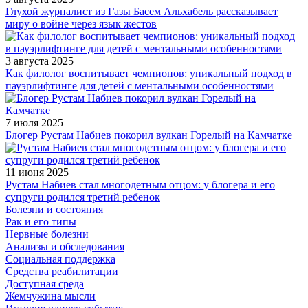
Глухой журналист из Газы Басем Альхабель рассказывает
миру о войне через язык жестов
3 августа 2025
Как филолог воспитывает чемпионов: уникальный подход в
пауэрлифтинге для детей с ментальными особенностями
7 июля 2025
Блогер Рустам Набиев покорил вулкан Горелый на Камчатке
11 июня 2025
Рустам Набиев стал многодетным отцом: у блогера и его
супруги родился третий ребенок
Болезни и состояния
Рак и его типы
Нервные болезни
Анализы и обследования
Социальная поддержка
Средства реабилитации
Доступная среда
Жемчужина мысли