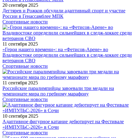
20 сентября 2025
Дегтярев и Рожков обсудили адаптивный спорт и участие
России в Генассамблее МПК
Спортивные новости
11 сентября 2025
«Герои нашего времени»: на «Фетисов-Арене» во
Владивостоке определили сильнейших в следж-хоккее среди
ветеранов СВО
Спортивные новости
11 сентября 2025
Российские паралимпийцы завоевали три медали на
чемпионате мира по гребному марафону
Спортивные новости
10 сентября 2025
Адаптивное фигурное катание дебютирует на Фестивале
«ИМПУЛЬС-2026» в Сочи
Спортивные новости