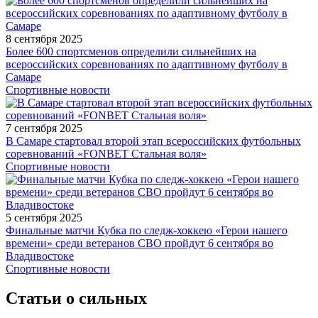
8 сентября 2025
Более 600 спортсменов определили сильнейших на
всероссийских соревнованиях по адаптивному футболу в
Самаре
Спортивные новости
7 сентября 2025
В Самаре стартовал второй этап всероссийских футбольных
соревнований «FONBET Стальная воля»
Спортивные новости
5 сентября 2025
Финальные матчи Кубка по следж-хоккею «Герои нашего
времени» среди ветеранов СВО пройдут 6 сентября во
Владивостоке
Спортивные новости
Статьи о сильных