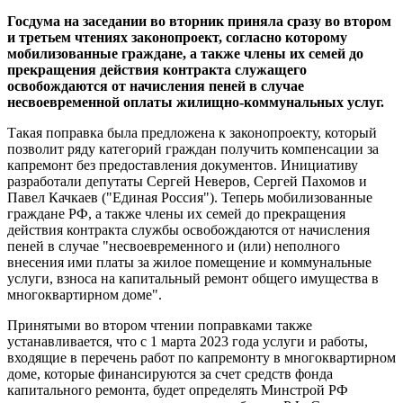
Госдума на заседании во вторник приняла сразу во втором
и третьем чтениях законопроект, согласно которому
мобилизованные граждане, а также члены их семей до
прекращения действия контракта служащего
освобождаются от начисления пеней в случае
несвоевременной оплаты жилищно-коммунальных услуг.
Такая поправка была предложена к законопроекту, который
позволит ряду категорий граждан получить компенсации за
капремонт без предоставления документов. Инициативу
разработали депутаты Сергей Неверов, Сергей Пахомов и
Павел Качкаев ("Единая Россия"). Теперь мобилизованные
граждане РФ, а также члены их семей до прекращения
действия контракта службы освобождаются от начисления
пеней в случае "несвоевременного и (или) неполного
внесения ими платы за жилое помещение и коммунальные
услуги, взноса на капитальный ремонт общего имущества в
многоквартирном доме".
Принятыми во втором чтении поправками также
устанавливается, что с 1 марта 2023 года услуги и работы,
входящие в перечень работ по капремонту в многоквартирном
доме, которые финансируются за счет средств фонда
капитального ремонта, будет определять Минстрой РФ