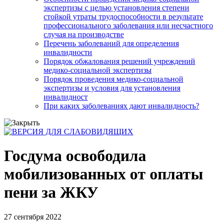
экспертизы с целью установления степени
стойкой утраты трудоспособности в результате
профессионального заболевания или несчастного
случая на производстве
Перечень заболеваний для определения
инвалидности
Порядок обжалования решений учреждений
медико-социальной экспертизы
Порядок проведения медико-социальной
экспертизы и условия для установления
инвалидност
При каких заболеваниях дают инвалидность?
Госдума освободила
мобилизованных от оплаты
пени за ЖКУ
27 сентября 2022