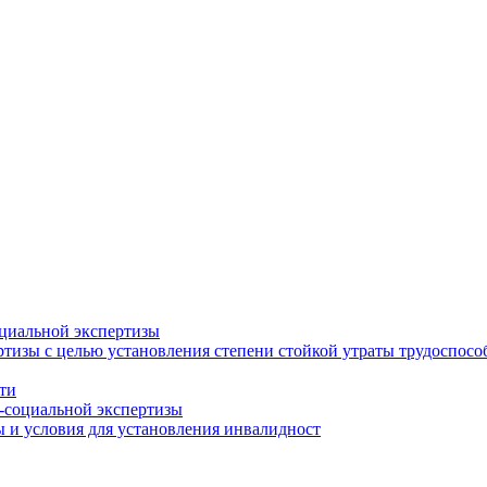
циальной экспертизы
тизы с целью установления степени стойкой утраты трудоспособ
ти
-социальной экспертизы
 и условия для установления инвалидност