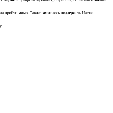
гла пройти мимо. Также захотелось поддержать Настю.
у.