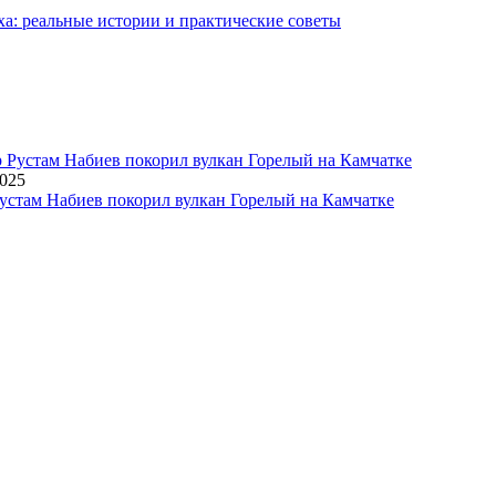
ха: реальные истории и практические советы
2025
устам Набиев покорил вулкан Горелый на Камчатке