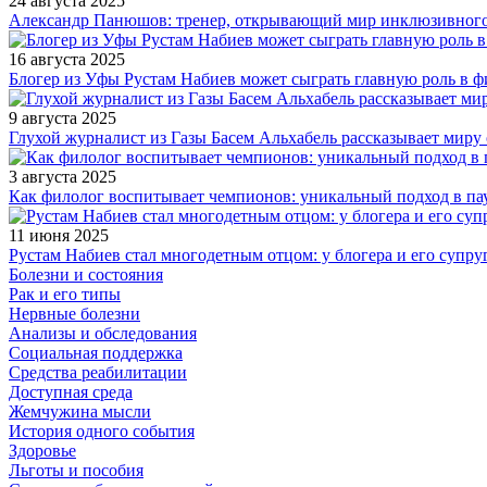
24 августа 2025
Александр Панюшов: тренер, открывающий мир инклюзивного
16 августа 2025
Блогер из Уфы Рустам Набиев может сыграть главную роль в 
9 августа 2025
Глухой журналист из Газы Басем Альхабель рассказывает миру 
3 августа 2025
Как филолог воспитывает чемпионов: уникальный подход в па
11 июня 2025
Рустам Набиев стал многодетным отцом: у блогера и его супру
Болезни и состояния
Рак и его типы
Нервные болезни
Анализы и обследования
Социальная поддержка
Средства реабилитации
Доступная среда
Жемчужина мысли
История одного события
Здоровье
Льготы и пособия