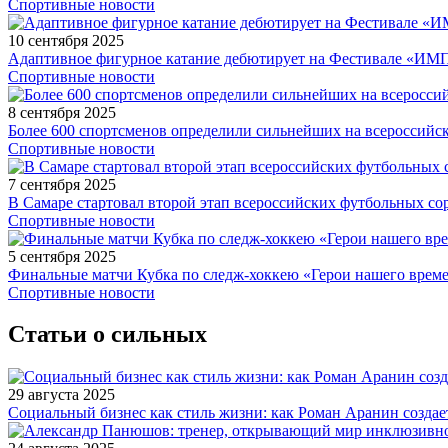
Спортивные новости
10 сентября 2025
Адаптивное фигурное катание дебютирует на Фестивале «ИМ
Спортивные новости
8 сентября 2025
Более 600 спортсменов определили сильнейших на всероссийс
Спортивные новости
7 сентября 2025
В Самаре стартовал второй этап всероссийских футбольных 
Спортивные новости
5 сентября 2025
Финальные матчи Кубка по следж-хоккею «Герои нашего време
Спортивные новости
Статьи о сильных
29 августа 2025
Социальный бизнес как стиль жизни: как Роман Аранин создае