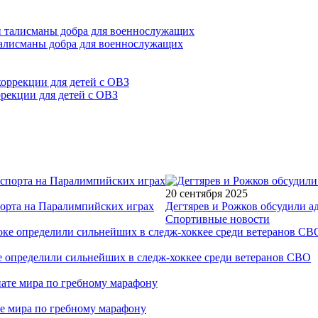
талисманы добра для военнослужащих
ррекции для детей с ОВЗ
20 сентября 2025
порта на Паралимпийских играх
Дегтярев и Рожков обсудили а
Спортивные новости
е определили сильнейших в следж-хоккее среди ветеранов СВО
е мира по гребному марафону