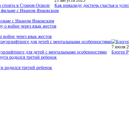
21 августа 2025
 спорта в Старом Осколе
Как инвалиду достичь счастья и успе
фильме с Иваном Янковским
о войне через язык жестов
7 июля 
уэрлифтинге для детей с ментальными особенностями
Блогер Р
ги родился третий ребенок