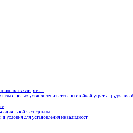
циальной экспертизы
тизы с целью установления степени стойкой утраты трудоспособ
ти
-социальной экспертизы
 и условия для установления инвалидност