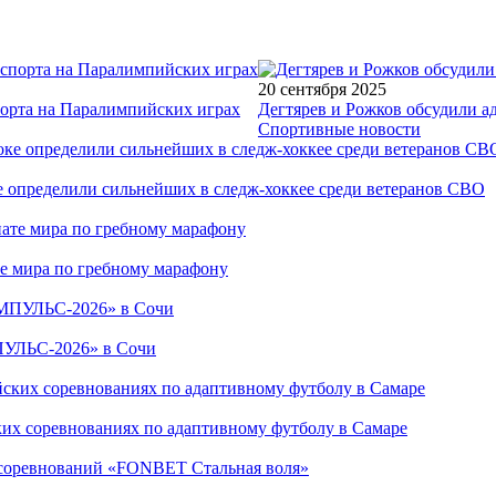
20 сентября 2025
порта на Паралимпийских играх
Дегтярев и Рожков обсудили а
Спортивные новости
е определили сильнейших в следж-хоккее среди ветеранов СВО
е мира по гребному марафону
ПУЛЬС-2026» в Сочи
ких соревнованиях по адаптивному футболу в Самаре