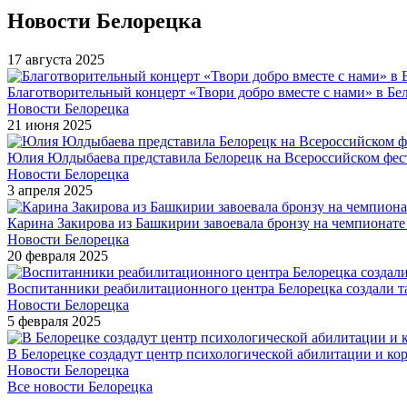
Новости Белорецка
17 августа 2025
Благотворительный концерт «Твори добро вместе с нами» в Бел
Новости Белорецка
21 июня 2025
Юлия Юлдыбаева представила Белорецк на Всероссийском фес
Новости Белорецка
3 апреля 2025
Карина Закирова из Башкирии завоевала бронзу на чемпионат
Новости Белорецка
20 февраля 2025
Воспитанники реабилитационного центра Белорецка создали 
Новости Белорецка
5 февраля 2025
В Белорецке создадут центр психологической абилитации и ко
Новости Белорецка
Все новости Белорецка