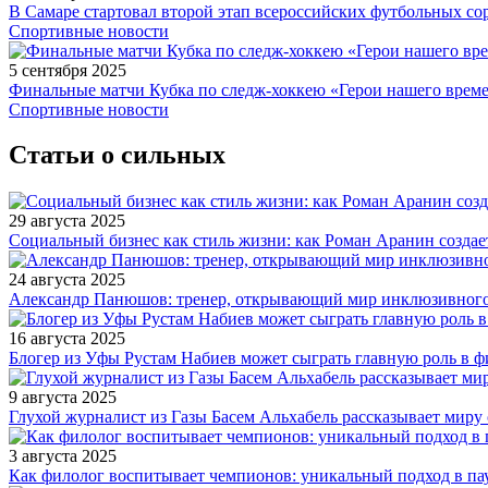
В Самаре стартовал второй этап всероссийских футбольных 
Спортивные новости
5 сентября 2025
Финальные матчи Кубка по следж-хоккею «Герои нашего време
Спортивные новости
Статьи о сильных
29 августа 2025
Социальный бизнес как стиль жизни: как Роман Аранин создае
24 августа 2025
Александр Панюшов: тренер, открывающий мир инклюзивного
16 августа 2025
Блогер из Уфы Рустам Набиев может сыграть главную роль в 
9 августа 2025
Глухой журналист из Газы Басем Альхабель рассказывает миру 
3 августа 2025
Как филолог воспитывает чемпионов: уникальный подход в па