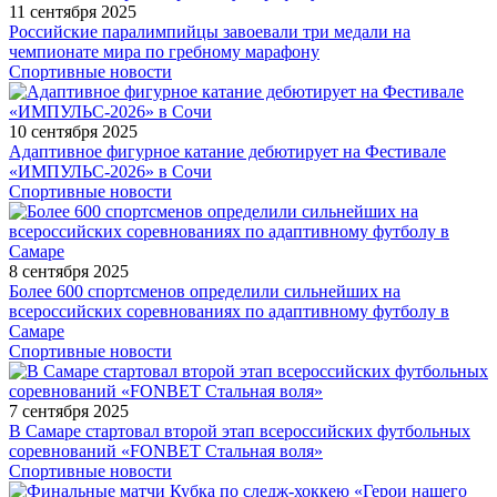
11 сентября 2025
Российские паралимпийцы завоевали три медали на
чемпионате мира по гребному марафону
Спортивные новости
10 сентября 2025
Адаптивное фигурное катание дебютирует на Фестивале
«ИМПУЛЬС-2026» в Сочи
Спортивные новости
8 сентября 2025
Более 600 спортсменов определили сильнейших на
всероссийских соревнованиях по адаптивному футболу в
Самаре
Спортивные новости
7 сентября 2025
В Самаре стартовал второй этап всероссийских футбольных
соревнований «FONBET Стальная воля»
Спортивные новости