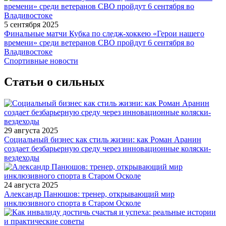
5 сентября 2025
Финальные матчи Кубка по следж-хоккею «Герои нашего
времени» среди ветеранов СВО пройдут 6 сентября во
Владивостоке
Спортивные новости
Статьи о сильных
29 августа 2025
Социальный бизнес как стиль жизни: как Роман Аранин
создает безбарьерную среду через инновационные коляски-
вездеходы
24 августа 2025
Александр Панюшов: тренер, открывающий мир
инклюзивного спорта в Старом Осколе