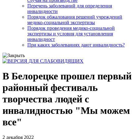
случая на производстве
Перечень заболеваний для определения
инвалидности
Порядок обжалования решений учреждений
медико-социальной экспертизы
Порядок проведения медико-социальной
экспертизы и условия для установления
инвалидност
При каких заболеваниях дают инвалидность?
В Белорецке прошел первый
районный фестиваль
творчества людей с
инвалидностью "Мы можем
все"
2 декабря 2022