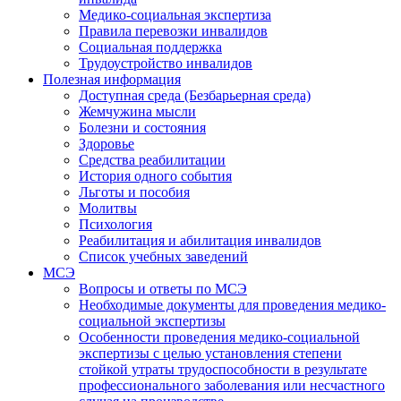
Медико-социальная экспертиза
Правила перевозки инвалидов
Социальная поддержка
Трудоустройство инвалидов
Полезная информация
Доступная среда (Безбарьерная среда)
Жемчужина мысли
Болезни и состояния
Здоровье
Средства реабилитации
История одного события
Льготы и пособия
Молитвы
Психология
Реабилитация и абилитация инвалидов
Список учебных заведений
МСЭ
Вопросы и ответы по МСЭ
Необходимые документы для проведения медико-
социальной экспертизы
Особенности проведения медико-социальной
экспертизы с целью установления степени
стойкой утраты трудоспособности в результате
профессионального заболевания или несчастного