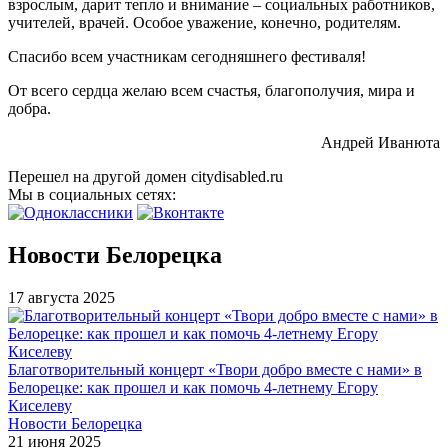
взрослым, дарит тепло и внимание – социальных работников,
учителей, врачей. Особое уважение, конечно, родителям.
Спасибо всем участникам сегодняшнего фестиваля!
От всего сердца желаю всем счастья, благополучия, мира и
добра.
Андрей Иванюта
Перешел на другой домен citydisabled.ru
Мы в социальных сетях:
Новости Белорецка
17 августа 2025
Благотворительный концерт «Твори добро вместе с нами» в
Белорецке: как прошел и как помочь 4-летнему Егору
Киселеву
Новости Белорецка
21 июня 2025