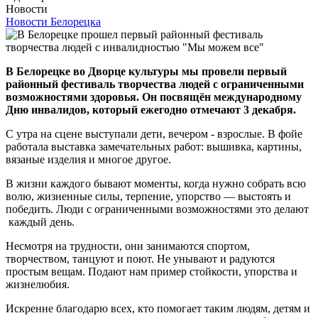
Новости
Новости Белорецка
В Белорецке во Дворце культуры мы провели первый
районный фестиваль творчества людей с ограниченными
возможностями здоровья. Он посвящён международному
Дню инвалидов, который ежегодно отмечают 3 декабря.
С утра на сцене выступали дети, вечером - взрослые. В фойе
работала выставка замечательных работ: вышивка, картины,
вязаные изделия и многое другое.
В жизни каждого бывают моменты, когда нужно собрать всю
волю, жизненные силы, терпение, упорство — выстоять и
победить. Люди с ограниченными возможностями это делают
каждый день.
Несмотря на трудности, они занимаются спортом,
творчеством, танцуют и поют. Не унывают и радуются
простым вещам. Подают нам пример стойкости, упорства и
жизнелюбия.
Искренне благодарю всех, кто помогает таким людям, детям и