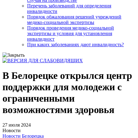
случая на производстве
Перечень заболеваний для определения
инвалидности
Порядок обжалования решений учреждений
медико-социальной экспертизы
Порядок проведения медико-социальной
экспертизы и условия для установления
инвалидност
При каких заболеваниях дают инвалидность?
В Белорецке открылся центр
поддержки для молодежи с
ограниченными
возможностями здоровья
27 июля 2024
Новости
Новости Белорецка