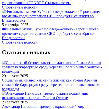
соревнований «FONBET Стальная воля»
Спортивные новости
5 сентября 2025
Финальные матчи Кубка по следж-хоккею «Герои нашего
времени» среди ветеранов СВО пройдут 6 сентября во
Владивостоке
Спортивные новости
Статьи о сильных
29 августа 2025
Социальный бизнес как стиль жизни: как Роман Аранин
создает безбарьерную среду через инновационные коляски-
вездеходы
24 августа 2025
Александр Панюшов: тренер, открывающий мир