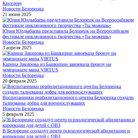
Киселеву
Новости Белорецка
21 июня 2025
Юлия Юлдыбаева представила Белорецк на Всероссийском
фестивале инклюзивного творчества «Ты можешь»
Новости Белорецка
3 апреля 2025
Карина Закирова из Башкирии завоевала бронзу на
чемпионате мира VIRTUS
Новости Белорецка
20 февраля 2025
Воспитанники реабилитационного центра Белорецка создали
талисманы добра для военнослужащих
Новости Белорецка
5 февраля 2025
В Белорецке создадут центр психологической абилитации и
коррекции для детей с ОВЗ