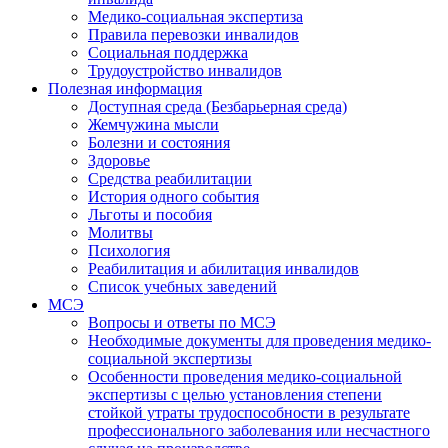
Медико-социальная экспертиза
Правила перевозки инвалидов
Социальная поддержка
Трудоустройство инвалидов
Полезная информация
Доступная среда (Безбарьерная среда)
Жемчужина мысли
Болезни и состояния
Здоровье
Средства реабилитации
История одного события
Льготы и пособия
Молитвы
Психология
Реабилитация и абилитация инвалидов
Список учебных заведений
МСЭ
Вопросы и ответы по МСЭ
Необходимые документы для проведения медико-
социальной экспертизы
Особенности проведения медико-социальной
экспертизы с целью установления степени
стойкой утраты трудоспособности в результате
профессионального заболевания или несчастного