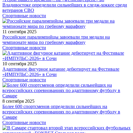
Владивостоке определили сильнейших в следж-хоккее среди
ветеранов СВО
Спортивные новости
11 сентября 2025
Российские паралимпийцы завоевали три медали на
чемпионате мира по гребному марафону
Спортивные новости
10 сентября 2025
Адаптивное фигурное катание дебютирует на Фестивале
«ИМПУЛЬС-2026» в Сочи
Спортивные новости
8 сентября 2025
Более 600 спортсменов определили сильнейших на
всероссийских соревнованиях по адаптивному футболу в
Самаре
Спортивные новости