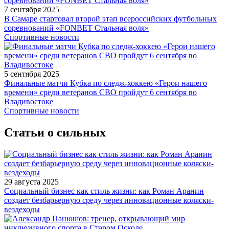
7 сентября 2025
В Самаре стартовал второй этап всероссийских футбольных
соревнований «FONBET Стальная воля»
Спортивные новости
5 сентября 2025
Финальные матчи Кубка по следж-хоккею «Герои нашего
времени» среди ветеранов СВО пройдут 6 сентября во
Владивостоке
Спортивные новости
Статьи о сильных
29 августа 2025
Социальный бизнес как стиль жизни: как Роман Аранин
создает безбарьерную среду через инновационные коляски-
вездеходы