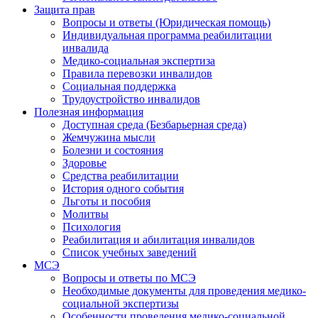
Защита прав
Вопросы и ответы (Юридическая помощь)
Индивидуальная программа реабилитации
инвалида
Медико-социальная экспертиза
Правила перевозки инвалидов
Социальная поддержка
Трудоустройство инвалидов
Полезная информация
Доступная среда (Безбарьерная среда)
Жемчужина мысли
Болезни и состояния
Здоровье
Средства реабилитации
История одного события
Льготы и пособия
Молитвы
Психология
Реабилитация и абилитация инвалидов
Список учебных заведений
МСЭ
Вопросы и ответы по МСЭ
Необходимые документы для проведения медико-
социальной экспертизы
Особенности проведения медико-социальной