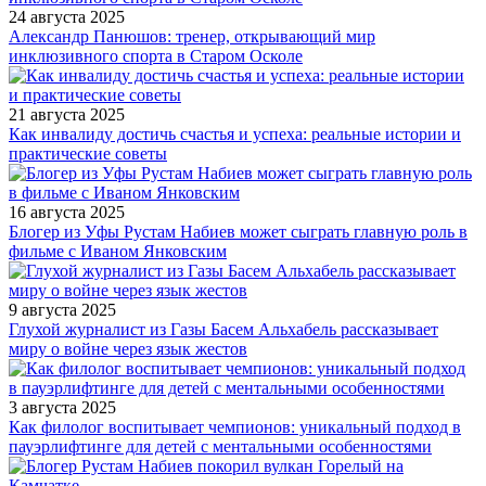
24 августа 2025
Александр Панюшов: тренер, открывающий мир
инклюзивного спорта в Старом Осколе
21 августа 2025
Как инвалиду достичь счастья и успеха: реальные истории и
практические советы
16 августа 2025
Блогер из Уфы Рустам Набиев может сыграть главную роль в
фильме с Иваном Янковским
9 августа 2025
Глухой журналист из Газы Басем Альхабель рассказывает
миру о войне через язык жестов
3 августа 2025
Как филолог воспитывает чемпионов: уникальный подход в
пауэрлифтинге для детей с ментальными особенностями