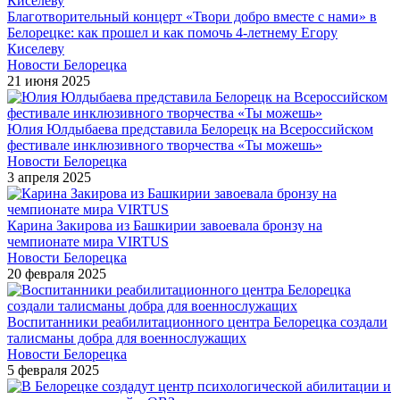
Благотворительный концерт «Твори добро вместе с нами» в
Белорецке: как прошел и как помочь 4-летнему Егору
Киселеву
Новости Белорецка
21 июня 2025
Юлия Юлдыбаева представила Белорецк на Всероссийском
фестивале инклюзивного творчества «Ты можешь»
Новости Белорецка
3 апреля 2025
Карина Закирова из Башкирии завоевала бронзу на
чемпионате мира VIRTUS
Новости Белорецка
20 февраля 2025
Воспитанники реабилитационного центра Белорецка создали
талисманы добра для военнослужащих
Новости Белорецка
5 февраля 2025