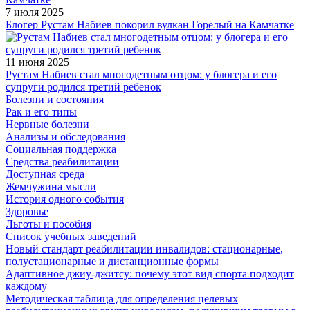
7 июля 2025
Блогер Рустам Набиев покорил вулкан Горелый на Камчатке
11 июня 2025
Рустам Набиев стал многодетным отцом: у блогера и его
супруги родился третий ребенок
Болезни и состояния
Рак и его типы
Нервные болезни
Анализы и обследования
Социальная поддержка
Средства реабилитации
Доступная среда
Жемчужина мысли
История одного события
Здоровье
Льготы и пособия
Список учебных заведений
Новый стандарт реабилитации инвалидов: стационарные,
полустационарные и дистанционные формы
Адаптивное джиу-джитсу: почему этот вид спорта подходит
каждому
Методическая таблица для определения целевых