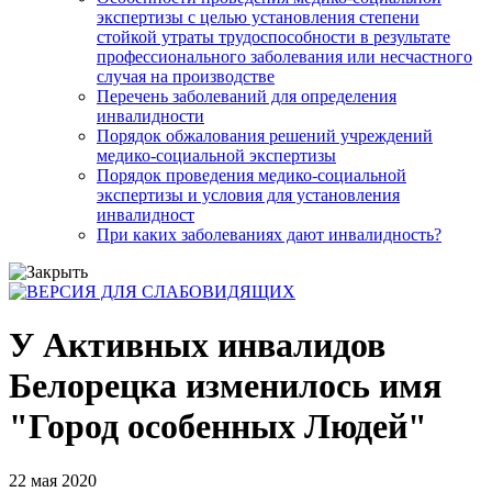
экспертизы с целью установления степени
стойкой утраты трудоспособности в результате
профессионального заболевания или несчастного
случая на производстве
Перечень заболеваний для определения
инвалидности
Порядок обжалования решений учреждений
медико-социальной экспертизы
Порядок проведения медико-социальной
экспертизы и условия для установления
инвалидност
При каких заболеваниях дают инвалидность?
У Активных инвалидов
Белорецка изменилось имя
"Город особенных Людей"
22 мая 2020