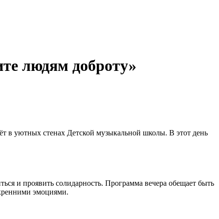
ите людям доброту»
т в уютных стенах Детской музыкальной школы. В этот день
ться и проявить солидарность. Программа вечера обещает быть
кренними эмоциями.