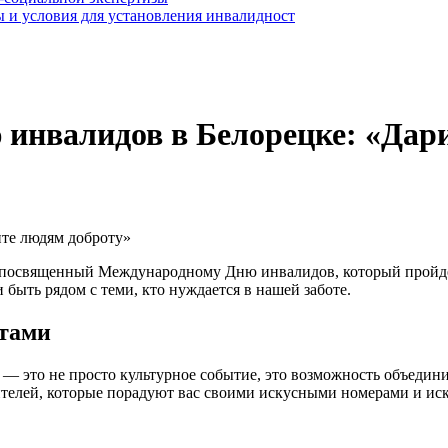
 и условия для установления инвалидност
инвалидов в Белорецке: «Дар
рт, посвященный Международному Дню инвалидов, который пройдё
быть рядом с теми, кто нуждается в нашей заботе.
нтами
— это не просто культурное событие, это возможность объедини
телей, которые порадуют вас своими искусными номерами и ис