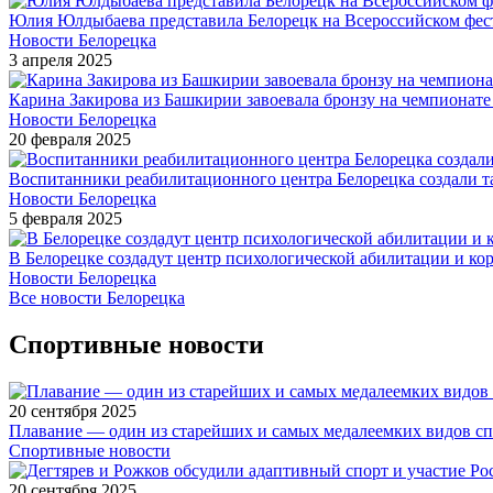
Юлия Юлдыбаева представила Белорецк на Всероссийском фес
Новости Белорецка
3 апреля 2025
Карина Закирова из Башкирии завоевала бронзу на чемпионат
Новости Белорецка
20 февраля 2025
Воспитанники реабилитационного центра Белорецка создали 
Новости Белорецка
5 февраля 2025
В Белорецке создадут центр психологической абилитации и ко
Новости Белорецка
Все новости Белорецка
Спортивные новости
20 сентября 2025
Плавание — один из старейших и самых медалеемких видов с
Спортивные новости
20 сентября 2025