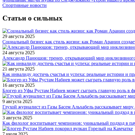
Спортивные новости
Статьи о сильных
29 августа 2025
Социальный бизнес как стиль жизни: как Роман Аранин создае
24 августа 2025
Александр Панюшов: тренер, открывающий мир инклюзивного
21 августа 2025
Как инвалиду достичь счастья и успеха: реальные истории и п
16 августа 2025
Блогер из Уфы Рустам Набиев может сыграть главную роль в 
9 августа 2025
Глухой журналист из Газы Басем Альхабель рассказывает миру 
3 августа 2025
Как филолог воспитывает чемпионов: уникальный подход в па
7 июля 2025