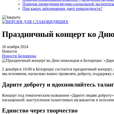
Порядок проведения медико-социальной экспертизы
При каких заболеваниях дают инвалидность?
Праздничный концерт ко Дню 
26 ноября 2024
Новости
Новости Белорецка
2 декабря в 16:00 в Белорецке состоится праздничный конце
мы вспомним, насколько важно проявлять доброту, поддержку и 
Дарите доброту и вдохновляйтесь тала
Концерт под тематическим названием «Дарите людям доброту» 
насыщенной: выступления талантливых музыкантов и исполни
Единство через творчество