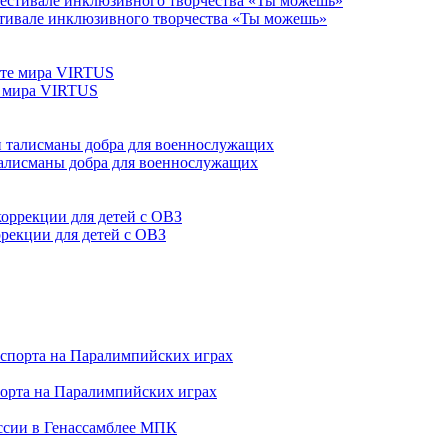
тивале инклюзивного творчества «Ты можешь»
е мира VIRTUS
талисманы добра для военнослужащих
ррекции для детей с ОВЗ
порта на Паралимпийских играх