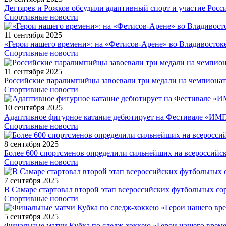
Дегтярев и Рожков обсудили адаптивный спорт и участие Рос
Спортивные новости
11 сентября 2025
«Герои нашего времени»: на «Фетисов-Арене» во Владивосток
Спортивные новости
11 сентября 2025
Российские паралимпийцы завоевали три медали на чемпионат
Спортивные новости
10 сентября 2025
Адаптивное фигурное катание дебютирует на Фестивале «ИМ
Спортивные новости
8 сентября 2025
Более 600 спортсменов определили сильнейших на всероссийс
Спортивные новости
7 сентября 2025
В Самаре стартовал второй этап всероссийских футбольных 
Спортивные новости
5 сентября 2025
Финальные матчи Кубка по следж-хоккею «Герои нашего време