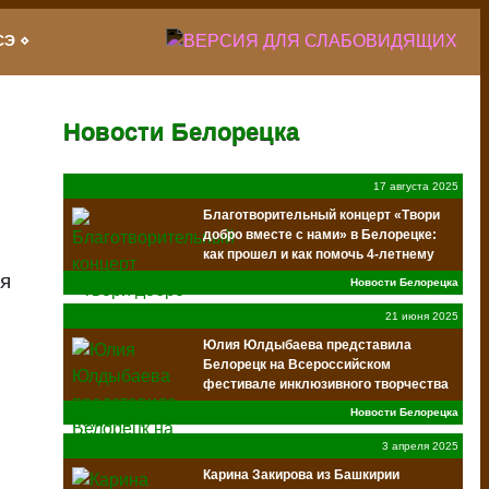
СЭ
Новости Белорецка
17 августа 2025
Благотворительный концерт «Твори
добро вместе с нами» в Белорецке:
как прошел и как помочь 4-летнему
Егору Киселеву
ся
Новости Белорецка
21 июня 2025
Юлия Юлдыбаева представила
Белорецк на Всероссийском
фестивале инклюзивного творчества
«Ты можешь»
Новости Белорецка
3 апреля 2025
Карина Закирова из Башкирии