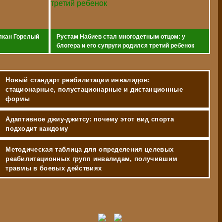
лкан Горелый
Рустам Набиев стал многодетным отцом: у
блогера и его супруги родился третий ребенок
Новый стандарт реабилитации инвалидов:
стационарные, полустационарные и дистанционные
формы
Адаптивное джиу-джитсу: почему этот вид спорта
подходит каждому
Методическая таблица для определения целевых
реабилитационных групп инвалидам, получившим
травмы в боевых действиях