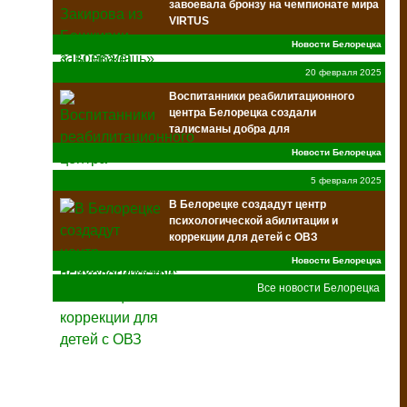
завоевала бронзу на чемпионате мира
VIRTUS
Новости Белорецка
20 февраля 2025
Воспитанники реабилитационного
центра Белорецка создали
талисманы добра для
военнослужащих
Новости Белорецка
5 февраля 2025
В Белорецке создадут центр
психологической абилитации и
коррекции для детей с ОВЗ
Новости Белорецка
Все новости Белорецка