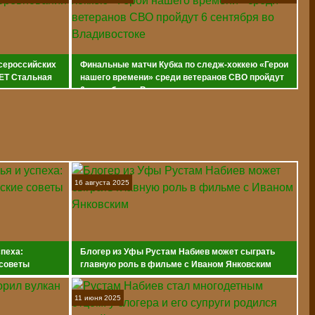
всероссийских
Финальные матчи Кубка по следж-хоккею «Герои
ET Стальная
нашего времени» среди ветеранов СВО пройдут
6 сентября во Владивостоке
16 августа 2025
спеха:
Блогер из Уфы Рустам Набиев может сыграть
 советы
главную роль в фильме с Иваном Янковским
11 июня 2025