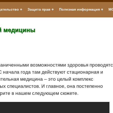
ательство
Защита прав
Полезная информация
М
й медицины
граниченными возможностями здоровья проводят
 начала года там действуют стационарная и
ительная медицина – это целый комплекс
ых специалистов. И главное, она постепенно
трите в нашем следующем сюжете.