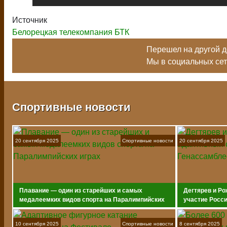
Источник
Белорецкая телекомпания БТК
Перешел на другой до
Мы в социальных се
Спортивные новости
20 сентября 2025
Спортивные новости
20 сентября 2025
Плавание — один из старейших и самых
Дегтярев и Ро
медалеемких видов спорта на Паралимпийских
участие Росс
играх
10 сентября 2025
Спортивные новости
8 сентября 2025