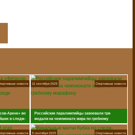
портивные новости
11 сентября 2025
Спортивные новости
сов-Арене» во
Российские паралимпийцы завоевали три
йших в следж-
медали на чемпионате мира по гребному
марафону
портивные новости
5 сентября 2025
Спортивные новости