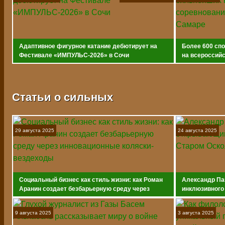
Адаптивное фигурное катание дебютирует на
Более 600 сп
Фестивале «ИМПУЛЬС-2026» в Сочи
на всероссийс
адаптивному 
Статьи о сильных
29 августа 2025
24 августа 2025
Социальный бизнес как стиль жизни: как Роман
Александр Па
Аранин создает безбарьерную среду через
инклюзивного
инновационные коляски-вездеходы
9 августа 2025
3 августа 2025