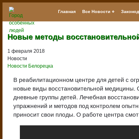
Перейти
к
Главная
Все Новости
Законод
Main
основному
navigation
содержанию
Новые методы восстановительно
1 февраля 2018
Новости
Новости Белорецка
В реабилитационном центре для детей с о
новые виды восстановительной медицины. С
дневные группы детей. Лечебная восстанов
упражнений и методов под контролем опытн
приносит свои плоды. О работе центра смо